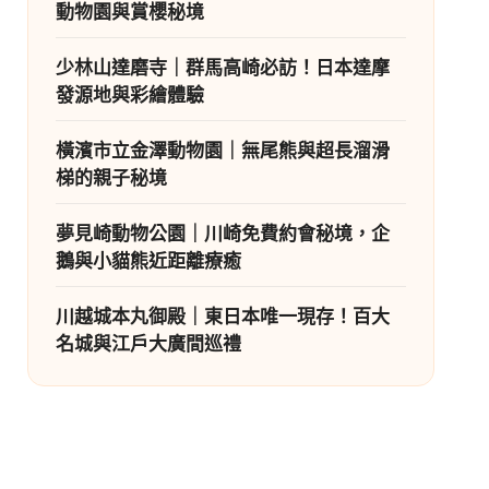
動物園與賞櫻秘境
少林山達磨寺｜群馬高崎必訪！日本達摩
發源地與彩繪體驗
橫濱市立金澤動物園｜無尾熊與超長溜滑
梯的親子秘境
夢見崎動物公園｜川崎免費約會秘境，企
鵝與小貓熊近距離療癒
川越城本丸御殿｜東日本唯一現存！百大
名城與江戶大廣間巡禮