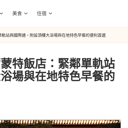
美食
住宿
單軌站與國際通，附設頂樓大浴場與在地特色早餐的便利首選
爾蒙特飯店：緊鄰單軌站
大浴場與在地特色早餐的