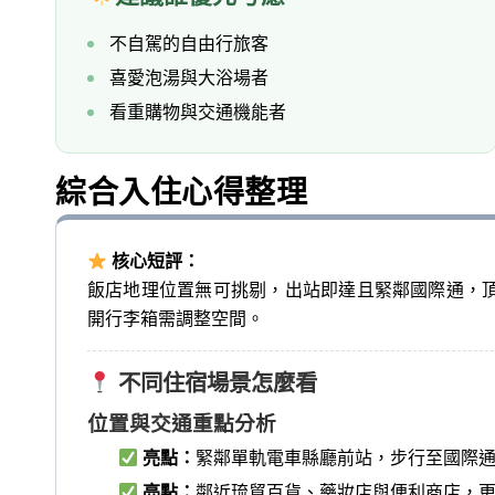
不自駕的自由行旅客
喜愛泡湯與大浴場者
看重購物與交通機能者
綜合入住心得整理
核心短評：
飯店地理位置無可挑剔，出站即達且緊鄰國際通，
開行李箱需調整空間。
不同住宿場景怎麼看
位置與交通重點分析
亮點：
緊鄰單軌電車縣廳前站，步行至國際
亮點：
鄰近琉貿百貨、藥妝店與便利商店，