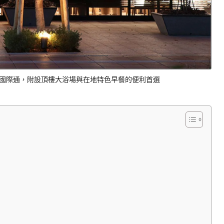
國際通，附設頂樓大浴場與在地特色早餐的便利首選