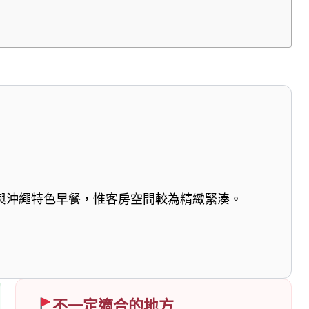
與沖繩特色早餐，惟客房空間較為精緻緊湊。
不一定適合的地方