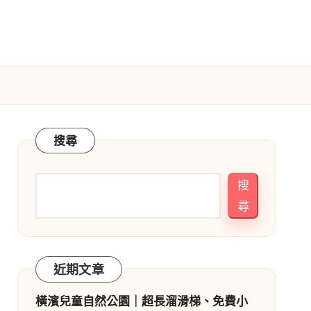
搜尋
搜
尋
近期文章
橫濱兒童自然公園｜超長溜滑梯、免費小