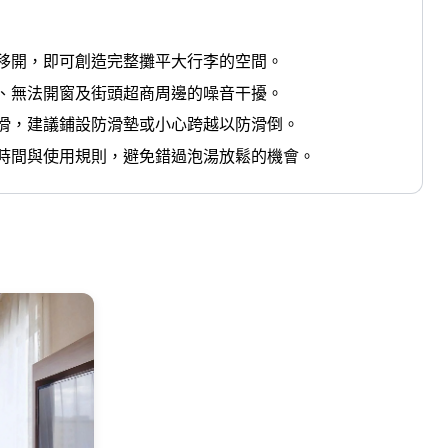
移開，即可創造完整攤平大行李的空間。
、無法開窗及街頭超商周邊的噪音干擾。
滑，建議鋪設防滑墊或小心跨越以防滑倒。
時間與使用規則，避免錯過泡湯放鬆的機會。