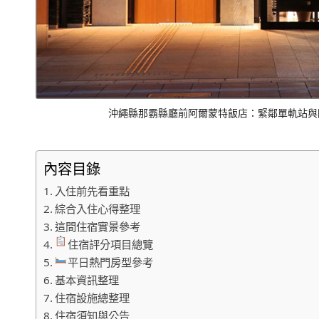
沖繩縣那霸縣廳前阿爾蒙特飯店：緊鄰單軌站與
內容目錄
入住前先看重點
綜合入住心得整理
這間住宿實景參考
住宿評分項目總覽
平日熱門房型參考
基本資訊整理
住宿設施總整理
住宿須知與公告