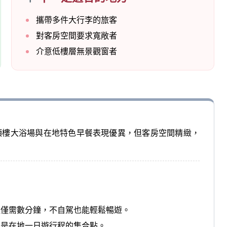
攜帶多件大行李的旅客
對客房空間要求寬敞者
介意低樓層無景觀窗者
頂樓大浴場與在地特色早餐表現優異，但客房空間精緻，
通僅需數分鐘，不自駕也能輕鬆暢遊。
更是在地一日遊行程的集合點。