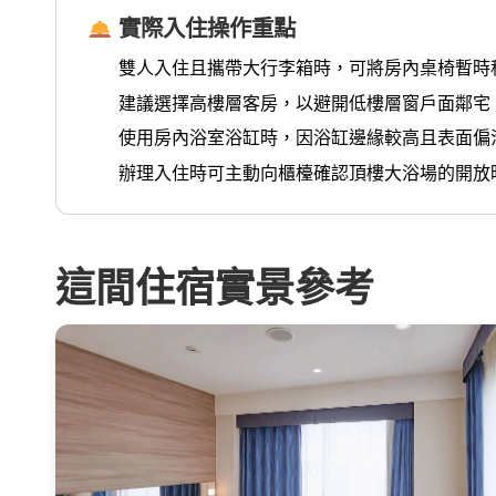
實際入住操作重點
雙人入住且攜帶大行李箱時，可將房內桌椅暫時
建議選擇高樓層客房，以避開低樓層窗戶面鄰宅
使用房內浴室浴缸時，因浴缸邊緣較高且表面偏
辦理入住時可主動向櫃檯確認頂樓大浴場的開放
這間住宿實景參考