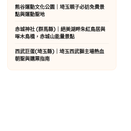
熊谷運動文化公園｜埼玉親子必訪免費景
點與運動聖地
赤城神社 (群馬縣)｜絕美湖畔朱紅鳥居與
啄木鳥橋，赤城山能量景點
西武巨蛋(埼玉縣)｜埼玉西武獅主場熱血
朝聖與購票指南