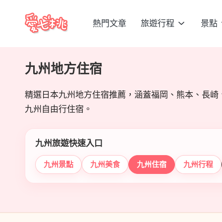
熱門文章
旅遊行程
景點
Skip
愛
to
content
七
九州地方住宿
桃
精選日本九州地方住宿推薦，涵蓋福岡、熊本、長崎
玩
九州自由行住宿。
日
九州旅遊快速入口
本
九州景點
九州美食
九州住宿
九州行程