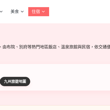
美食
住宿
、由布院、別府等熱門地區飯店、溫泉旅館與民宿，依交通便
九州旅遊地圖