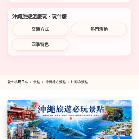
沖繩旅遊怎麼玩、玩什麼
交通方式
熱門活動
四季特色
愛七桃玩日本
>
景點
>
沖繩地方景點
>
沖繩縣景點