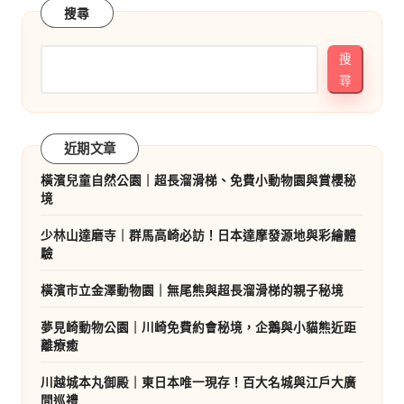
分
搜尋
頁
搜
尋
近期文章
橫濱兒童自然公園｜超長溜滑梯、免費小動物園與賞櫻秘
境
少林山達磨寺｜群馬高崎必訪！日本達摩發源地與彩繪體
驗
橫濱市立金澤動物園｜無尾熊與超長溜滑梯的親子秘境
夢見崎動物公園｜川崎免費約會秘境，企鵝與小貓熊近距
離療癒
川越城本丸御殿｜東日本唯一現存！百大名城與江戶大廣
間巡禮