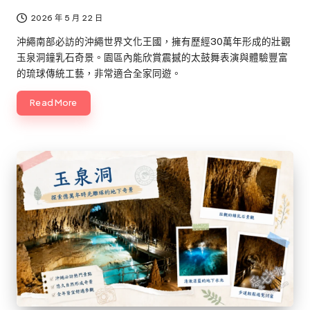
2026 年 5 月 22 日
沖繩南部必訪的沖繩世界文化王國，擁有歷經30萬年形成的壯觀
玉泉洞鐘乳石奇景。園區內能欣賞震撼的太鼓舞表演與體驗豐富
的琉球傳統工藝，非常適合全家同遊。
Read More