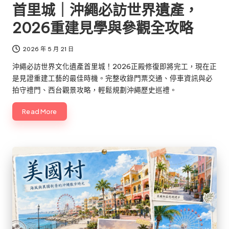
首里城｜沖繩必訪世界遺產，
2026重建見學與參觀全攻略
2026 年 5 月 21 日
沖繩必訪世界文化遺產首里城！2026正殿修復即將完工，現在正
是見證重建工藝的最佳時機。完整收錄門票交通、停車資訊與必
拍守禮門、西台觀景攻略，輕鬆規劃沖繩歷史巡禮。
Read More