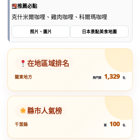
推薦必點
克什米爾咖哩、雞肉咖哩、科爾瑪咖哩
照片、圖片
日本景點美食地圖
在地區域排名
1,329
關東地方
熱門第
名
縣市人氣榜
100
千葉縣
第
名