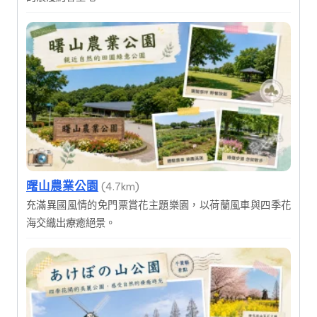
曙山農業公園
(4.7km)
充滿異國風情的免門票賞花主題樂園，以荷蘭風車與四季花
海交織出療癒絕景。