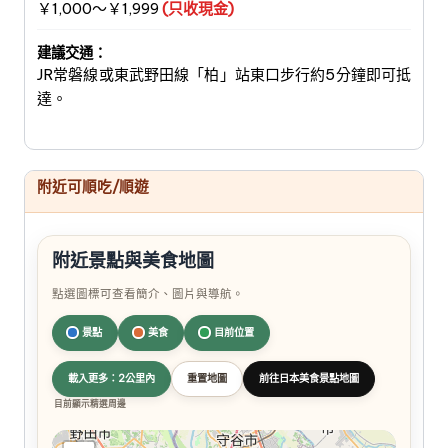
￥1,000～￥1,999
(只收現金)
建議交通：
JR常磐線或東武野田線「柏」站東口步行約5分鐘即可抵
達。
附近可順吃/順遊
附近景點與美食地圖
點選圖標可查看簡介、圖片與導航。
景點
美食
目前位置
載入更多：2公里內
重置地圖
前往日本美食景點地圖
目前顯示精選周邊