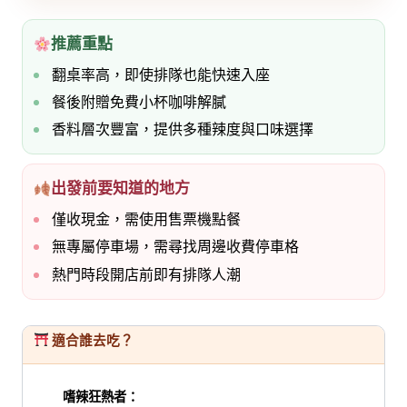
推薦重點
翻桌率高，即使排隊也能快速入座
餐後附贈免費小杯咖啡解膩
香料層次豐富，提供多種辣度與口味選擇
出發前要知道的地方
僅收現金，需使用售票機點餐
無專屬停車場，需尋找周邊收費停車格
熱門時段開店前即有排隊人潮
適合誰去吃？
嗜辣狂熱者：