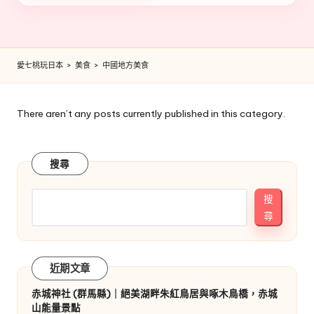
愛七桃玩日本
>
美食
>
中國地方美食
There aren’t any posts currently published in this category.
搜尋
搜
尋
近期文章
赤城神社 (群馬縣)｜絕美湖畔朱紅鳥居與啄木鳥橋，赤城
山能量景點