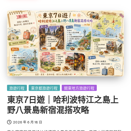
Posted
旅遊行程
東京都旅遊行程
關東地方旅遊行程
in
東京7日遊｜哈利波特江之島上
野八景島新宿混搭攻略
2026 年 6 月 18 日