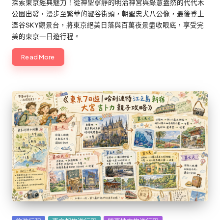
探索東京經典魅力！從神聖寧靜的明治神宮與綠意盎然的代代木
公園出發，漫步至繁華的澀谷街頭，朝聖忠犬八公像，最後登上
澀谷SKY觀景台，將東京絕美日落與百萬夜景盡收眼底，享受完
美的東京一日遊行程。
Read More