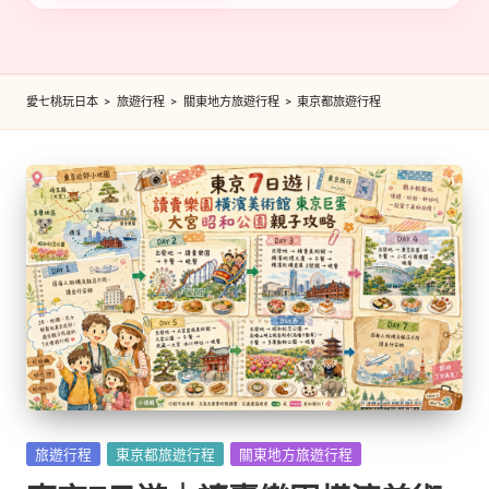
愛七桃玩日本
>
旅遊行程
>
關東地方旅遊行程
>
東京都旅遊行程
Posted
旅遊行程
東京都旅遊行程
關東地方旅遊行程
in