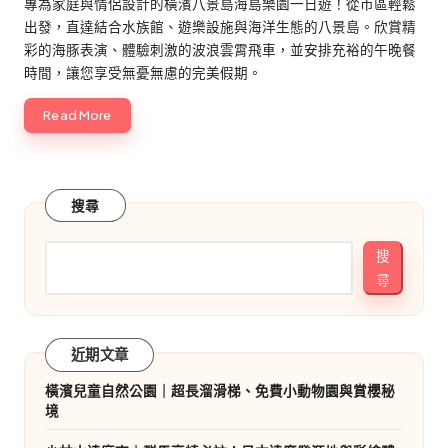
專為家庭與情侶設計的橫濱八景島海島樂園一日遊！從市區輕鬆
出發，直達結合水族館、遊樂設施與海洋生態的八景島。欣賞精
彩的海豚表演、體驗刺激的波浪雲霄飛車，並安排充裕的午晚餐
時間，讓您享受無憂無慮的完美假期。
Read More
搜尋
搜
尋
近期文章
橫濱兒童自然公園｜超長溜滑梯、免費小動物園與賞櫻秘
境