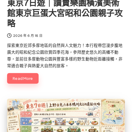
東京7日遊｜讀賣樂園橫濱美術
館東京巨蛋大宮昭和公園親子攻
略
2026 年 6 月 18 日
探索東京近郊多摩地區的自然與人文魅力！本行程帶您漫步腹地
廣大的昭和紀念公園欣賞四季花海，參拜歷史悠久的高幡不動
尊，並前往多摩動物公園與豐富多樣的野生動物近距離接觸，非
常適合親子與熱愛大自然的旅客。
Read More