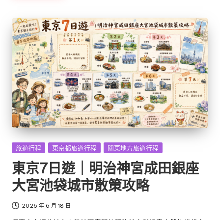
Posted
旅遊行程
東京都旅遊行程
關東地方旅遊行程
in
東京7日遊｜明治神宮成田銀座
大宮池袋城市散策攻略
2026 年 6 月 18 日