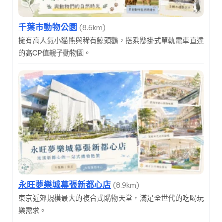
千葉市動物公園
(8.6km)
擁有高人氣小貓熊與稀有鯨頭鸛，搭乘懸掛式單軌電車直達
的高CP值親子動物園。
永旺夢樂城幕張新都心店
(8.9km)
東京近郊規模最大的複合式購物天堂，滿足全世代的吃喝玩
樂需求。