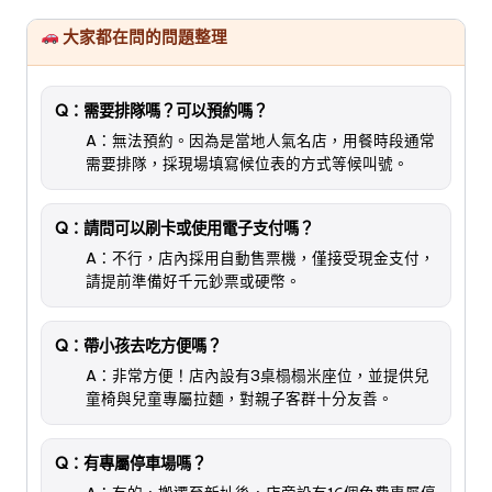
大家都在問的問題整理
Q：需要排隊嗎？可以預約嗎？
A：無法預約。因為是當地人氣名店，用餐時段通常
需要排隊，採現場填寫候位表的方式等候叫號。
Q：請問可以刷卡或使用電子支付嗎？
A：不行，店內採用自動售票機，僅接受現金支付，
請提前準備好千元鈔票或硬幣。
Q：帶小孩去吃方便嗎？
A：非常方便！店內設有3桌榻榻米座位，並提供兒
童椅與兒童專屬拉麵，對親子客群十分友善。
Q：有專屬停車場嗎？