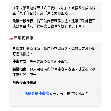
搭乘東葉高速線至「八千代中央站」，或搭乘京成本線
至「八千代台站」或「京成大和田站」。
最後一段步行：
從車站步行距離較遠，建議轉乘計程車
或公車至「八千代中央自動車學校」附近下車。
開車與停車
自駕前往最為推薦，新店址空間寬敞，導航設定地址即
可輕鬆抵達。
停車方式：
設有專屬免費平面停車場
避雷指南：
週末用餐時段停車場容易客滿，建議提早抵
達或避開正中午。
附近停車場推薦
店鋪專屬停車場
就在店旁，提供16個車位