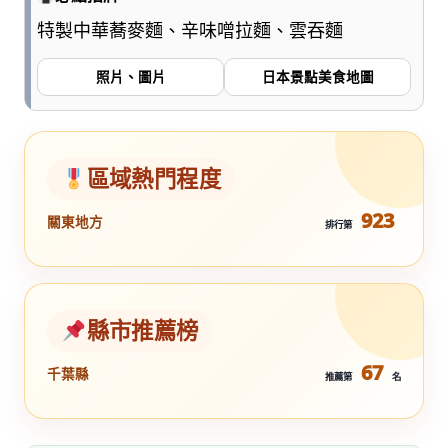
特製中華蕎麥麵、辛味噌拉麵、雲吞麵
照片、圖片
日本景點美食地圖
區域熱門程度
923
關東地方
排行第
縣市推薦榜
67
千葉縣
推薦第
名