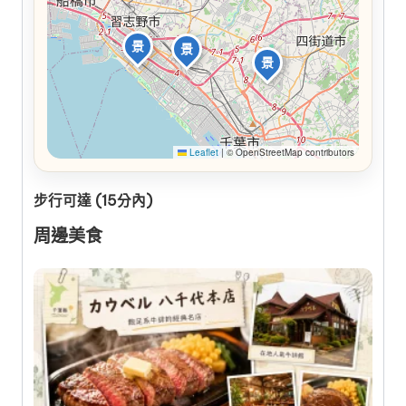
景
景
景
Leaflet
|
© OpenStreetMap contributors
步行可達 (15分內)
周邊美食