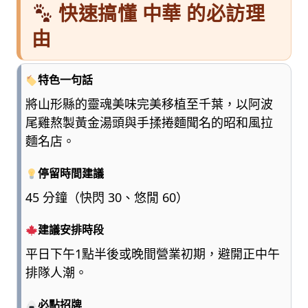
快速搞懂 中華 的必訪理
由
特色一句話
將山形縣的靈魂美味完美移植至千葉，以阿波
尾雞熬製黃金湯頭與手揉捲麵聞名的昭和風拉
麵名店。
停留時間建議
45 分鐘（快閃 30、悠閒 60）
建議安排時段
平日下午1點半後或晚間營業初期，避開正中午
排隊人潮。
必點招牌