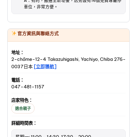
A：有的，搬遷至新址後，店旁設有16個免費專屬停
車位，非常方便。
官方資訊與聯絡方式
地址：
2-chōme-12-4 Takazuhigashi, Yachiyo, Chiba 276-
0037日本
[立即導航]
電話：
047-481-1157
店家特色：
適合親子
詳細時間表：
星期一: 11:00 – 14:30, 17:30 – 20:00