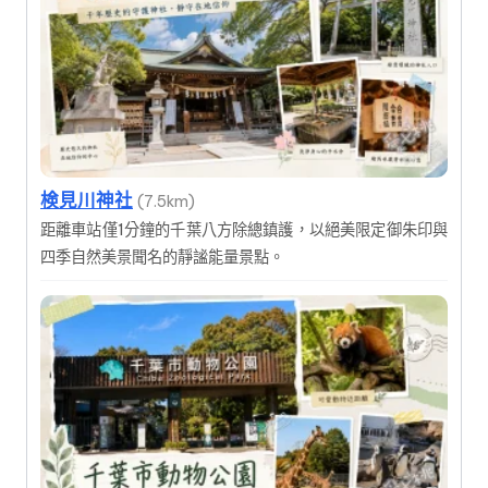
検見川神社
(7.5km)
距離車站僅1分鐘的千葉八方除總鎮護，以絕美限定御朱印與
四季自然美景聞名的靜謐能量景點。