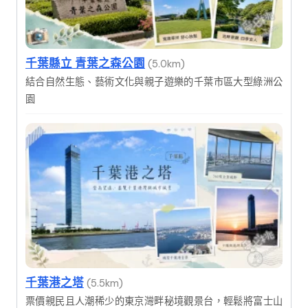
千葉縣立 青葉之森公園
(5.0km)
結合自然生態、藝術文化與親子遊樂的千葉市區大型綠洲公
園
千葉港之塔
(5.5km)
票價親民且人潮稀少的東京灣畔秘境觀景台，輕鬆將富士山