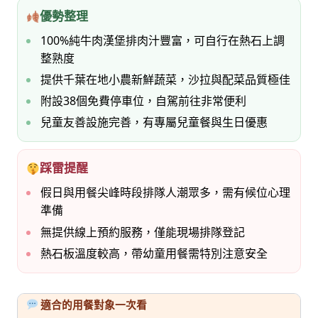
優勢整理
100%純牛肉漢堡排肉汁豐富，可自行在熱石上調
整熟度
提供千葉在地小農新鮮蔬菜，沙拉與配菜品質極佳
附設38個免費停車位，自駕前往非常便利
兒童友善設施完善，有專屬兒童餐與生日優惠
踩雷提醒
假日與用餐尖峰時段排隊人潮眾多，需有候位心理
準備
無提供線上預約服務，僅能現場排隊登記
熱石板溫度較高，帶幼童用餐需特別注意安全
適合的用餐對象一次看