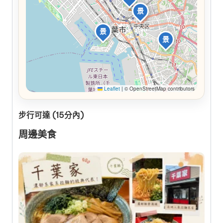
景
景
景
Leaflet
|
© OpenStreetMap contributors
步行可達 (15分內)
周邊美食