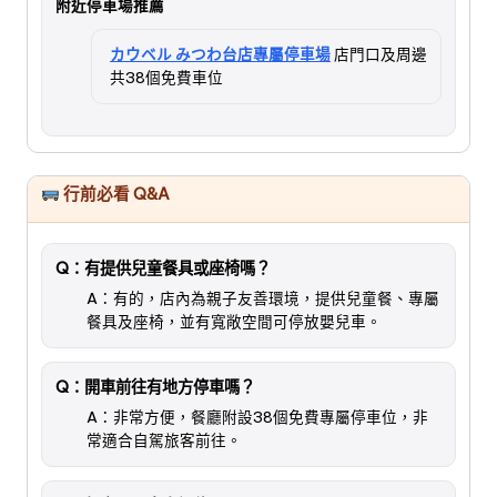
附近停車場推薦
カウベル みつわ台店專屬停車場
店門口及周邊
共38個免費車位
行前必看 Q&A
Q：有提供兒童餐具或座椅嗎？
A：有的，店內為親子友善環境，提供兒童餐、專屬
餐具及座椅，並有寬敞空間可停放嬰兒車。
Q：開車前往有地方停車嗎？
A：非常方便，餐廳附設38個免費專屬停車位，非
常適合自駕旅客前往。