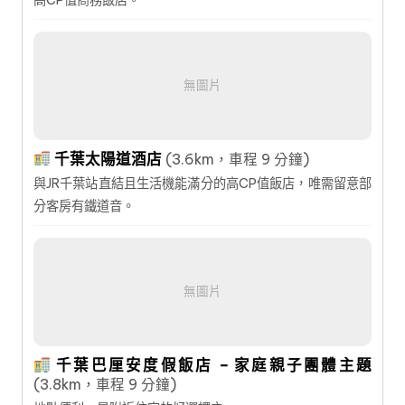
無圖片
千葉太陽道酒店
(3.6km，車程 9 分鐘)
與JR千葉站直結且生活機能滿分的高CP值飯店，唯需留意部
分客房有鐵道音。
無圖片
千葉巴厘安度假飯店 – 家庭親子團體主題
(3.8km，車程 9 分鐘)