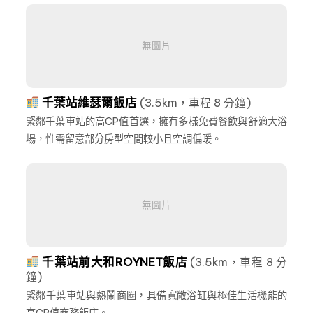
無圖片
千葉站維瑟爾飯店
(3.5km，車程 8 分鐘)
緊鄰千葉車站的高CP值首選，擁有多樣免費餐飲與舒適大浴
場，惟需留意部分房型空間較小且空調偏暖。
無圖片
千葉站前大和ROYNET飯店
(3.5km，車程 8 分
鐘)
緊鄰千葉車站與熱鬧商圈，具備寬敞浴缸與極佳生活機能的
高CP值商務飯店。