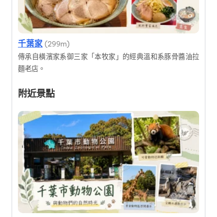
千葉家
(299m)
傳承自橫濱家系御三家「本牧家」的經典溫和系豚骨醬油拉
麵老店。
附近景點