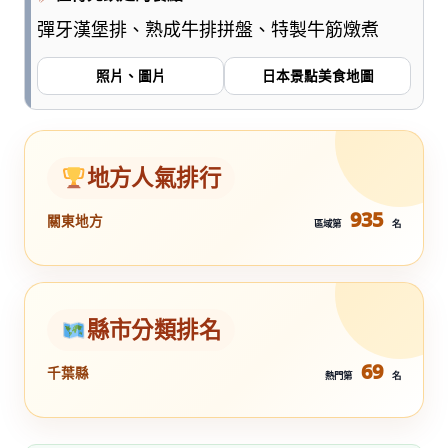
彈牙漢堡排、熟成牛排拼盤、特製牛筋燉煮
照片、圖片
日本景點美食地圖
地方人氣排行
935
關東地方
區域第
名
縣市分類排名
69
千葉縣
熱門第
名