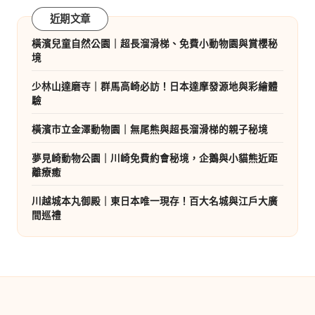
近期文章
橫濱兒童自然公園｜超長溜滑梯、免費小動物園與賞櫻秘
境
少林山達磨寺｜群馬高崎必訪！日本達摩發源地與彩繪體
驗
橫濱市立金澤動物園｜無尾熊與超長溜滑梯的親子秘境
夢見崎動物公園｜川崎免費約會秘境，企鵝與小貓熊近距
離療癒
川越城本丸御殿｜東日本唯一現存！百大名城與江戶大廣
間巡禮