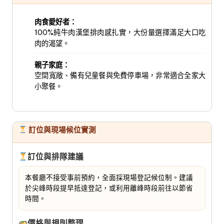
肉食愛好者：
100%純牛肉漢堡排肉感扎實，大份量選擇滿足大口吃
肉的渴望。
親子家庭：
空間寬敞、備有兒童餐與免費停車場，非常適合全家大
小聚餐。
訂位與現場候位實測
訂位與排隊建議
本餐廳不接受事前預約，全面採現場登記候位制。建議
於尖峰時段提早抵達登記，或利用離峰時段前往以節省
時間。
價格與規則整理