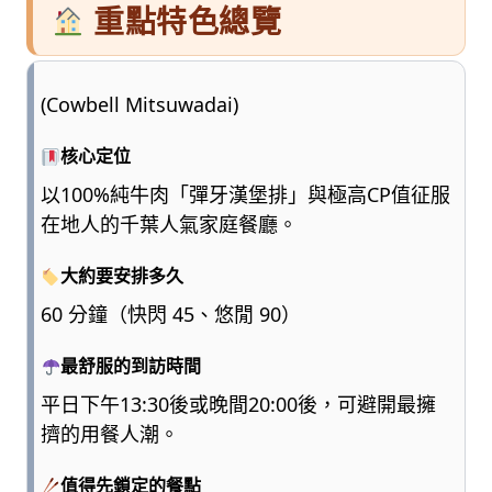
重點特色總覽
(Cowbell Mitsuwadai)
核心定位
以100%純牛肉「彈牙漢堡排」與極高CP值征服
在地人的千葉人氣家庭餐廳。
大約要安排多久
60 分鐘（快閃 45、悠閒 90）
最舒服的到訪時間
平日下午13:30後或晚間20:00後，可避開最擁
擠的用餐人潮。
值得先鎖定的餐點