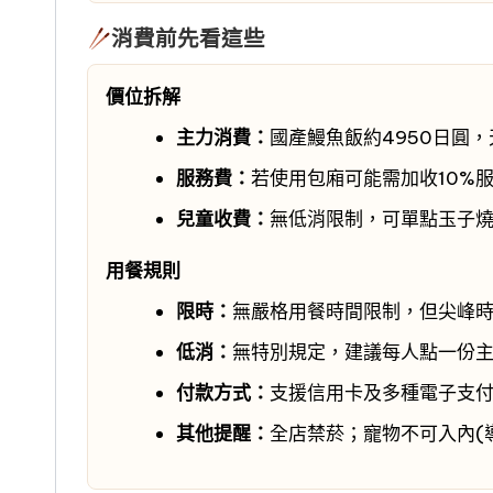
消費前先看這些
價位拆解
主力消費：
國產鰻魚飯約4950日圓，
服務費：
若使用包廂可能需加收10%
兒童收費：
無低消限制，可單點玉子
用餐規則
限時：
無嚴格用餐時間限制，但尖峰
低消：
無特別規定，建議每人點一份
付款方式：
支援信用卡及多種電子支
其他提醒：
全店禁菸；寵物不可入內(