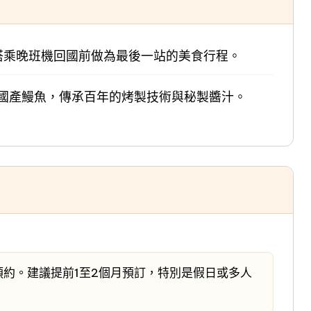
合搭乘晚班機回國前做為最後一站的美食行程。
國產鰻魚，傳承百年的烤製技術與秘製醬汁。
約。建議提前1至2個月預訂，特別是假日或多人