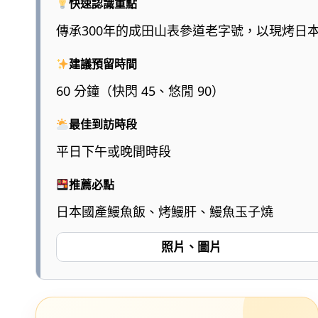
快速認識重點
傳承300年的成田山表參道老字號，以現烤日
建議預留時間
60 分鐘（快閃 45、悠閒 90）
最佳到訪時段
平日下午或晚間時段
推薦必點
日本國產鰻魚飯、烤鰻肝、鰻魚玉子燒
照片、圖片