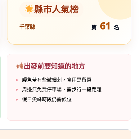
縣市人氣榜
61
千葉縣
第
名
出發前要知道的地方
鰻魚帶有些微細刺，食用需留意
周邊無免費停車場，需步行一段距離
假日尖峰時段仍需候位