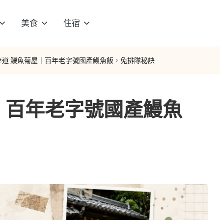
美食
住宿
參道 鰻魚菊屋｜百年老字號國產鰻魚飯，免排隊秘訣
｜百年老字號國產鰻魚