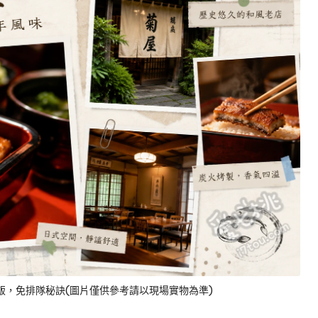
飯，免排隊秘訣(圖片僅供參考請以現場實物為準)