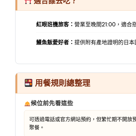
適合誰去吃？
紅眼班機旅客：
營業至晚間21:00，適
鰻魚飯愛好者：
提供附有產地證明的日本
用餐規則總整理
候位前先看這些
可透過電話或官方網站預約，但繁忙期不開放預
聚餐。