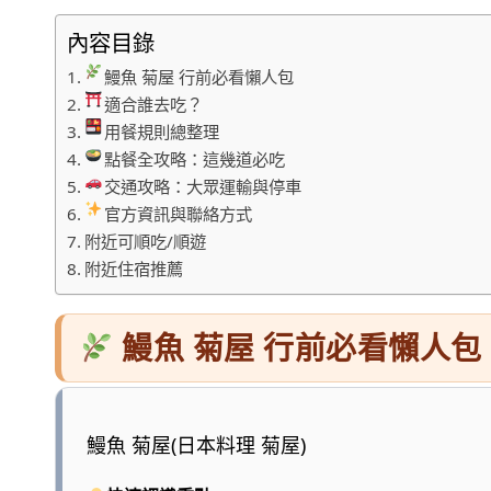
內容目錄
鰻魚 菊屋 行前必看懶人包
適合誰去吃？
用餐規則總整理
點餐全攻略：這幾道必吃
交通攻略：大眾運輸與停車
官方資訊與聯絡方式
附近可順吃/順遊
附近住宿推薦
鰻魚 菊屋 行前必看懶人包
鰻魚 菊屋(日本料理 菊屋)