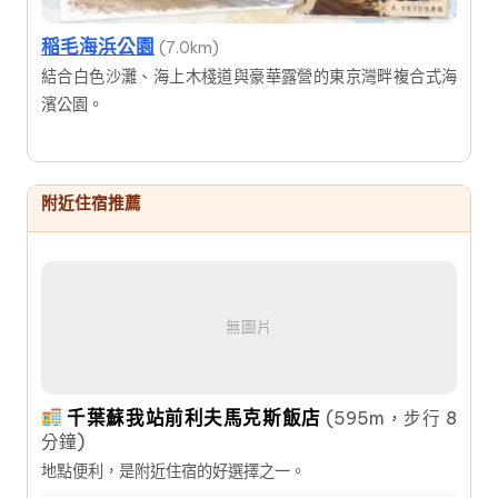
稲毛海浜公園
(7.0km)
結合白色沙灘、海上木棧道與豪華露營的東京灣畔複合式海
濱公園。
附近住宿推薦
無圖片
千葉蘇我站前利夫馬克斯飯店
(595m，步行 8
分鐘)
地點便利，是附近住宿的好選擇之一。