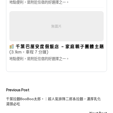
地點便利，是附近住宿的好選擇之一。
無圖片
千葉巴厘安度假飯店 – 家庭親子團體主題
(3.1km，車程 7 分鐘)
地點便利，是附近住宿的好選擇之一。
Post
Previous Post
navigation
千葉拉麵BooBoo太郎。｜超人氣排隊二郎系拉麵，濃厚乳化
湯頭必吃