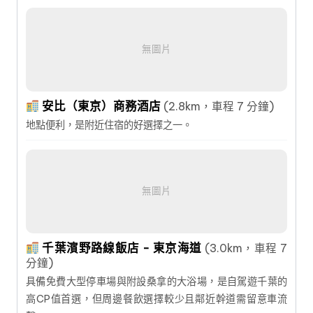
無圖片
安比（東京）商務酒店
(2.8km，車程 7 分鐘)
地點便利，是附近住宿的好選擇之一。
無圖片
千葉濱野路線飯店 - 東京海道
(3.0km，車程 7
分鐘)
具備免費大型停車場與附設桑拿的大浴場，是自駕遊千葉的
高CP值首選，但周邊餐飲選擇較少且鄰近幹道需留意車流