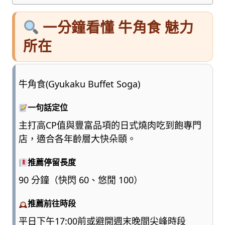
一分鐘看懂 牛角食 魅力
所在
牛角食(Gyukaku Buffet Soga)
一句話定位
主打高CP值與豐富品項的日式燒肉吃到飽專門
店，適合各年齡層大快朵頤。
推薦停留長度
90 分鐘（快閃 60、悠閒 100）
推薦前往時段
平日下午17:00前或避開週末晚間尖峰時段