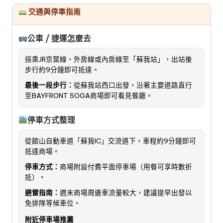
交通與停車指南
公車 / 捷運怎麼去
搭乘JR京葉線、外房線或內房線至「蘇我站」，出站後
步行約9分鐘即可抵達。
最後一段步行：
從蘇我站西口出發，沿著主要道路直行
至BAYFRONT SOGA商場即可看見餐廳。
停車方式整理
從館山自動車道「蘇我IC」交流道下，車程約9分鐘即可
抵達商場。
停車方式：
商場附設付費平面停車場（用餐可享時數折
抵）。
避雷指南：
週末商場周邊車流量較大，建議提早出發以
免排隊等候車位。
附近停車場推薦