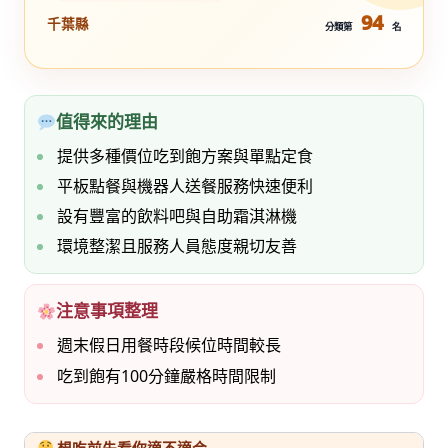
94
千葉縣
分類第
名
值得來的理由
提供多種價位吃到飽方案與單點定食
平板點餐與機器人送餐服務快速便利
設有豐富的飲料吧與自助霜淇淋機
環境整潔且服務人員態度親切友善
注意事項整理
週末假日用餐時段候位時間較長
吃到飽有100分鐘嚴格時間限制