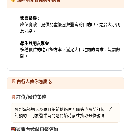
想吃前先看你適不適合
家庭聚餐：
座位寬敞，提供兒童優惠與豐富的自助吧，適合大小朋
友同樂。
學生與朋友聚會：
多種價位的吃到飽方案，滿足大口吃肉的需求，氣氛熱
鬧。
內行人教你怎麼吃
訂位/候位策略
強烈建議週末及假日提前透過官方網站或電話訂位。若
無預約，可於營業時間剛開始時前往抽取候位號碼。
消費方式與用餐須知