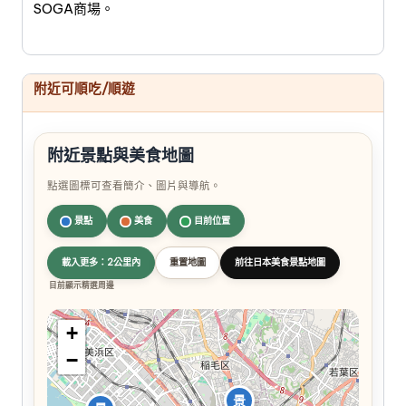
SOGA商場。
附近可順吃/順遊
附近景點與美食地圖
點選圖標可查看簡介、圖片與導航。
景點
美食
目前位置
載入更多：2公里內
重置地圖
前往日本美食景點地圖
目前顯示精選周邊
+
−
景