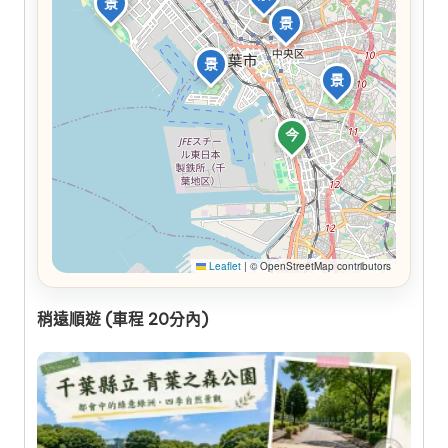
景
景
景
景
今
Leaflet
|
© OpenStreetMap contributors
稍遠順遊 (車程 20分內)