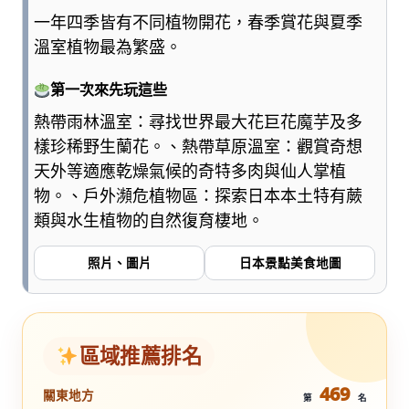
一年四季皆有不同植物開花，春季賞花與夏季
溫室植物最為繁盛。
第一次來先玩這些
熱帶雨林溫室：尋找世界最大花巨花魔芋及多
樣珍稀野生蘭花。、熱帶草原溫室：觀賞奇想
天外等適應乾燥氣候的奇特多肉與仙人掌植
物。、戶外瀕危植物區：探索日本本土特有蕨
類與水生植物的自然復育棲地。
照片、圖片
日本景點美食地圖
區域推薦排名
469
關東地方
第
名