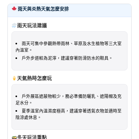
雨天與炎熱天氣怎麼安排
雨天玩法建議
雨天可集中參觀熱帶雨林、草原及水生植物等三大室
內溫室。
戶外步道較為泥濘，建議穿著防滑防水的鞋具。
天氣熱時怎麼玩
戶外展區遮蔽物較少，務必準備防曬乳、遮陽帽及充
足水分。
夏季溫室內溫濕度極高，建議穿著透氣衣物並適時至
陰涼處休息。
冬天玩法重點