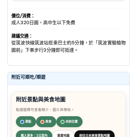
價位/消費：
成人320日圓，高中生以下免費
建議交通：
從筑波快線筑波站搭乘巴士約5分鐘，於「筑波實驗植物
園前」下車步行3分鐘即可抵達。
附近可順吃/順遊
附近景點與美食地圖
點選圖標可查看簡介、圖片與導航。
景點
美食
目前位置
載入更多：2公里內
重置地圖
前往日本美食景點地圖