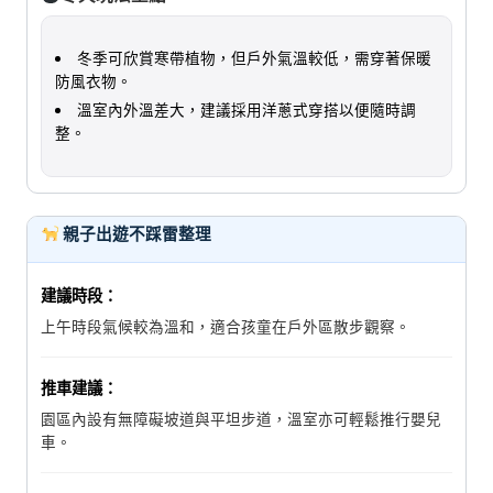
冬季可欣賞寒帶植物，但戶外氣溫較低，需穿著保暖
防風衣物。
溫室內外溫差大，建議採用洋蔥式穿搭以便隨時調
整。
親子出遊不踩雷整理
建議時段：
上午時段氣候較為溫和，適合孩童在戶外區散步觀察。
推車建議：
園區內設有無障礙坡道與平坦步道，溫室亦可輕鬆推行嬰兒
車。