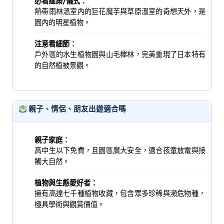
必看建築/儀式：
熱帶雨林溫室內的巨花魔芋與草原溫室的奇想天外，是
園內的明星植物。
注意看細節：
戶外區的水生植物園與山毛櫸林，完美重現了日本特有
的自然植被景觀。
親子、情侶、朋友出遊適合嗎
親子家庭：
高中生以下免費，且園區廣大安全，適合孩童放電與接
觸大自然。
植物與生態愛好者：
擁有高達七千種植物收藏，包含眾多珍稀與瀕危物種，
極具學術與觀賞價值。