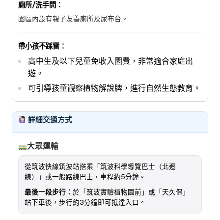
廁所/洗手間：
園區內設有親子友善廁所及尿布台。
帶小孩不踩雷：
高中生及以下兒童免收入園費，非常適合家庭出
遊。
可引導孩童觀察植物解說牌，進行自然生態教育。
詳細交通方式
大眾運輸
從筑波快線筑波站搭乘「筑波科學導覽巴士（北迴
線）」或一般路線巴士，車程約5分鐘。
最後一段步行：
於「筑波實驗植物園前」或「天久保」
站下車後，步行約3分鐘即可抵達入口。