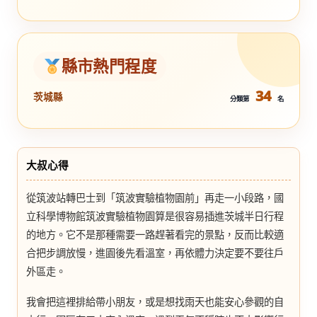
縣市熱門程度
34
茨城縣
分類第
名
大叔心得
從筑波站轉巴士到「筑波實驗植物園前」再走一小段路，國
立科學博物館筑波實驗植物園算是很容易插進茨城半日行程
的地方。它不是那種需要一路趕著看完的景點，反而比較適
合把步調放慢，進園後先看溫室，再依體力決定要不要往戶
外區走。
我會把這裡排給帶小朋友，或是想找雨天也能安心參觀的自