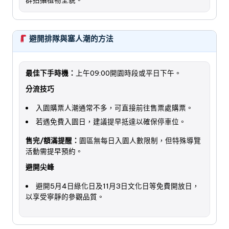
群拍攝植物全貌。
避開排隊與塞人潮的方法
最佳下手時機：
上午09:00開園時段或平日下午。
分流技巧
入園購票人潮通常不多，可直接前往售票處購票。
若遇免費入園日，建議提早抵達以確保停車位。
售完/額滿提醒：
園區無每日入園人數限制，但特殊導覽
活動需提早預約。
避開尖峰
避開5月4日綠化日及11月3日文化日等免費開放日，
以享受寧靜的參觀品質。