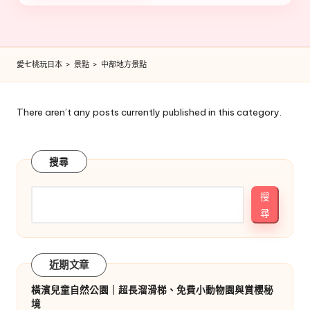
愛七桃玩日本
>
景點
>
中部地方景點
There aren’t any posts currently published in this category.
搜尋
搜
尋
近期文章
橫濱兒童自然公園｜超長溜滑梯、免費小動物園與賞櫻秘
境