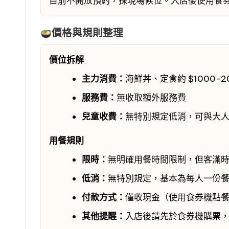
目前不開放預約，採現場候位。入店後使用食
價格與規則整理
價位拆解
主力消費：
海鮮丼、定食約 $1000-2
服務費：
無收取額外服務費
兒童收費：
無特別規定低消，可與大
用餐規則
限時：
無明確用餐時間限制，但客滿
低消：
無特別規定，基本為每人一份
付款方式：
僅收現金（使用食券機點
其他提醒：
入店後請先於食券機購票