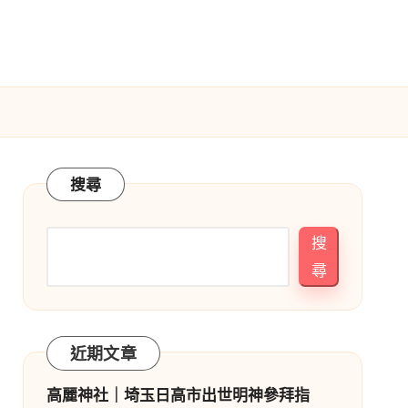
搜尋
搜
尋
近期文章
高麗神社｜埼玉日高市出世明神參拜指