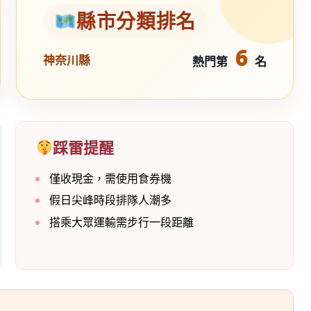
縣市分類排名
6
神奈川縣
熱門第
名
踩雷提醒
僅收現金，需使用食券機
假日尖峰時段排隊人潮多
搭乘大眾運輸需步行一段距離