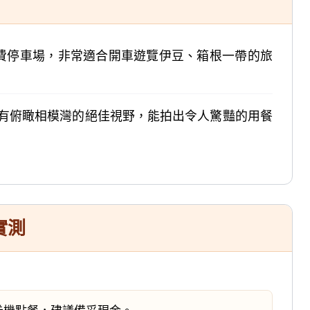
免費停車場，非常適合開車遊覽伊豆、箱根一帶的旅
有俯瞰相模灣的絕佳視野，能拍出令人驚豔的用餐
實測