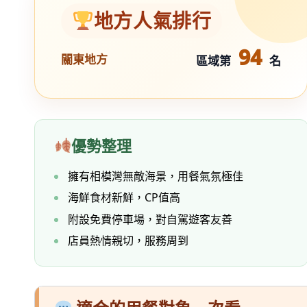
地方人氣排行
94
關東地方
區域第
名
優勢整理
擁有相模灣無敵海景，用餐氣氛極佳
海鮮食材新鮮，CP值高
附設免費停車場，對自駕遊客友善
店員熱情親切，服務周到