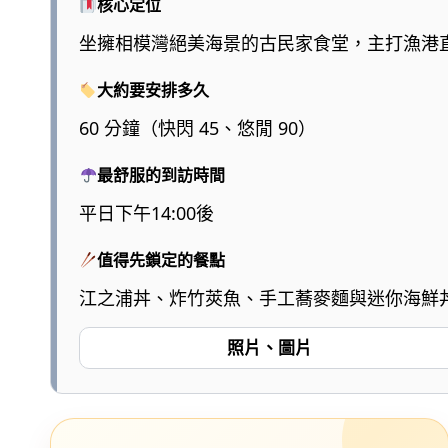
核心定位
坐擁相模灣絕美海景的古民家食堂，主打漁港
大約要安排多久
60 分鐘（快閃 45、悠閒 90）
最舒服的到訪時間
平日下午14:00後
值得先鎖定的餐點
江之浦丼、炸竹莢魚、手工蕎麥麵與迷你海鮮
照片、圖片