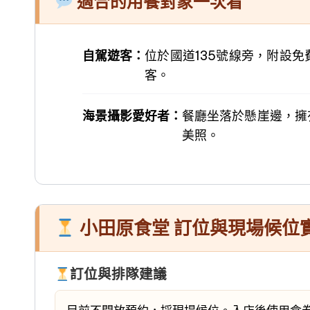
適合的用餐對象一次看
自駕遊客：
位於國道135號線旁，附設
客。
海景攝影愛好者：
餐廳坐落於懸崖邊，擁
美照。
小田原食堂 訂位與現場候位
訂位與排隊建議