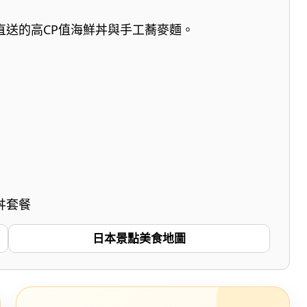
直送的高CP值海鮮丼與手工蕎麥麵。
丼套餐
日本景點美食地圖