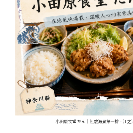
小田原食堂 だん｜無敵海景第一排，江之