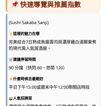
快速導覽與推薦指數
(Sushi Sakaba Sanji)
這裡的魅力在哪
完美結合7日熟成魚握壽司與濃厚雞白湯關東煮
的現代風人氣居酒屋。
建議停留時間
90 分鐘（快閃 60、悠閒 120）
什麼時候去最剛好
平日下午15:00或週末中午12:00剛開店時段
人氣招牌菜