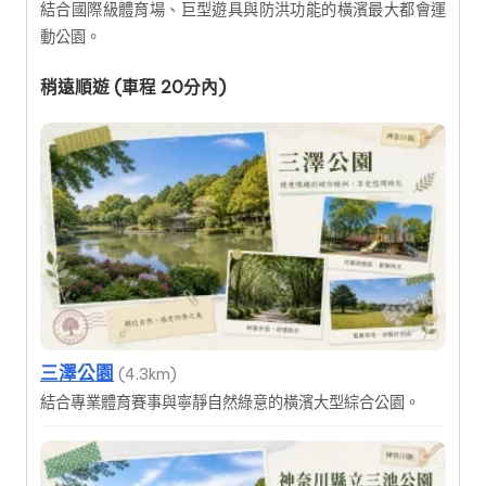
結合國際級體育場、巨型遊具與防洪功能的橫濱最大都會運
動公園。
稍遠順遊 (車程 20分內)
三澤公園
(4.3km)
結合專業體育賽事與寧靜自然綠意的橫濱大型綜合公園。