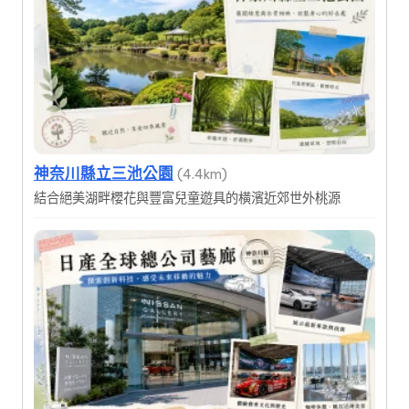
神奈川縣立三池公園
(4.4km)
結合絕美湖畔櫻花與豐富兒童遊具的橫濱近郊世外桃源