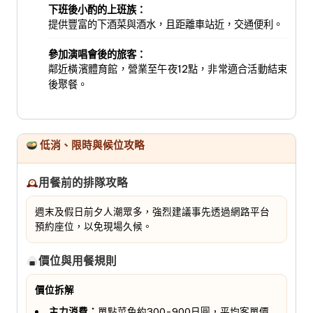
下班後小酌的上班族：
提供豐富的下酒菜與酒水，且距離車站近，交通便利。
參加演唱會後的旅客：
鄰近橫濱體育館，營業至午夜12點，非常適合活動結束
後聚餐。
低消、限時與候位攻略
用餐前的排隊攻略
週末及假日前夕人潮眾多，強烈建議事先透過網路平台
預約座位，以免現場久候。
價位與用餐規則
價位拆解
主力消費：
單點菜色約300-900日圓，平均客單價