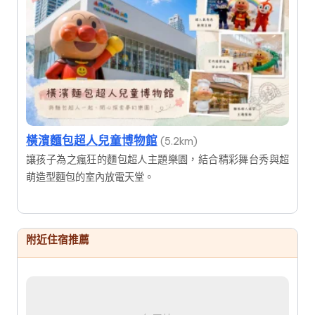
橫濱麵包超人兒童博物館
(5.2km)
讓孩子為之瘋狂的麵包超人主題樂園，結合精彩舞台秀與超
萌造型麵包的室內放電天堂。
附近住宿推薦