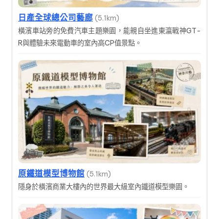
日產全球總公司藝廊
(5.1km)
橫濱車站旁的免費汽車主題樂園，能親自坐進東瀛戰神GT-
R與體驗未來電動車的室內高CP值景點。
原鐵道模型博物館
(5.1km)
隱身於橫濱商業大樓內的世界最大級室內鐵道模型樂園。