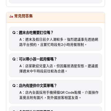
常見問答集
Q：週末去吃需要訂位嗎？
A：週末及假日前夕人潮較多，強烈建議事先透過網
路平台預約，且繁忙時段有2小時用餐限制。
Q：可以帶小孩一起用餐嗎？
A：店家歡迎兒童入店，但因屬居酒屋型態，建議選
擇週末中午時段前往較為合適。
Q：店內有提供中文菜單嗎？
A：店內全面採用手機掃描QR Code點餐，介面操作
直覺且附有圖片，對外國旅客相當友善。