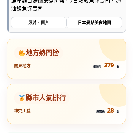
濃厚雞白湯關東煮拼盤、7日熟成魚握壽司、奶
油鰻魚握壽司
照片、圖片
日本景點美食地圖
地方熱門榜
279
關東地方
推薦第
名
縣市人氣排行
28
神奈川縣
縣市第
名