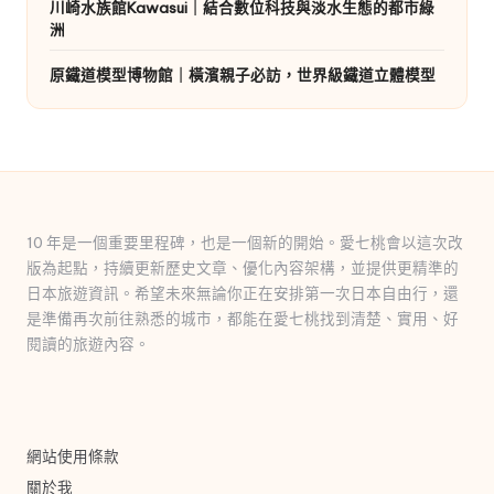
川崎水族館Kawasui｜結合數位科技與淡水生態的都市綠
洲
原鐵道模型博物館｜橫濱親子必訪，世界級鐵道立體模型
10 年是一個重要里程碑，也是一個新的開始。愛七桃會以這次改
版為起點，持續更新歷史文章、優化內容架構，並提供更精準的
日本旅遊資訊。希望未來無論你正在安排第一次日本自由行，還
是準備再次前往熟悉的城市，都能在愛七桃找到清楚、實用、好
閱讀的旅遊內容。
網站使用條款
關於我