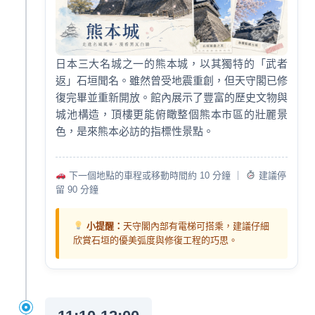
日本三大名城之一的熊本城，以其獨特的「武者
返」石垣聞名。雖然曾受地震重創，但天守閣已修
復完畢並重新開放。館內展示了豐富的歷史文物與
城池構造，頂樓更能俯瞰整個熊本市區的壯麗景
色，是來熊本必訪的指標性景點。
下一個地點的車程或移動時間約 10 分鐘 ｜
建議停
留 90 分鐘
小提醒：
天守閣內部有電梯可搭乘，建議仔細
欣賞石垣的優美弧度與修復工程的巧思。