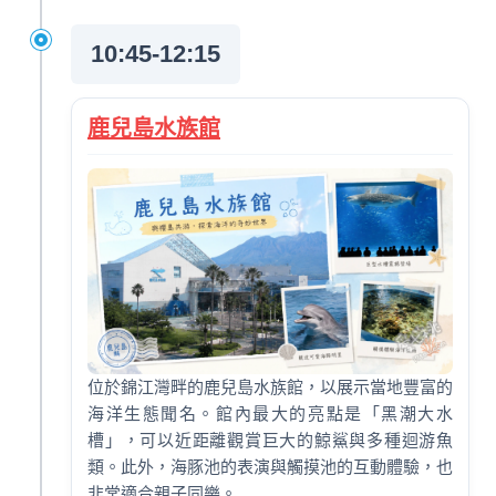
10:45-12:15
鹿兒島水族館
位於錦江灣畔的鹿兒島水族館，以展示當地豐富的
海洋生態聞名。館內最大的亮點是「黑潮大水
槽」，可以近距離觀賞巨大的鯨鯊與多種迴游魚
類。此外，海豚池的表演與觸摸池的互動體驗，也
非常適合親子同樂。