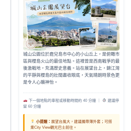
城山公園位於鹿兒島市中心的小山丘上，是俯瞰市
區與櫻島火山的最佳地點。這裡曾是西南戰爭的最
後激戰地，充滿歷史意義。站在展望台上，錦江灣
的平靜與櫻島的壯闊盡收眼底，天氣晴朗時景色更
是令人心曠神怡。
下一個地點的車程或移動時間約 40 分鐘 ｜
建議停
留 60 分鐘
小提醒：
展望台風大，建議攜帶薄外套；可搭
乘City View觀光巴士前往。