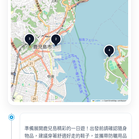
3
2
4
Leaflet
|
© OpenStreetMap contributors
準備展開鹿兒島精彩的一日遊！出發前請確認隨身
物品，建議穿著舒適好走的鞋子，並攜帶防曬用品