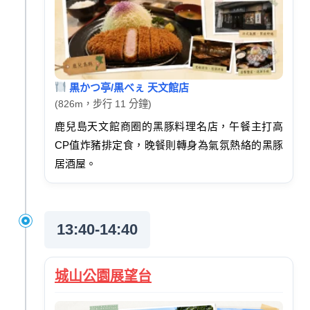
黒かつ亭/黒べぇ 天文館店
(826m，步行 11 分鐘)
鹿兒島天文館商圈的黑豚料理名店，午餐主打高
CP值炸豬排定食，晚餐則轉身為氣氛熱絡的黑豚
居酒屋。
13:40-14:40
城山公園展望台