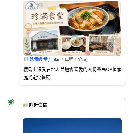
珍満食堂
(1.6km，車程 4 分鐘)
櫻島上深受在地人與遊客喜愛的大份量高CP值家
庭式定食餐廳。
附近住宿