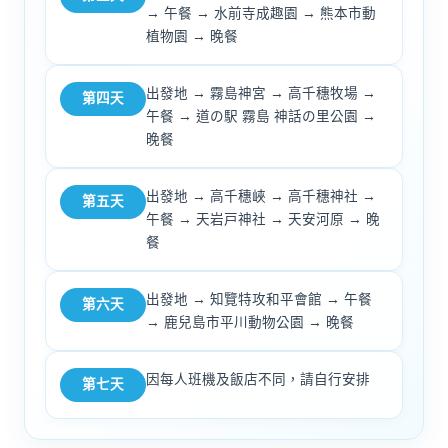
→ 午餐 → 水前寺成趣園 → 熊本市動
植物園 → 晚餐
出發地 → 霧島神宮 → 高千穗牧場 →
第四天
午餐 → 道の駅 霧島 神話の里公園 →
晚餐
出發地 → 高千穗峽 → 高千穗神社 →
第五天
午餐 → 天岩戸神社 → 天安河原 → 晚
餐
出發地 → 知覽特攻和平會館 → 午餐
第六天
→ 鹿兒島市平川動物公園 → 晚餐
因每人班機及飯店不同，請自行安排
第七天