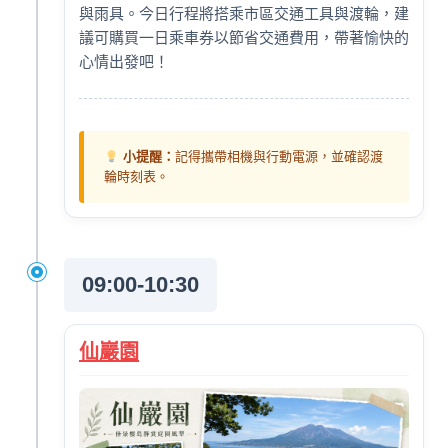
與雨具。今日行程將搭乘市區交通工具與渡輪，建
議可購買一日乘車券以節省交通費用，帶著愉快的
心情出發吧！
小提醒：
記得攜帶相機與行動電源，並確認渡
輪時刻表。
09:00-10:30
仙巖園