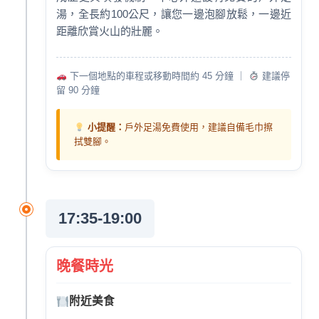
湯，全長約100公尺，讓您一邊泡腳放鬆，一邊近
距離欣賞火山的壯麗。
下一個地點的車程或移動時間約 45 分鐘 ｜
建議停
留 90 分鐘
小提醒：
戶外足湯免費使用，建議自備毛巾擦
拭雙腳。
17:35-19:00
晚餐時光
附近美食