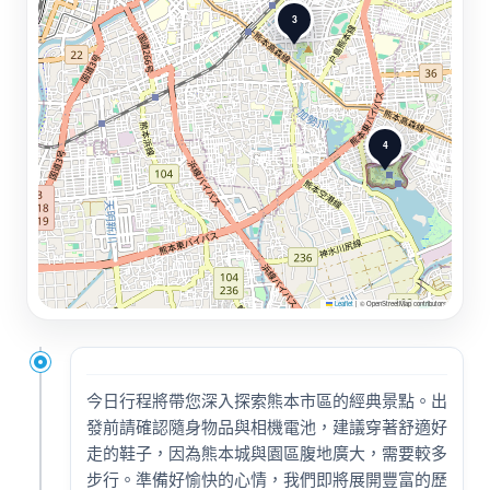
3
4
Leaflet
|
© OpenStreetMap contributors
今日行程將帶您深入探索熊本市區的經典景點。出
發前請確認隨身物品與相機電池，建議穿著舒適好
走的鞋子，因為熊本城與園區腹地廣大，需要較多
步行。準備好愉快的心情，我們即將展開豐富的歷