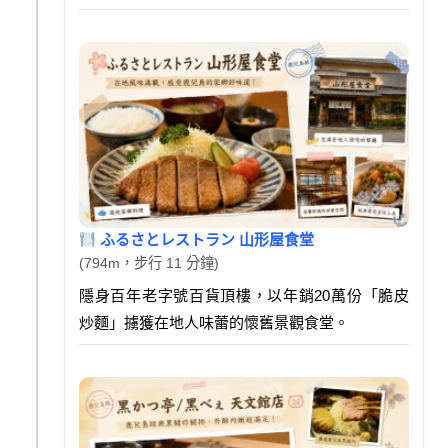
ふるさとレストラン 山形屋食堂
(794m，步行 11 分鐘)
隱身百年老字號百貨頂樓，以年銷20萬份「脆皮
炒麵」擄獲在地人味蕾的懷舊景觀食堂。