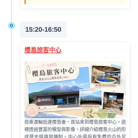
15:20-16:50
櫻島旅客中心
搭乘渡輪抵達櫻島後，首站來到櫻島旅客中心。這
裡透過豐富的模型與影像，詳細介紹櫻島火山的形
成歷史與噴發機制。中心外還設有免費的戶外足