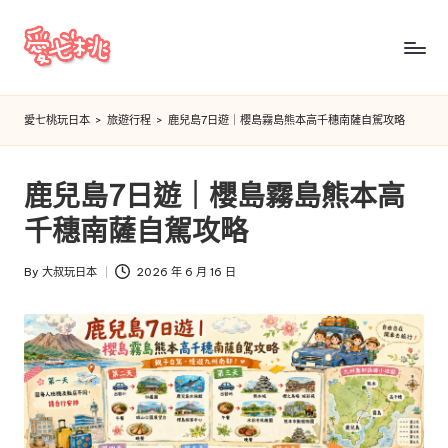
Skip
to
愛
content
七
愛七桃玩日本
>
旅遊行程
>
鹿兒島7日遊｜櫻島霧島熊本高千穗南薩自駕攻略
桃
玩
鹿兒島7日遊｜櫻島霧島熊本高
日
千穗南薩自駕攻略
本
By
大叔玩日本
2026 年 6 月 16 日
Posted
by