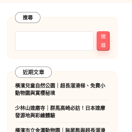
搜尋
搜
尋
近期文章
橫濱兒童自然公園｜超長溜滑梯、免費小
動物園與賞櫻秘境
少林山達磨寺｜群馬高崎必訪！日本達摩
發源地與彩繪體驗
橫濱市立金澤動物園｜無尾熊與超長溜滑