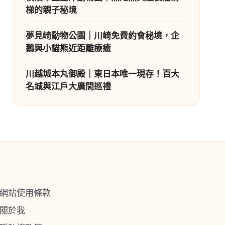
梯的親子秘境
夢見崎動物公園｜川崎免費約會秘境，企
鵝與小貓熊近距離療癒
川越城本丸御殿｜東日本唯一現存！百大
名城與江戶大廣間巡禮
網站使用條款
關於我