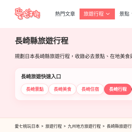
熱門文章
旅遊行程
景點
Skip
愛
to
content
七
長崎縣旅遊行程
桃
規劃日本長崎縣旅遊行程，收錄必去景點、在地美食
玩
日
長崎旅遊快速入口
本
長崎景點
長崎美食
長崎住宿
長崎行程
愛七桃玩日本
>
旅遊行程
>
九州地方旅遊行程
>
長崎縣旅遊行