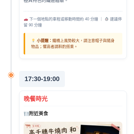
極具特色的鐵道體驗。
下一個地點的車程或移動時間約 40 分鐘 ｜
建議停
留 90 分鐘
小提醒：
鐵橋上風勢較大，請注意帽子與隨身
物品；懼高者請斟酌搭乘。
17:30-19:00
晚餐時光
附近美食