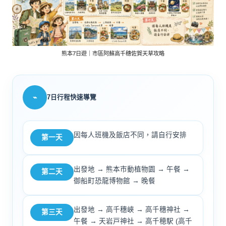
熊本7日遊｜市區阿蘇高千穗佐賀天草攻略
⌁
7日行程快速導覽
因每人班機及飯店不同，請自行安排
第一天
出發地 → 熊本市動植物園 → 午餐 →
第二天
御船町恐龍博物館 → 晚餐
出發地 → 高千穗峽 → 高千穗神社 →
第三天
午餐 → 天岩戸神社 → 高千穂駅 (高千