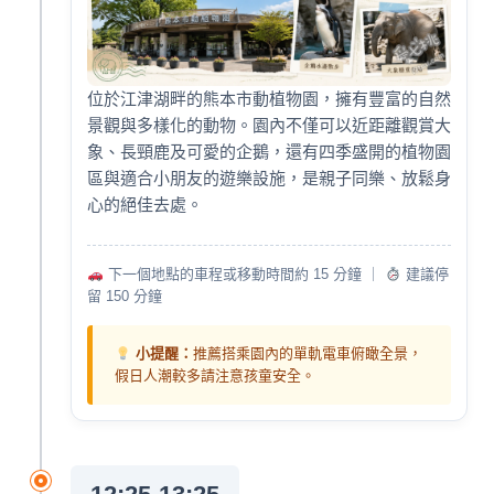
位於江津湖畔的熊本市動植物園，擁有豐富的自然
景觀與多樣化的動物。園內不僅可以近距離觀賞大
象、長頸鹿及可愛的企鵝，還有四季盛開的植物園
區與適合小朋友的遊樂設施，是親子同樂、放鬆身
心的絕佳去處。
下一個地點的車程或移動時間約 15 分鐘 ｜
建議停
留 150 分鐘
小提醒：
推薦搭乘園內的單軌電車俯瞰全景，
假日人潮較多請注意孩童安全。