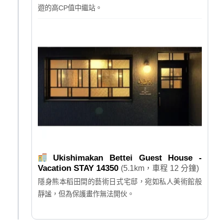
遊的高CP值中繼站。
Ukishimakan Bettei Guest House -
Vacation STAY 14350
(5.1km，車程 12 分鐘)
隱身熊本稻田間的藝術日式宅邸，宛如私人美術館般
靜謐，但為保護畫作無法開伙。