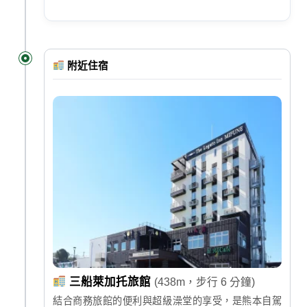
附近住宿
三船萊加托旅館
(438m，步行 6 分鐘)
結合商務旅館的便利與超級澡堂的享受，是熊本自駕