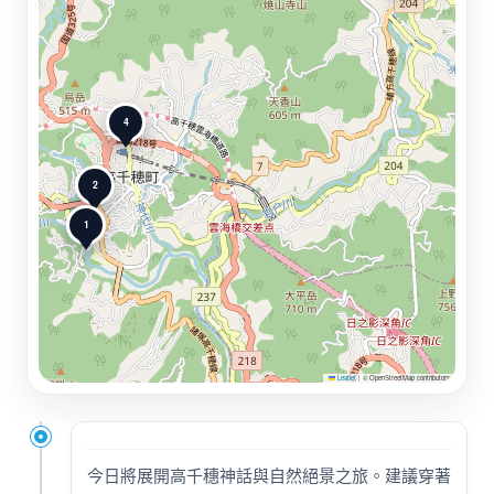
4
2
1
Leaflet
|
© OpenStreetMap contributors
今日將展開高千穗神話與自然絕景之旅。建議穿著