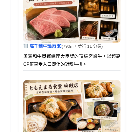
高千穗牛燒肉 和
(790m，步行 11 分鐘)
勇奪和牛奧運總理大臣獎的頂級宮崎牛，以超高
CP值享受入口即化的銷魂牛排。