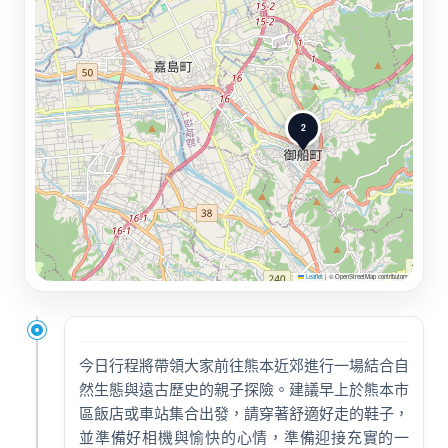
2
Leaflet
|
© OpenStreetMap contributors
今日行程將帶領大家前往熊本近郊進行一場結合自
然生態與遠古歷史的親子探險。建議早上於熊本市
區飯店或車站集合出發，請穿著舒適好走的鞋子，
並準備好相機與愉快的心情，準備迎接充實的一