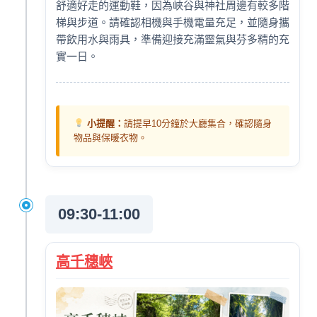
舒適好走的運動鞋，因為峽谷與神社周邊有較多階
梯與步道。請確認相機與手機電量充足，並隨身攜
帶飲用水與雨具，準備迎接充滿靈氣與芬多精的充
實一日。
小提醒：
請提早10分鐘於大廳集合，確認隨身
物品與保暖衣物。
09:30-11:00
高千穗峽