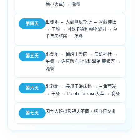
穗小火車) → 晚餐
出發地 → 大觀峰展望所 → 阿蘇神社
第四天
→ 午餐 → 阿蘇卡德利動物樂園 → 草
千里展望所 → 晚餐
出發地 → 御船山樂園 → 武雄神社 →
第五天
午餐 → 佐賀縣立宇宙科學館 夢銀河 →
晚餐
出發地 → 長部田海床路 → 三角西港
第六天
→ 午餐 → L'isola Terrace天草 → 晚餐
因每人班機及飯店不同，請自行安排
第七天