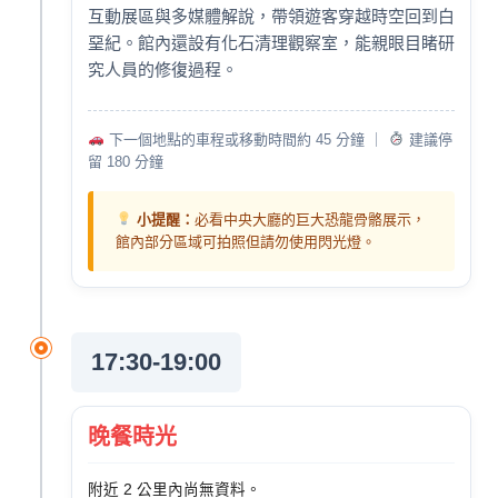
互動展區與多媒體解說，帶領遊客穿越時空回到白
堊紀。館內還設有化石清理觀察室，能親眼目睹研
究人員的修復過程。
下一個地點的車程或移動時間約 45 分鐘 ｜
建議停
留 180 分鐘
小提醒：
必看中央大廳的巨大恐龍骨骼展示，
館內部分區域可拍照但請勿使用閃光燈。
17:30-19:00
晚餐時光
附近 2 公里內尚無資料。