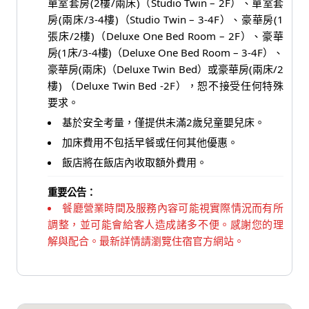
單室套房(2樓/兩床)（Studio Twin – 2F）、單室套
房(兩床/3-4樓)（Studio Twin – 3-4F）、豪華房(1
張床/2樓)（Deluxe One Bed Room – 2F）、豪華
房(1床/3-4樓)（Deluxe One Bed Room – 3-4F）、
豪華房(兩床)（Deluxe Twin Bed）或豪華房(兩床/2
樓) （Deluxe Twin Bed -2F），恕不接受任何特殊
要求。
基於安全考量，僅提供未滿2歲兒童嬰兒床。
加床費用不包括早餐或任何其他優惠。
飯店將在飯店內收取額外費用。
重要公告：
餐廳營業時間及服務內容可能視實際情況而有所
調整，並可能會給客人造成諸多不便。感謝您的理
解與配合。最新詳情請瀏覽住宿官方網站。