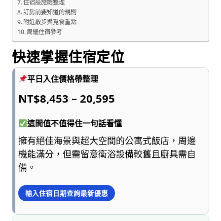
住宿設施總整理
訂房前要知道的規則
附近散步與覓食重點
周邊住宿參考
快速掌握住宿定位
平日入住價格帶整理
NT$8,453 – 20,595
這間值不值得住一句話看懂
擁有絕佳海景與超大空間的公寓式飯店，周邊
機能滿分，但需留意衛浴設備較舊且廚具需自
備。
輸入住宿日期查詢最新優惠