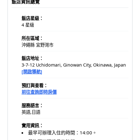
飯店資訊總覽
飯店星級：
4 星級
所在區域：
沖繩縣 宜野灣市
飯店地址：
3-7-12 Uchidomari, Ginowan City, Okinawa, Japan
[開啟導航]
預訂與查看：
前往查詢即時房價
服務語言：
英語,日語
實用資訊：
最早可辦理入住的時間：14:00。