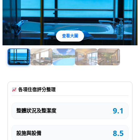
查看大圖
各項住宿評分整理
9.1
整體狀況及整潔度
8.5
設施與設備