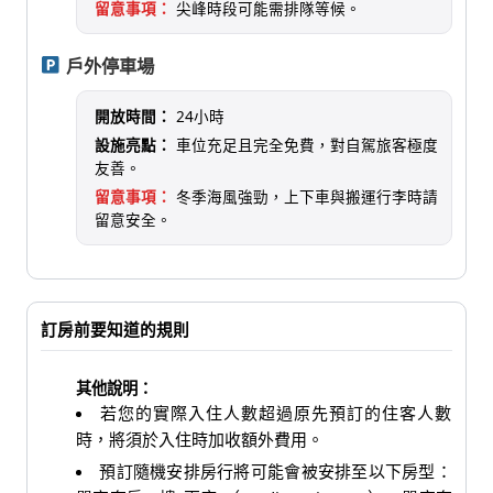
留意事項：
尖峰時段可能需排隊等候。
戶外停車場
開放時間：
24小時
設施亮點：
車位充足且完全免費，對自駕旅客極度
友善。
留意事項：
冬季海風強勁，上下車與搬運行李時請
留意安全。
訂房前要知道的規則
其他說明：
若您的實際入住人數超過原先預訂的住客人數
時，將須於入住時加收額外費用。
預訂隨機安排房行將可能會被安排至以下房型：