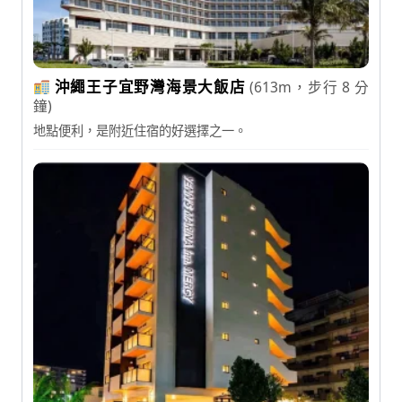
沖繩王子宜野灣海景大飯店
(613m，步行 8 分
鐘)
地點便利，是附近住宿的好選擇之一。