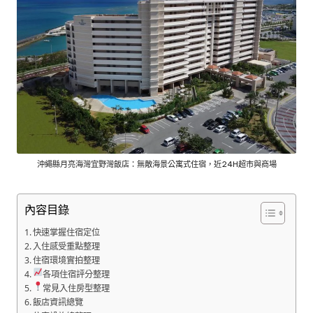
沖繩縣月亮海灣宜野灣飯店：無敵海景公寓式住宿，近24H超市與商場
內容目錄
快速掌握住宿定位
入住感受重點整理
住宿環境實拍整理
各項住宿評分整理
常見入住房型整理
飯店資訊總覽