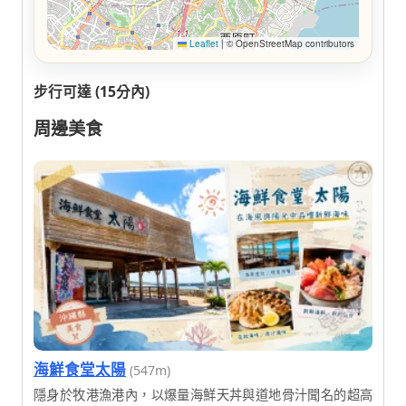
Leaflet
|
© OpenStreetMap contributors
步行可達 (15分內)
周邊美食
海鮮食堂太陽
(547m)
隱身於牧港漁港內，以爆量海鮮天丼與道地骨汁聞名的超高