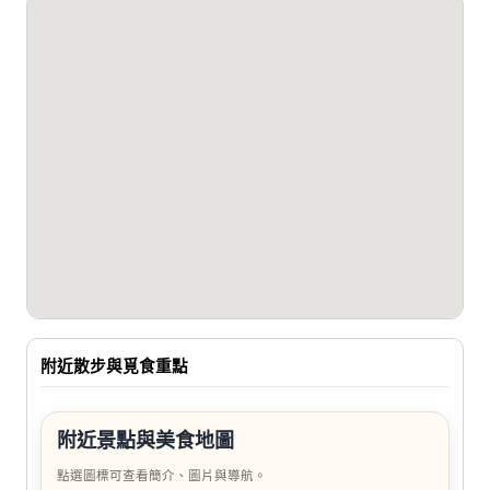
附近散步與覓食重點
附近景點與美食地圖
點選圖標可查看簡介、圖片與導航。