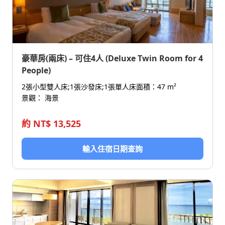
豪華房(兩床) – 可住4人 (Deluxe Twin Room for 4
People)
2張小型雙人床;1張沙發床;1張單人床
面積：47 m²
景觀： 海景
約 NT$ 13,525
輸入住宿日期查詢