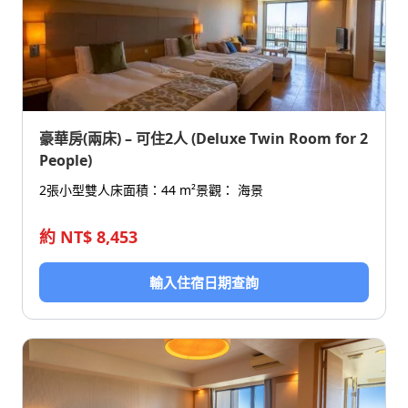
豪華房(兩床) – 可住2人 (Deluxe Twin Room for 2
People)
2張小型雙人床
面積：44 m²
景觀： 海景
約 NT$ 8,453
輸入住宿日期查詢