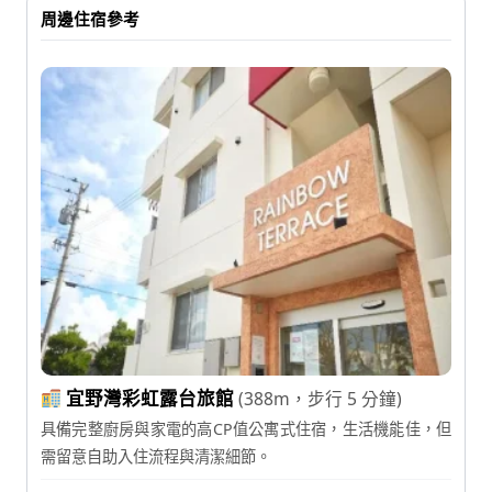
周邊住宿參考
宜野灣彩虹露台旅館
(388m，步行 5 分鐘)
具備完整廚房與家電的高CP值公寓式住宿，生活機能佳，但
需留意自助入住流程與清潔細節。