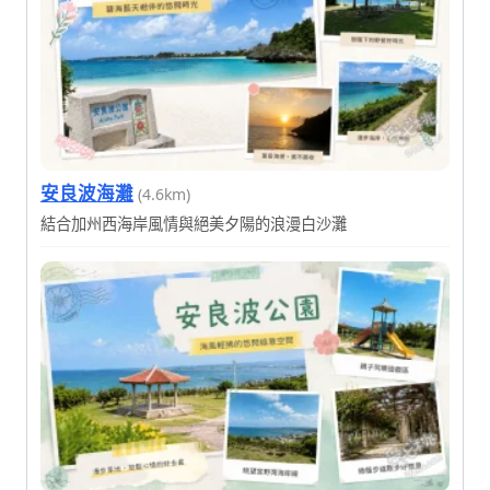
安良波海灘
(4.6km)
結合加州西海岸風情與絕美夕陽的浪漫白沙灘