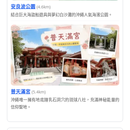
安良波公園
(4.6km)
結合巨大海盜船遊具與夢幻白沙灘的沖繩人氣海濱公園。
普天滿宮
(5.4km)
沖繩唯一擁有地底鐘乳石洞穴的琉球八社，充滿神秘能量的
信仰聖地。