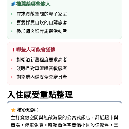
推薦給哪些旅人
尋求寬敞空間的親子家庭
喜愛採買自炊的自駕旅客
參加海炎祭等周邊活動者
哪些人可能會猶豫
對衛浴新舊程度要求高者
淺眠且對車流噪音敏感者
期望房內備妥全套廚具者
入住感受重點整理
核心短評：
主打寬敞空間與無敵海景的公寓式飯店，鄰近超市與
商場，停車免費。唯獨衛浴空間偏小且設備較舊，需