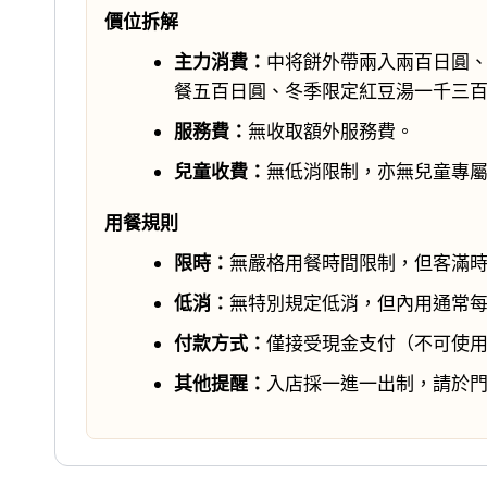
價位拆解
主力消費：
中将餅外帶兩入兩百日圓
餐五百日圓、冬季限定紅豆湯一千三
服務費：
無收取額外服務費。
兒童收費：
無低消限制，亦無兒童專
用餐規則
限時：
無嚴格用餐時間限制，但客滿
低消：
無特別規定低消，但內用通常
付款方式：
僅接受現金支付（不可使
其他提醒：
入店採一進一出制，請於