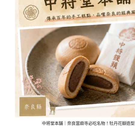
中将堂本舗｜奈良當麻寺必吃名物！牡丹花瓣造型