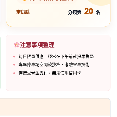
20
奈良縣
分類第
名
注意事項整理
每日限量供應，經常在下午前就提早售罄
專屬停車場空間較狹窄，考驗會車技術
僅接受現金支付，無法使用信用卡