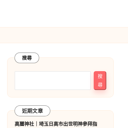
搜尋
搜
尋
近期文章
高麗神社｜埼玉日高市出世明神參拜指