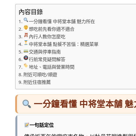
內容目錄
一分鐘看懂 中将堂本舗 魅力所在
想吃前先看你適不適合
內行人教你怎麼吃
中将堂本舗 點餐不苦惱：精選菜單
交通與停車指南
行前常見疑問解答
地址、電話與營業時間
附近可順吃/順遊
附近住宿推薦
一分鐘看懂 中将堂本舗 魅
一句話定位