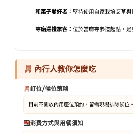
和菓子愛好者：
堅持使用自家栽培艾草與
寺廟巡禮旅客：
位於當麻寺參道起點，是
內行人教你怎麼吃
訂位/候位策略
目前不開放內用座位預約，皆需現場排隊候位
消費方式與用餐須知