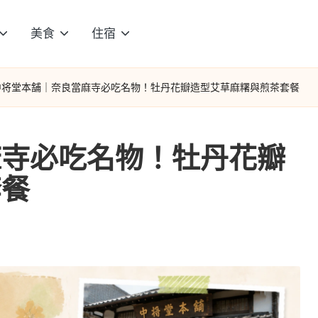
美食
住宿
中将堂本舗｜奈良當麻寺必吃名物！牡丹花瓣造型艾草麻糬與煎茶套餐
麻寺必吃名物！牡丹花瓣
套餐