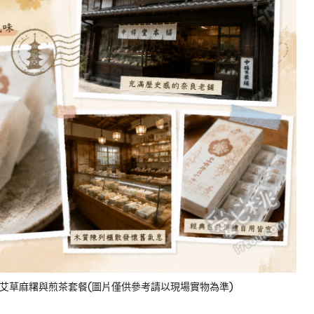
艾草麻糬與煎茶套餐(圖片僅供參考請以現場實物為準)