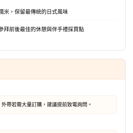
糯米，保留最傳統的日式風味
參拜前後最佳的休憩與伴手禮採買點
。外帶若需大量訂購，建議提前致電詢問。