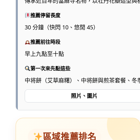
傳承近百年的當麻寺名物，以牡丹花瓣造型與
推薦停留長度
30 分鐘（快閃 10、悠閒 45）
推薦前往時段
早上九點至十點
第一次來先點這些
中将餅（艾草麻糬）、中将餅與煎茶套餐、冬
照片、圖片
區域推薦排名