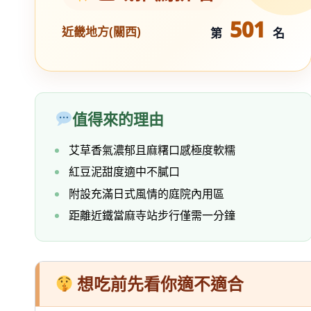
501
近畿地方(關西)
第
名
值得來的理由
艾草香氣濃郁且麻糬口感極度軟糯
紅豆泥甜度適中不膩口
附設充滿日式風情的庭院內用區
距離近鐵當麻寺站步行僅需一分鐘
想吃前先看你適不適合