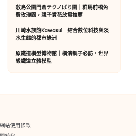
敷島公園門倉テクノばら園｜群馬前橋免
費玫瑰園，親子賞花放電推薦
川崎水族館Kawasui｜結合數位科技與淡
水生態的都市綠洲
原鐵道模型博物館｜橫濱親子必訪，世界
級鐵道立體模型
網站使用條款