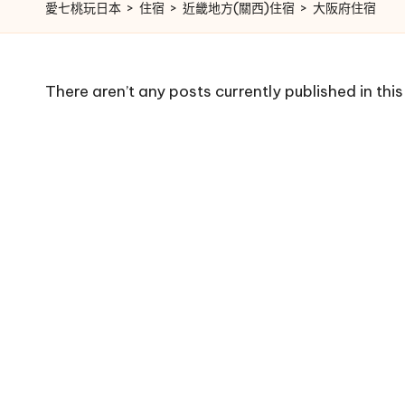
愛七桃玩日本
>
住宿
>
近畿地方(關西)住宿
>
大阪府住宿
There aren’t any posts currently published in thi