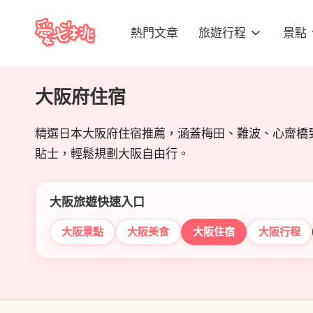
熱門文章
旅遊行程
景點
Skip
愛
to
content
七
大阪府住宿
桃
精選日本大阪府住宿推薦，涵蓋梅田、難波、心齋橋
玩
貼士，輕鬆規劃大阪自由行。
日
大阪旅遊快速入口
本
大阪景點
大阪美食
大阪住宿
大阪行程