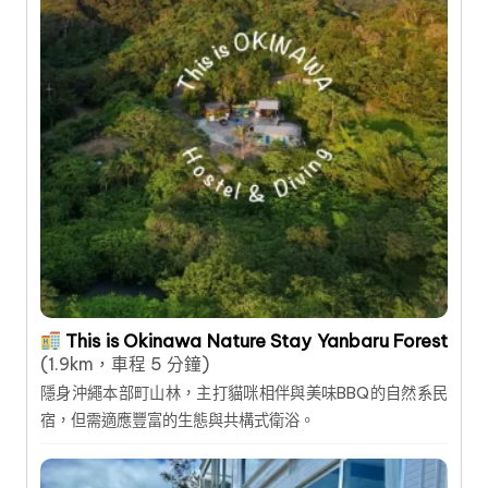
This is Okinawa Nature Stay Yanbaru Forest
(1.9km，車程 5 分鐘)
隱身沖繩本部町山林，主打貓咪相伴與美味BBQ的自然系民
宿，但需適應豐富的生態與共構式衛浴。