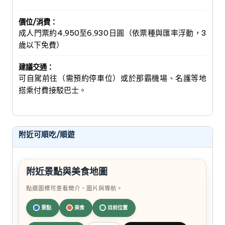
價位/消費：
成人門票約4,950至6,930日圓（依票種與匯率浮動，3
歲以下免費）
建議交通：
可自駕前往（需預約停車位）或於那霸機場、名護等地
搭乘付費接駁巴士。
附近可順吃/順遊
附近景點與美食地圖
點選圖標可查看簡介、圖片與導航。
景點
美食
目前位置