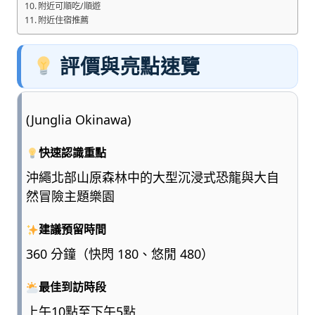
附近可順吃/順遊
附近住宿推薦
評價與亮點速覽
(Junglia Okinawa)
快速認識重點
沖繩北部山原森林中的大型沉浸式恐龍與大自
然冒險主題樂園
建議預留時間
360 分鐘（快閃 180、悠閒 480）
最佳到訪時段
上午10點至下午5點