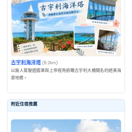
古宇利海洋塔
(8.2km)
以無人駕駛遊園車與上帝視角俯瞰古宇利大橋聞名的絕美海
景地標。
附近住宿推薦