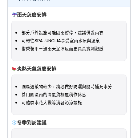
雨天怎麼安排
部分戶外設施可能因雨暫停，建議備妥雨衣
可轉往SPA JUNGLIA享受室內水療與溫泉
搭乘裝甲車遇雨天泥濘反而更具真實刺激感
炎熱天氣怎麼安排
園區遮蔽物較少，務必做好防曬與隨時補充水分
善用園區內的冷氣貨櫃屋稍作休息
可體驗水花大戰等消暑沁涼設施
冬季到訪建議