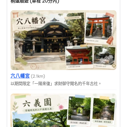
稍遠順遊 (車程 20分內)
穴八幡宮
(2.1km)
以期間限定「一陽來復」求財御守聞名的千年古社。