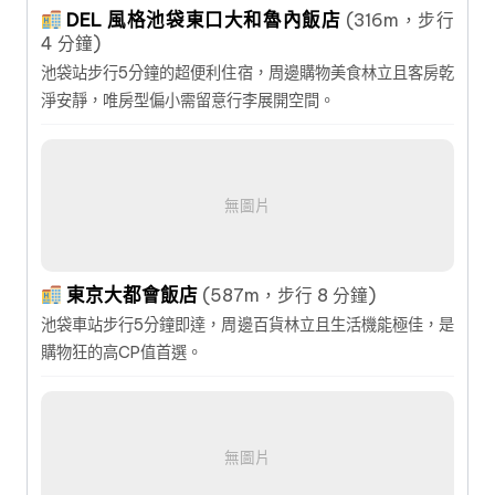
DEL 風格池袋東口大和魯內飯店
(316m，步行
4 分鐘)
池袋站步行5分鐘的超便利住宿，周邊購物美食林立且客房乾
淨安靜，唯房型偏小需留意行李展開空間。
無圖片
東京大都會飯店
(587m，步行 8 分鐘)
池袋車站步行5分鐘即達，周邊百貨林立且生活機能極佳，是
購物狂的高CP值首選。
無圖片