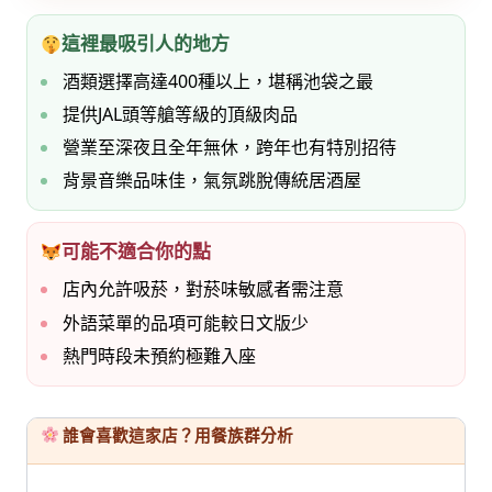
這裡最吸引人的地方
酒類選擇高達400種以上，堪稱池袋之最
提供JAL頭等艙等級的頂級肉品
營業至深夜且全年無休，跨年也有特別招待
背景音樂品味佳，氣氛跳脫傳統居酒屋
可能不適合你的點
店內允許吸菸，對菸味敏感者需注意
外語菜單的品項可能較日文版少
熱門時段未預約極難入座
誰會喜歡這家店？用餐族群分析