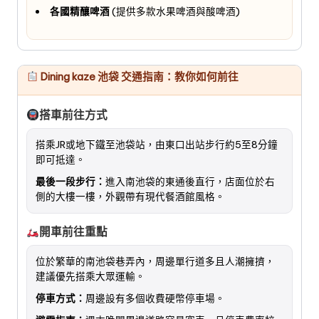
各國精釀啤酒
(提供多款水果啤酒與酸啤酒)
Dining kaze 池袋 交通指南：教你如何前往
搭車前往方式
搭乘JR或地下鐵至池袋站，由東口出站步行約5至8分鐘
即可抵達。
最後一段步行：
進入南池袋的東通後直行，店面位於右
側的大樓一樓，外觀帶有現代餐酒館風格。
開車前往重點
位於繁華的南池袋巷弄內，周邊單行道多且人潮擁擠，
建議優先搭乘大眾運輸。
停車方式：
周邊設有多個收費硬幣停車場。