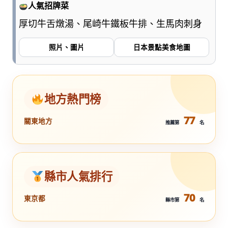
人氣招牌菜
厚切牛舌燉湯、尾崎牛鐵板牛排、生馬肉刺身
照片、圖片
日本景點美食地圖
地方熱門榜
77
關東地方
推薦第
名
縣市人氣排行
70
東京都
縣市第
名