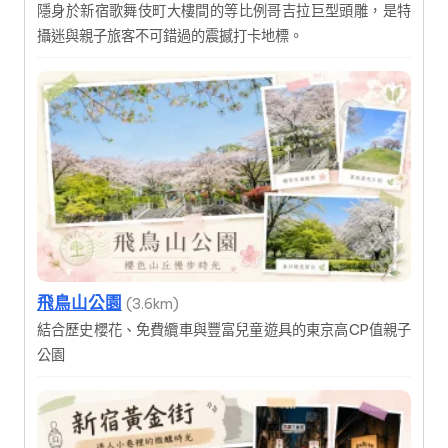
隱身於新宿歌舞伎町大樓間的等比例哥吉拉巨型頭雕，是特
攝迷與親子旅客不可錯過的震撼打卡地標。
飛鳥山公園
(3.6km)
結合歷史櫻花、免費纜車與豐富兒童遊具的東京高CP值親子
公園