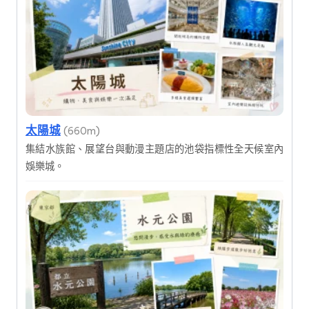
太陽城
(660m)
集結水族館、展望台與動漫主題店的池袋指標性全天候室內
娛樂城。