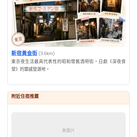
新宿黃金街
(3.6km)
東京夜生活最具代表性的昭和懷舊酒吧街，日劇《深夜食
堂》的靈感發源地。
附近住宿推薦
無圖片