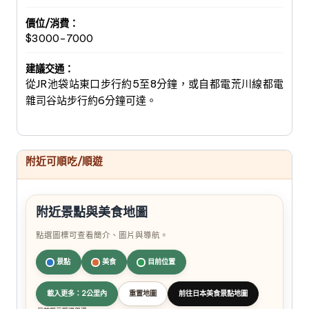
價位/消費：
$3000-7000
建議交通：
從JR池袋站東口步行約5至8分鐘，或自都電荒川線都電
雜司谷站步行約6分鐘可達。
附近可順吃/順遊
附近景點與美食地圖
點選圖標可查看簡介、圖片與導航。
景點
美食
目前位置
載入更多：2公里內
重置地圖
前往日本美食景點地圖