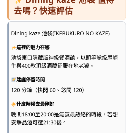
去嗎？快速評估
Dining kaze 池袋(IKEBUKURO NO KAZE)
這裡的魅力在哪
池袋東口隱藏版神級餐酒館，以頭等艙級尾崎
牛與400款頂級酒藏征服在地老饕。
建議停留時間
120 分鐘（快閃 60、悠閒 120）
什麼時候去最剛好
晚間18:00至20:00是氣氛最熱絡的時段，若想
安靜品酒可選21:30後。