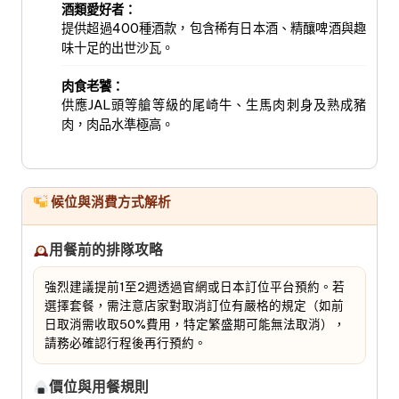
酒類愛好者：
提供超過400種酒款，包含稀有日本酒、精釀啤酒與趣
味十足的出世沙瓦。
肉食老饕：
供應JAL頭等艙等級的尾崎牛、生馬肉刺身及熟成豬
肉，肉品水準極高。
候位與消費方式解析
用餐前的排隊攻略
強烈建議提前1至2週透過官網或日本訂位平台預約。若
選擇套餐，需注意店家對取消訂位有嚴格的規定（如前
日取消需收取50%費用，特定繁盛期可能無法取消），
請務必確認行程後再行預約。
價位與用餐規則