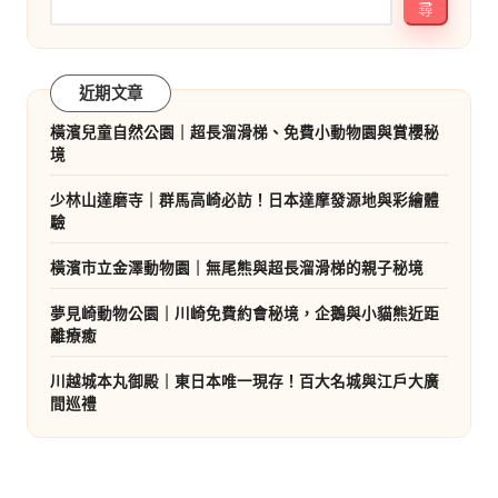
尋
近期文章
橫濱兒童自然公園｜超長溜滑梯、免費小動物園與賞櫻秘
境
少林山達磨寺｜群馬高崎必訪！日本達摩發源地與彩繪體
驗
橫濱市立金澤動物園｜無尾熊與超長溜滑梯的親子秘境
夢見崎動物公園｜川崎免費約會秘境，企鵝與小貓熊近距
離療癒
川越城本丸御殿｜東日本唯一現存！百大名城與江戶大廣
間巡禮