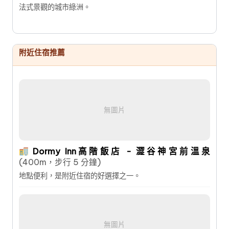
法式景觀的城市綠洲。
附近住宿推薦
無圖片
Dormy Inn高階飯店 - 澀谷神宮前溫泉
(400m，步行 5 分鐘)
地點便利，是附近住宿的好選擇之一。
無圖片