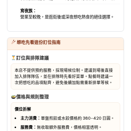
宵夜族：
營業至較晚，是逛街後或深夜想吃熱食的絕佳選擇。
想吃先看這份訂位指南
訂位與排隊建議
本店不提供預約服務，採現場候位制。建議到場後直接
加入排隊隊伍，並在排隊時先看好菜單。點餐時建議一
次把想吃的品項點齊，避免後續加點需重新排單等候。
價格與規則整理
價位拆解
主力消費：
單盤煎餃或水餃價格約 380-420 日圓。
服務費：
無收取額外服務費，價格相當透明。