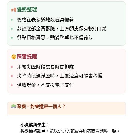
優勢整理
價格在表參道地段極具優勢
煎餃底部金黃酥脆，上方麵皮保有軟Q口感
餐點價格實惠，點滿整桌也不傷荷包
踩雷提醒
用餐尖峰時段需長時間排隊
尖峰時段遇滿座時，上餐速度可能會稍慢
僅收現金，不支援電子支付
聚餐、約會還是一個人？
小資族與學生：
餐點價格親民，能以少少的花費在原宿商圈飽餐一頓。