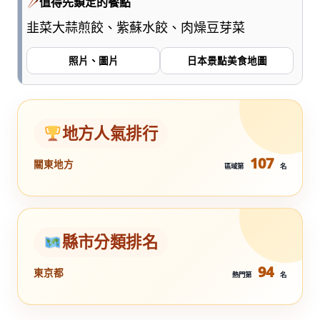
值得先鎖定的餐點
韭菜大蒜煎餃、紫蘇水餃、肉燥豆芽菜
照片、圖片
日本景點美食地圖
地方人氣排行
107
關東地方
區域第
名
縣市分類排名
94
東京都
熱門第
名