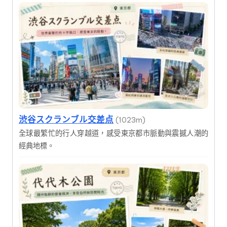
渋谷スクランブル交差点
(1023m)
全球最繁忙的行人穿越道，感受東京都市脈動與震撼人潮的
經典地標。