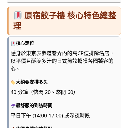
原宿餃子樓 核心特色總整
理
核心定位
隱身於東京表參道巷弄內的高CP值排隊名店，
以平價且酥脆多汁的日式煎餃擄獲各國饕客的
心。
大約要安排多久
40 分鐘（快閃 20、悠閒 60）
最舒服的到訪時間
平日下午 (14:00-17:00) 或深夜時段