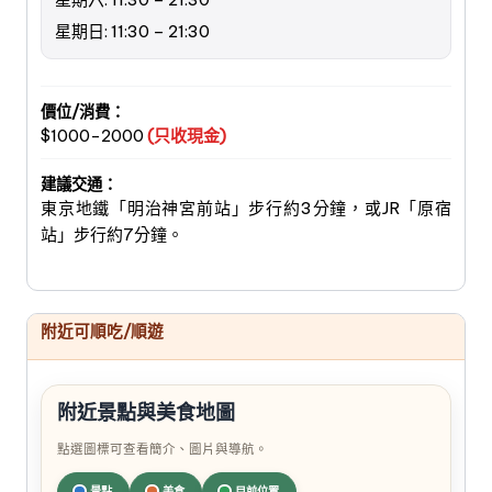
星期日: 11:30 – 21:30
價位/消費：
$1000-2000
(只收現金)
建議交通：
東京地鐵「明治神宮前站」步行約3分鐘，或JR「原宿
站」步行約7分鐘。
附近可順吃/順遊
附近景點與美食地圖
點選圖標可查看簡介、圖片與導航。
景點
美食
目前位置