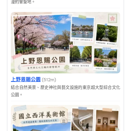
漫約會聖地。
上野恩賜公園
(512m)
結合自然美景、歷史神社與藝文設施的東京超大型綜合文化
公園。