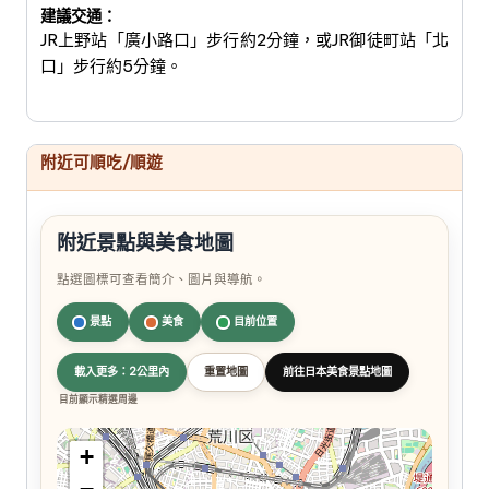
建議交通：
JR上野站「廣小路口」步行約2分鐘，或JR御徒町站「北
口」步行約5分鐘。
附近可順吃/順遊
附近景點與美食地圖
點選圖標可查看簡介、圖片與導航。
景點
美食
目前位置
載入更多：2公里內
重置地圖
前往日本美食景點地圖
目前顯示精選周邊
+