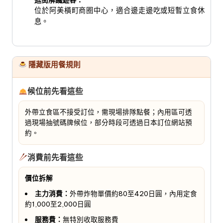
位於阿美橫町商圈中心，適合邊走邊吃或短暫立食休
息。
隱藏版用餐規則
候位前先看這些
外帶立食區不接受訂位，需現場排隊點餐；內用區可透
過現場抽號碼牌候位，部分時段可透過日本訂位網站預
約。
消費前先看這些
價位拆解
主力消費：
外帶炸物單價約80至420日圓，內用定食
約1,000至2,000日圓
服務費：
無特別收取服務費