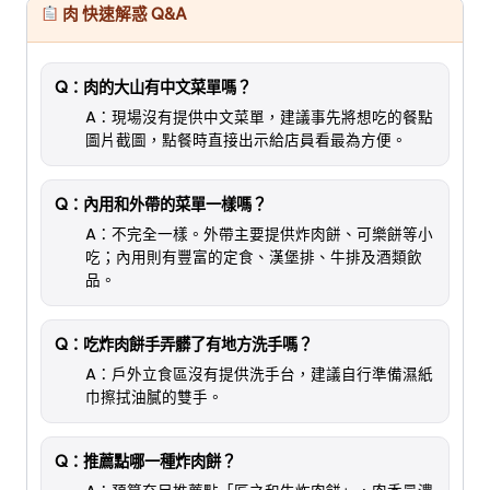
肉 快速解惑 Q&A
Q：肉的大山有中文菜單嗎？
A：現場沒有提供中文菜單，建議事先將想吃的餐點
圖片截圖，點餐時直接出示給店員看最為方便。
Q：內用和外帶的菜單一樣嗎？
A：不完全一樣。外帶主要提供炸肉餅、可樂餅等小
吃；內用則有豐富的定食、漢堡排、牛排及酒類飲
品。
Q：吃炸肉餅手弄髒了有地方洗手嗎？
A：戶外立食區沒有提供洗手台，建議自行準備濕紙
巾擦拭油膩的雙手。
Q：推薦點哪一種炸肉餅？