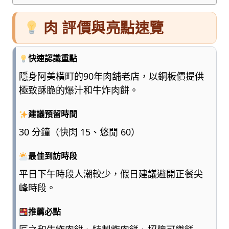
肉 評價與亮點速覽
快速認識重點
隱身阿美橫町的90年肉舖老店，以銅板價提供
極致酥脆的爆汁和牛炸肉餅。
建議預留時間
30 分鐘（快閃 15、悠閒 60）
最佳到訪時段
平日下午時段人潮較少，假日建議避開正餐尖
峰時段。
推薦必點