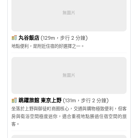
無圖片
丸谷飯店
(129m，步行 2 分鐘)
地點便利，是附近住宿的好選擇之一。
無圖片
跳躍旅館 東京上野
(131m，步行 2 分鐘)
坐落於上野與御徒町商圈核心，交通與購物極致便利，但客
房與衛浴空間極度迷你，適合重視地點勝過住宿空間的旅
客。