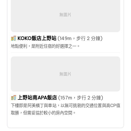
無圖片
KOKO飯店上野站
(149m，步行 2 分鐘)
地點便利，是附近住宿的好選擇之一。
無圖片
上野站南APA飯店
(157m，步行 2 分鐘)
下樓即是阿美橫丁與車站，以無可挑剔的交通位置與高CP值
取勝，但需妥協於較小的房內空間。