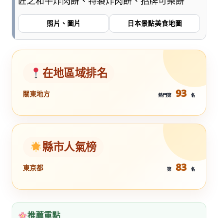
匠之和牛炸肉餅、特製炸肉餅、招牌可樂餅
照片、圖片
日本景點美食地圖
在地區域排名
93
關東地方
熱門第
名
縣市人氣榜
83
東京都
第
名
推薦重點