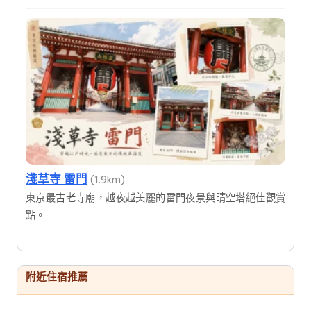
淺草寺 雷門
(1.9km)
東京最古老寺廟，越夜越美麗的雷門夜景與晴空塔絕佳觀賞
點。
附近住宿推薦