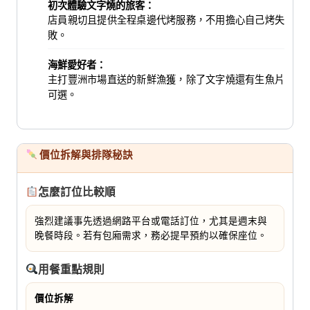
初次體驗文字燒的旅客：
店員親切且提供全程桌邊代烤服務，不用擔心自己烤失
敗。
海鮮愛好者：
主打豐洲市場直送的新鮮漁獲，除了文字燒還有生魚片
可選。
價位拆解與排隊秘訣
怎麼訂位比較順
強烈建議事先透過網路平台或電話訂位，尤其是週末與
晚餐時段。若有包廂需求，務必提早預約以確保座位。
用餐重點規則
價位拆解