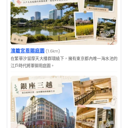
濱離宮恩賜庭園
(1.6km)
在繁華汐留摩天大樓群環繞下，擁有東京都內唯一海水池的
江戶時代將軍御用庭園。