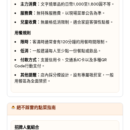
主力消費：
文字燒單品約日幣1,000至1,800圓不等。
服務費：
無特殊服務費，以現場菜單公告為準。
兒童收費：
無嚴格低消限制，適合家庭客彈性點餐。
用餐規則
限時：
客滿時通常會有120分鐘的用餐時間限制。
低消：
一般建議每人至少點一份餐點或飲品。
付款方式：
支援信用卡、交通系IC卡以及多種QR
Code行動支付。
其他提醒：
店內採分煙設計，設有專屬吸菸室，一般
用餐區為全面禁菸。
絕不踩雷的點菜指南
招牌人氣組合