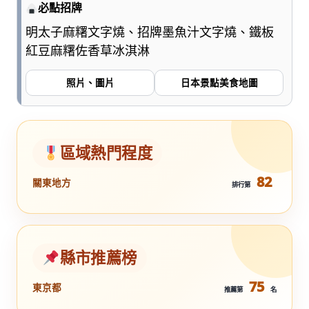
必點招牌
明太子麻糬文字燒、招牌墨魚汁文字燒、鐵板
紅豆麻糬佐香草冰淇淋
照片、圖片
日本景點美食地圖
區域熱門程度
82
關東地方
排行第
縣市推薦榜
75
東京都
推薦第
名