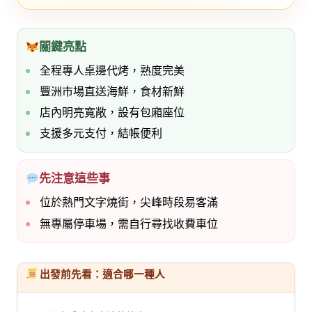
關鍵亮點
全程專人桌邊代烤，熟度完美
豐洲市場直送海鮮，食材新鮮
店內明亮寬敞，設有包廂座位
支援多元支付，結帳便利
先注意這些事
位於熱門文字燒街，尖峰時段易客滿
無專屬停車場，需自行尋找收費車位
出發前先看：適合哪一種人