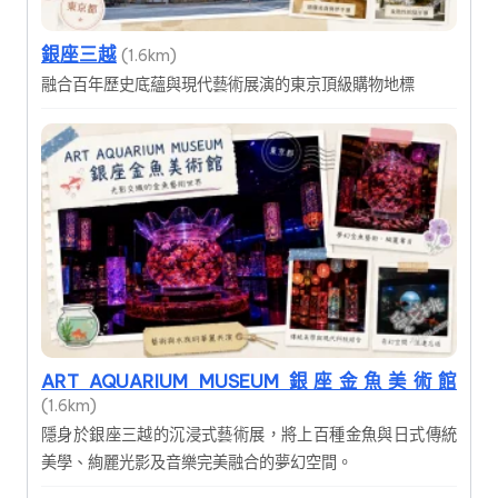
銀座三越
(1.6km)
融合百年歷史底蘊與現代藝術展演的東京頂級購物地標
ART AQUARIUM MUSEUM 銀座金魚美術館
(1.6km)
隱身於銀座三越的沉浸式藝術展，將上百種金魚與日式傳統
美學、絢麗光影及音樂完美融合的夢幻空間。