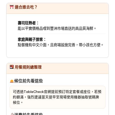
適合誰去吃？
壽司狂熱者：
能以平實價格品嚐到豐洲市場直送的高品質海鮮。
家庭與親子旅客：
點餐機有中文介面，且商場設施完善，帶小孩也方便。
用餐規則總整理
候位前先看這些
可透過TableCheck官網提前預訂特定套餐或座位，若預
約額滿，強烈建議當天提早至現場使用機器抽取號碼牌
候位。
消費前先看這些