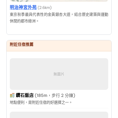
明治神宮外苑
(2.6km)
東京秋季最具代表性的金黃銀杏大道，結合歷史建築與運動
休閒的都市綠洲。
附近住宿推薦
無圖片
鑽石飯店
(185m，步行 2 分鐘)
地點便利，是附近住宿的好選擇之一。