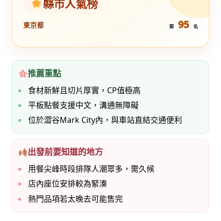
縣市人氣榜
95
東京都
第
名
推薦重點
食材新鮮且切片厚實，CP值極高
平板點餐支援中文，溝通無障礙
位於澀谷Mark City內，與車站直結交通便利
出發前要知道的地方
用餐尖峰時段排隊人潮眾多，需久候
店內座位安排較為緊湊
熱門品項若太晚去可能售完