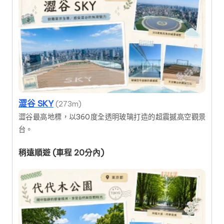
澀谷 SKY
(273m)
澀谷最高地標，以360度全透明玻璃打造的超震撼高空觀景
台。
稍遠順遊 (車程 20分內)