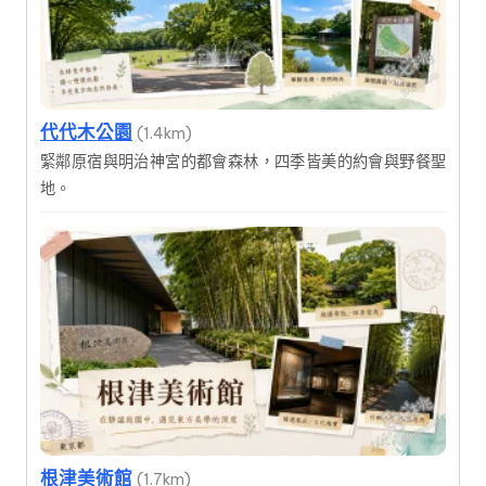
代代木公園
(1.4km)
緊鄰原宿與明治神宮的都會森林，四季皆美的約會與野餐聖
地。
根津美術館
(1.7km)