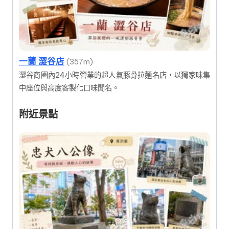
一蘭 澀谷店
(357m)
澀谷商圈內24小時營業的超人氣豚骨拉麵名店，以獨家味集
中座位與高度客製化口味聞名。
附近景點