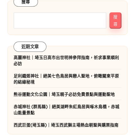
搜尋
搜
尋
近期文章
高麗神社｜埼玉日高市出世明神參拜指南，祈求事業順利
必訪
足利織姬神社｜絕美七色鳥居與戀人聖地，俯瞰關東平原
的結緣秘境
熊谷運動文化公園｜埼玉親子必訪免費景點與運動聖地
赤城神社 (群馬縣)｜絕美湖畔朱紅鳥居與啄木鳥橋，赤城
山能量景點
西武巨蛋(埼玉縣)｜埼玉西武獅主場熱血朝聖與購票指南