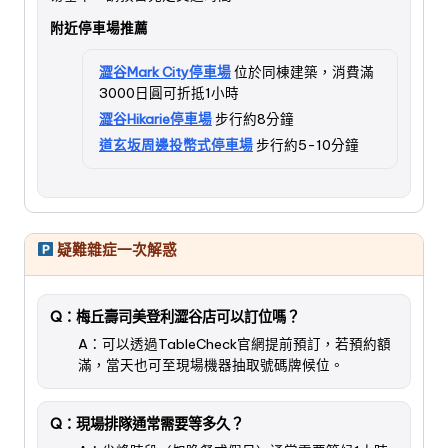
附近停車場推薦
澀谷Mark City停車場
位於同棟建築，消費滿
3000日圓可折抵1小時
澀谷Hikarie停車場
步行約8分鐘
道玄坂周邊投幣式停車場
步行約5-10分鐘
疑難雜症一次解惑
Q：梅丘壽司美登利澀谷店可以訂位嗎？
A：可以透過TableCheck官網提前預訂，若預約額
滿，當天也可至現場機器抽取號碼牌候位。
Q：現場排隊通常需要等多久？