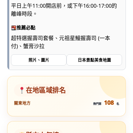
平日上午11:00開店前，或下午16:00-17:00的
離峰時段。
推薦必點
超特選握壽司套餐、元祖星鰻握壽司 (一本
付)、蟹膏沙拉
照片、圖片
日本景點美食地圖
在地區域排名
108
關東地方
熱門第
名