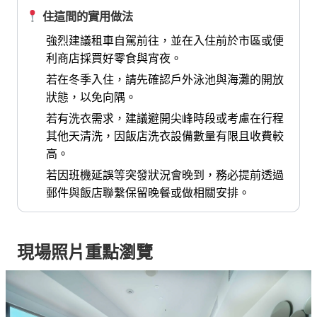
住這間的實用做法
強烈建議租車自駕前往，並在入住前於市區或便
利商店採買好零食與宵夜。
若在冬季入住，請先確認戶外泳池與海灘的開放
狀態，以免向隅。
若有洗衣需求，建議避開尖峰時段或考慮在行程
其他天清洗，因飯店洗衣設備數量有限且收費較
高。
若因班機延誤等突發狀況會晚到，務必提前透過
郵件與飯店聯繫保留晚餐或做相關安排。
現場照片重點瀏覽