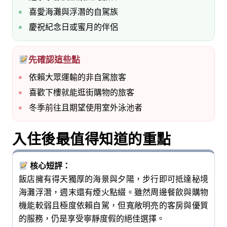
喜愛海灘與浮潛的自駕族
慶祝紀念日或蜜月的伴侶
先確認這些點
依賴大眾運輸的非自駕旅客
喜歡下樓就能逛街購物的旅客
冬季前往且期望使用室外泳池者
入住後最值得知道的重點
核心短評：
飯店擁有得天獨厚的海景與夕陽，步行即可抵達秘境
海灘浮潛，週末還有煙火點綴。雖然周邊餐飲與購物
機能較弱且極度依賴自駕，但寬敞明亮的客房與優質
的服務，仍是享受寧靜度假的絕佳選擇。