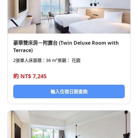
豪華雙床房－附露台 (Twin Deluxe Room with
Terrace)
2張單人床
面積：36 m²
景觀： 花園
約 NT$ 7,245
輸入住宿日期查詢