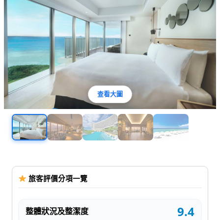
查看大圖
旅客評價分項一覽
9.4
整體狀況及整潔度