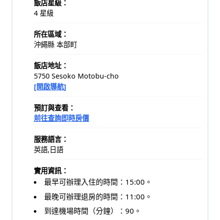
飯店星級：
4 星級
所在區域：
沖繩縣 本部町
飯店地址：
5750 Sesoko Motobu-cho
[開啟導航]
預訂與查看：
前往查詢即時房價
服務語言：
英語,日語
實用資訊：
最早可辦理入住的時間：15:00。
最晚可辦理退房的時間：11:00。
到達機場時間（分鐘）：90。