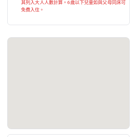
其列入大人人數計算。6歲以下兒童如與父母同床可
免費入住。