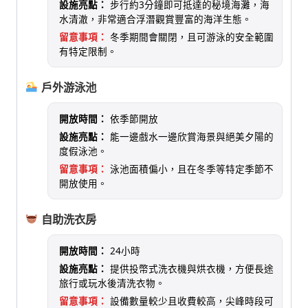
設施亮點：
步行約3分鐘即可抵達的秘境海灘，海
水清澈，非常適合浮潛觀賞豐富的海洋生態。
留意事項：
冬季期間會關閉，且可游泳的安全範圍
有特定限制。
戶外游泳池
開放時間：
依季節開放
設施亮點：
能一邊戲水一邊欣賞海景與絕美夕陽的
度假泳池。
留意事項：
泳池面積偏小，且在冬季等特定季節不
開放使用。
自助洗衣房
開放時間：
24小時
設施亮點：
提供投幣式洗衣機與烘衣機，方便長途
旅行或玩水後清洗衣物。
留意事項：
設備數量較少且收費較高，尖峰時段可