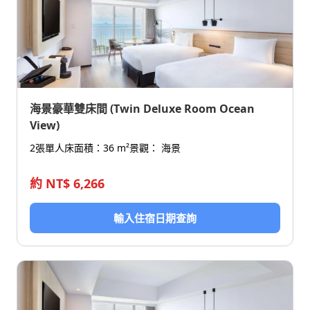
海景豪華雙床間 (Twin Deluxe Room Ocean
View)
2張單人床
面積：36 m²
景觀： 海景
約 NT$ 6,266
輸入住宿日期查詢