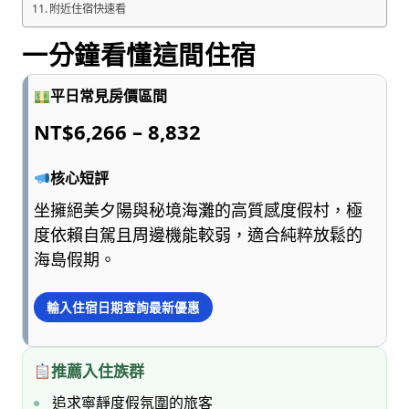
附近住宿快速看
一分鐘看懂這間住宿
平日常見房價區間
NT$6,266 – 8,832
核心短評
坐擁絕美夕陽與秘境海灘的高質感度假村，極
度依賴自駕且周邊機能較弱，適合純粹放鬆的
海島假期。
輸入住宿日期查詢最新優惠
推薦入住族群
追求寧靜度假氛圍的旅客