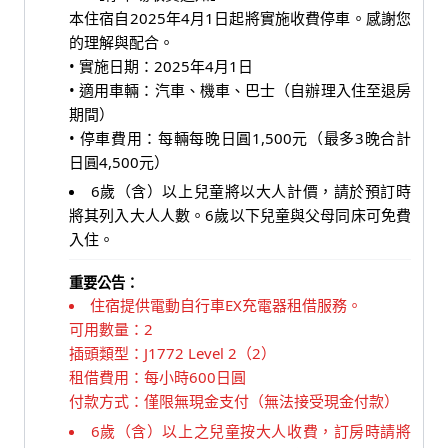
本住宿自2025年4月1日起將實施收費停車。感謝您
的理解與配合。
• 實施日期：2025年4月1日
• 適用車輛：汽車、機車、巴士（自辦理入住至退房
期間）
• 停車費用：每輛每晚日圓1,500元（最多3晚合計
日圓4,500元）
6歲（含）以上兒童將以大人計價，請於預訂時
將其列入大人人數。6歲以下兒童與父母同床可免費
入住。
重要公告：
住宿提供電動自行車EX充電器租借服務。
可用數量：2
插頭類型：J1772 Level 2（2）
租借費用：每小時600日圓
付款方式：僅限無現金支付（無法接受現金付款）
6歲（含）以上之兒童按大人收費，訂房時請將