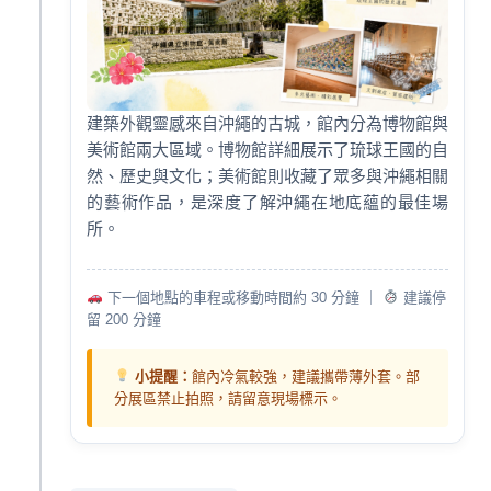
建築外觀靈感來自沖繩的古城，館內分為博物館與
美術館兩大區域。博物館詳細展示了琉球王國的自
然、歷史與文化；美術館則收藏了眾多與沖繩相關
的藝術作品，是深度了解沖繩在地底蘊的最佳場
所。
下一個地點的車程或移動時間約 30 分鐘 ｜
建議停
留 200 分鐘
小提醒：
館內冷氣較強，建議攜帶薄外套。部
分展區禁止拍照，請留意現場標示。