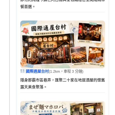
餐首選。
國際通屋台村
(1.2km，車程 3 分鐘)
隱身那霸市區巷弄，匯聚二十家在地居酒屋的懷舊
露天美食聚落。