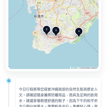
2
3
4
Leaflet
|
© OpenStreetMap contributors
今日行程將帶您探索沖繩南部的自然生態與歷史人
文。請確認隨身攜帶防曬用品、雨具及足夠的飲用
水。建議穿著輕便舒適的鞋子，因為下午的和平祈
念公園佔地廣大，需要較多步行。準備好心情，我