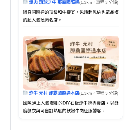
燒肉 琉球之牛 那霸國際通
(1.3km，車程 3 分鐘)
隱身國際通的頂級和牛饗宴，免遠赴恩納也能品嚐
的超人氣燒肉名店。
炸牛 元村 那霸國際通本店
(1.3km，車程 3 分鐘)
國際通上人氣爆棚的DIY石板炸牛排專賣店，以酥
脆麵衣與可自訂熟度的軟嫩牛肉征服饕客。