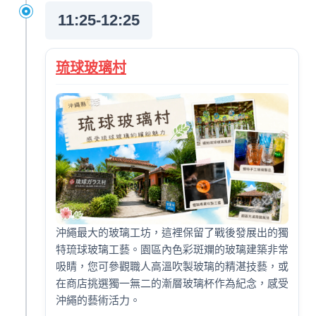
11:25-12:25
琉球玻璃村
沖繩最大的玻璃工坊，這裡保留了戰後發展出的獨
特琉球玻璃工藝。園區內色彩斑斕的玻璃建築非常
吸睛，您可參觀職人高溫吹製玻璃的精湛技藝，或
在商店挑選獨一無二的漸層玻璃杯作為紀念，感受
沖繩的藝術活力。