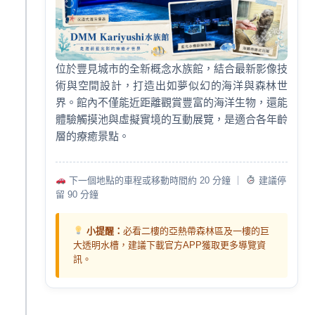
位於豐見城市的全新概念水族館，結合最新影像技
術與空間設計，打造出如夢似幻的海洋與森林世
界。館內不僅能近距離觀賞豐富的海洋生物，還能
體驗觸摸池與虛擬實境的互動展覽，是適合各年齡
層的療癒景點。
下一個地點的車程或移動時間約 20 分鐘 ｜
建議停
留 90 分鐘
小提醒：
必看二樓的亞熱帶森林區及一樓的巨
大透明水槽，建議下載官方APP獲取更多導覽資
訊。