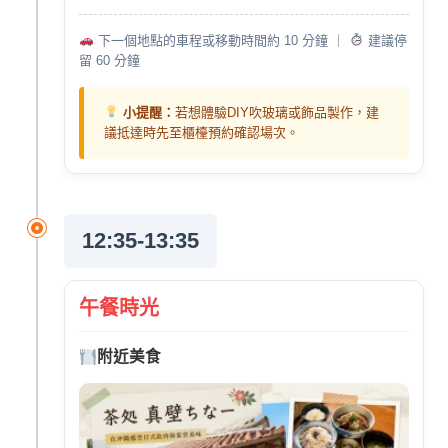
下一個地點的車程或移動時間約 10 分鐘 ｜
建議停
留 60 分鐘
小提醒：
若想體驗DIY吹玻璃或飾品製作，建
議抵達時先至櫃檯預約確認場次。
12:35-13:35
午餐時光
附近美食