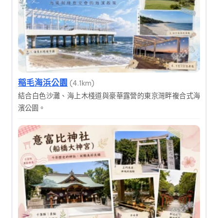
稲毛海浜公園
(4.1km)
結合白色沙灘、海上木棧道與豪華露營的東京灣畔複合式海
濱公園。