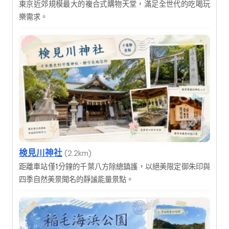
東京近郊規模最大的複合式購物天堂，滿足全世代的吃喝玩
樂需求。
検見川神社
(2.2km)
距離車站僅1分鐘的千葉八方除總鎮護，以絕美限定御朱印與
四季自然美景聞名的靜謐能量景點。