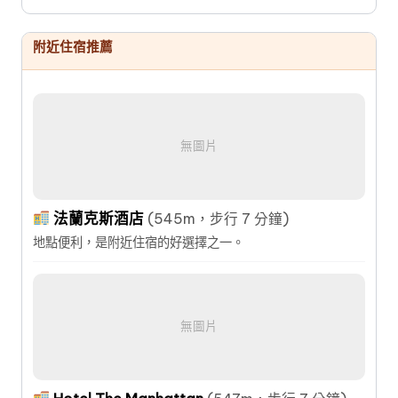
附近住宿推薦
無圖片
法蘭克斯酒店
(545m，步行 7 分鐘)
地點便利，是附近住宿的好選擇之一。
無圖片