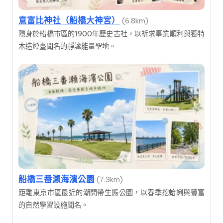
意富比神社（船橋大神宮）
(6.8km)
隱身於船橋市區的1900年歷史古社，以祈求事業順利與獨特
木造燈臺聞名的靜謐能量聖地。
船橋三番瀨海濱公園
(7.3km)
距離東京市區最近的潮間帶生態公園，以春季挖蛤蜊與豐富
的自然學習設施聞名。