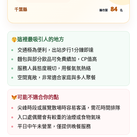
84
千葉縣
縣市第
名
這裡最吸引人的地方
交通極為便利，出站步行1分鐘即達
麵包與部分飲品可免費續加，CP值高
服務人員態度親切，用餐氣氛熱絡
空間寬敞，非常適合家庭與多人聚餐
可能不適合你的點
尖峰時段或展覽散場時容易客滿，需花時間排隊
入口處偶爾會有較重的油煙或食物氣味
平日中午未營業，僅提供晚餐服務