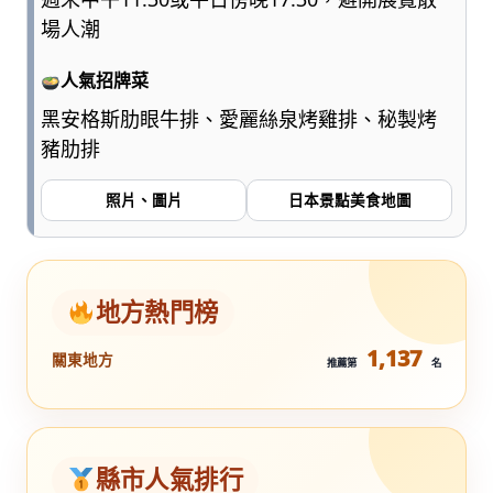
場人潮
人氣招牌菜
黑安格斯肋眼牛排、愛麗絲泉烤雞排、秘製烤
豬肋排
照片、圖片
日本景點美食地圖
地方熱門榜
1,137
關東地方
推薦第
名
縣市人氣排行