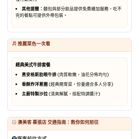
其他提醒：
麵包與部分飲品提供免費續加服務，吃不
完的餐點可提供外帶包裝。
推薦菜色一次看
經典美式牛排套餐
黑安格斯肋眼牛排
(肉質軟嫩，油花分佈均勻)
香酥炸洋蔥圈
(經典開胃菜，份量適合多人分享)
主廚特製沙拉
(清爽解膩，搭配特調醬汁)
澳美客 幕張店 交通指南：教你如何前往
搭車前往方式