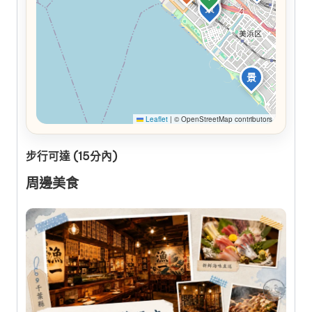
景
景
Leaflet
|
© OpenStreetMap contributors
步行可達 (15分內)
周邊美食