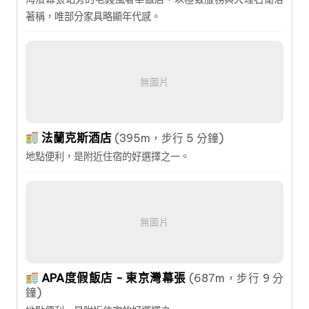
著稱，唯部分家具略顯年代感。
無圖片
法蘭克斯酒店
(395m，步行 5 分鐘)
地點便利，是附近住宿的好選擇之一。
無圖片
APA度假飯店 - 東京灣幕張
(687m，步行 9 分
鐘)