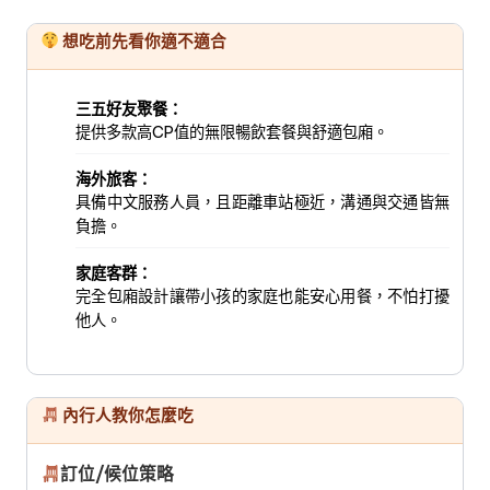
想吃前先看你適不適合
三五好友聚餐：
提供多款高CP值的無限暢飲套餐與舒適包廂。
海外旅客：
具備中文服務人員，且距離車站極近，溝通與交通皆無
負擔。
家庭客群：
完全包廂設計讓帶小孩的家庭也能安心用餐，不怕打擾
他人。
內行人教你怎麼吃
訂位/候位策略