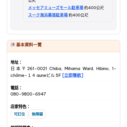
公尺
メッセアミューズモール駐車場
約400公尺
スーク海浜幕張駐車場
約400公尺
基本資料一覽
地址：
日本〒261-0021 Chiba, Mihama Ward, Hibino, 1-
chōme−１４ auneビル 5F
[立即導航]
電話：
080-9800-6947
店家特色：
可訂位
無障礙