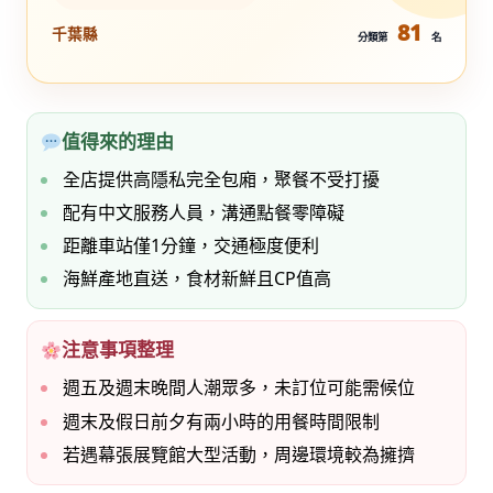
81
千葉縣
分類第
名
值得來的理由
全店提供高隱私完全包廂，聚餐不受打擾
配有中文服務人員，溝通點餐零障礙
距離車站僅1分鐘，交通極度便利
海鮮產地直送，食材新鮮且CP值高
注意事項整理
週五及週末晚間人潮眾多，未訂位可能需候位
週末及假日前夕有兩小時的用餐時間限制
若遇幕張展覽館大型活動，周邊環境較為擁擠