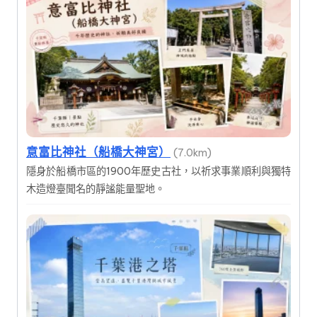
意富比神社（船橋大神宮）
(7.0km)
隱身於船橋市區的1900年歷史古社，以祈求事業順利與獨特
木造燈臺聞名的靜謐能量聖地。