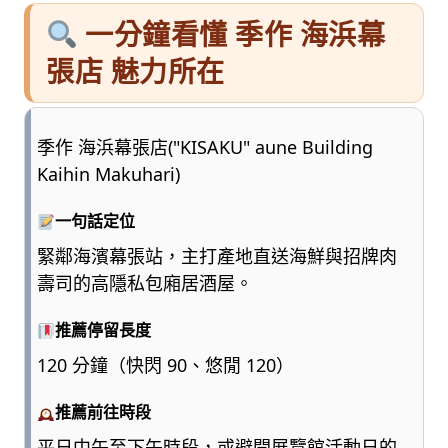
一分鐘看懂 季作 海浜幕
張店 魅力所在
季作 海浜幕張店("KISAKU" aune Building
Kaihin Makuhari)
一句話定位
緊鄰海濱幕張站，主打產地直送海鮮與招牌肉
壽司的高隱私包廂居酒屋。
推薦停留長度
120 分鐘（快閃 90、悠閒 120）
推薦前往時段
平日中午至下午時段，或避開展覽館活動日的