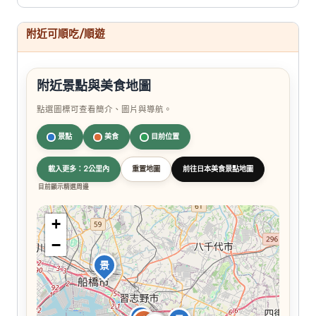
附近可順吃/順遊
附近景點與美食地圖
點選圖標可查看簡介、圖片與導航。
景點
美食
目前位置
載入更多：2公里內
重置地圖
前往日本美食景點地圖
目前顯示精選周邊
+
−
景