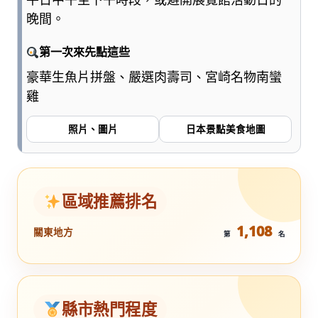
晚間。
第一次來先點這些
豪華生魚片拼盤、嚴選肉壽司、宮崎名物南蠻
雞
照片、圖片
日本景點美食地圖
區域推薦排名
1,108
關東地方
第
名
縣市熱門程度