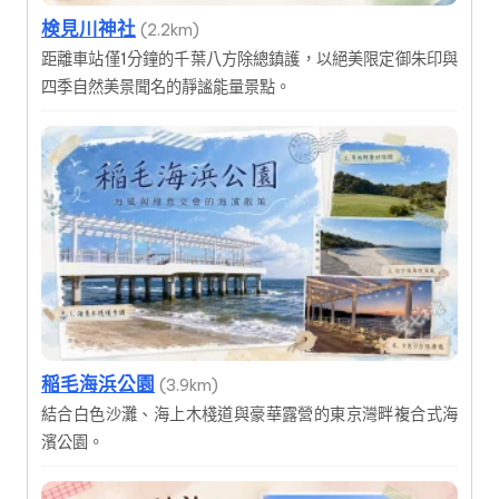
検見川神社
(2.2km)
距離車站僅1分鐘的千葉八方除總鎮護，以絕美限定御朱印與
四季自然美景聞名的靜謐能量景點。
稲毛海浜公園
(3.9km)
結合白色沙灘、海上木棧道與豪華露營的東京灣畔複合式海
濱公園。