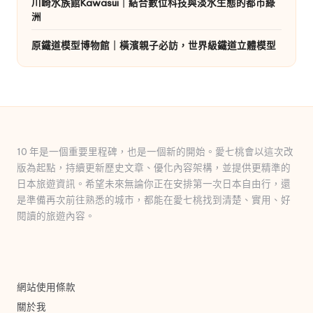
川崎水族館Kawasui｜結合數位科技與淡水生態的都市綠
洲
原鐵道模型博物館｜橫濱親子必訪，世界級鐵道立體模型
10 年是一個重要里程碑，也是一個新的開始。愛七桃會以這次改
版為起點，持續更新歷史文章、優化內容架構，並提供更精準的
日本旅遊資訊。希望未來無論你正在安排第一次日本自由行，還
是準備再次前往熟悉的城市，都能在愛七桃找到清楚、實用、好
閱讀的旅遊內容。
網站使用條款
關於我