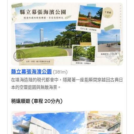
縣立幕張海濱公園
(381m)
在填海造陸的現代都會中，隱藏著一座能瞬間穿越回古典日
本的空靈庭園與無敵海景。
稍遠順遊 (車程 20分內)