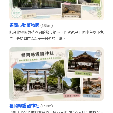
福岡市動植物園
(1.9km)
結合動物園與植物園的都市綠洲，門票親民且國中生以下免
費，是福岡市區親子一日遊的首選。
福岡縣護國神社
(1.9km)
緊鄰大濠公園的靜謐秘境，擁有日本頂級原木打造的13公尺