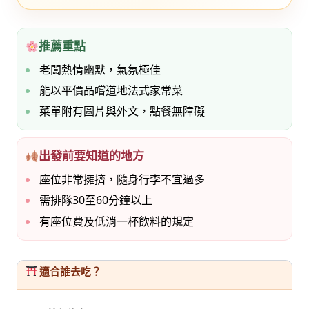
推薦重點
老闆熱情幽默，氣氛極佳
能以平價品嚐道地法式家常菜
菜單附有圖片與外文，點餐無障礙
出發前要知道的地方
座位非常擁擠，隨身行李不宜過多
需排隊30至60分鐘以上
有座位費及低消一杯飲料的規定
適合誰去吃？