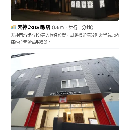
天神Casvi飯店
(68m，步行 1 分鐘)
天神南站步行1分鐘的極佳位置，周邊機能滿分但需留意房內
插座位置與備品精簡。