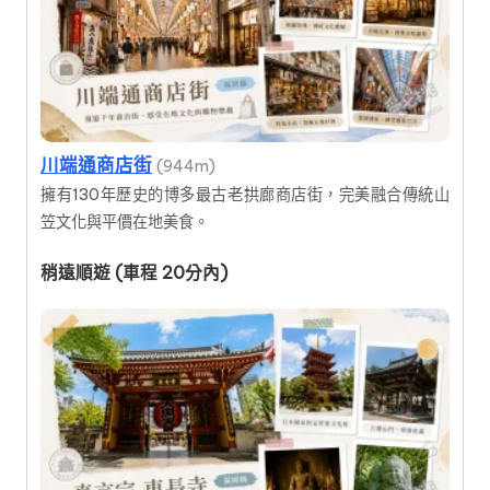
川端通商店街
(944m)
擁有130年歷史的博多最古老拱廊商店街，完美融合傳統山
笠文化與平價在地美食。
稍遠順遊 (車程 20分內)