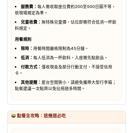
服務費：
每人需收取座位費約200至500日圓不等，
依現場規定為準。
兒童收費：
無特殊兒童價，佔位即需符合低消一杯飲
料規定。
用餐規則
限時：
用餐時間嚴格限制為45分鐘。
低消：
每人低消為一杯飲料，入座需先點飲品。
付款方式：
僅收現金及部分行動支付，不接受信用
卡。
其他提醒：
屋台空間狹小，請避免攜帶大型行李箱；
點餐建議一次點齊以免佔用過多時間。
點餐全攻略：這幾道必吃