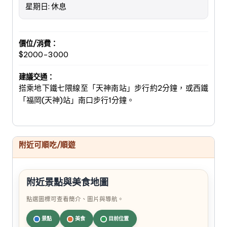
星期日: 休息
價位/消費：
$2000-3000
建議交通：
搭乘地下鐵七隈線至「天神南站」步行約2分鐘，或西鐵
「福岡(天神)站」南口步行1分鐘。
附近可順吃/順遊
附近景點與美食地圖
點選圖標可查看簡介、圖片與導航。
景點
美食
目前位置