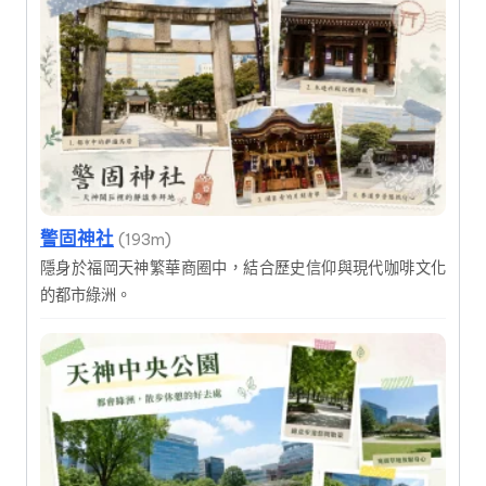
警固神社
(193m)
隱身於福岡天神繁華商圈中，結合歷史信仰與現代咖啡文化
的都市綠洲。