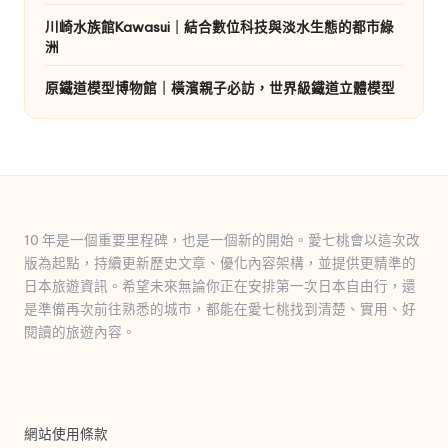
川崎水族館Kawasui｜結合數位科技與淡水生態的都市綠
洲
原鐵道模型博物館｜橫濱親子必訪，世界級鐵道立體模型
10 年是一個重要里程碑，也是一個新的開始。愛七桃會以這次改
版為起點，持續更新歷史文章、優化內容架構，並提供更精準的
日本旅遊資訊。希望未來無論你正在安排第一次日本自由行，還
是準備再次前往熟悉的城市，都能在愛七桃找到清楚、實用、好
閱讀的旅遊內容。
網站使用條款