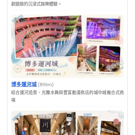
劇變臉的沉浸式娛樂體驗。
博多運河城
(896m)
結合運河造景、光雕水舞與豐富動漫商店的城中城複合式商
場