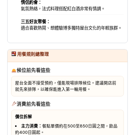
情侶約會：
氣氛熱絡，法式料理搭配紅白酒非常有情調。
三五好友聚餐：
適合喜歡熱鬧、想體驗博多獨特屋台文化的年輕族群。
用餐規則總整理
候位前先看這些
屋台全面不接受預約，僅能現場排隊候位。建議開店前
就先來排隊，以確保能進入第一輪用餐。
消費前先看這些
價位拆解
主力消費：
餐點單價約在500至850日圓之間，飲品
約400日圓起。