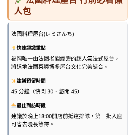
人包
法國料理屋台(レミさんち)
快速認識重點
福岡唯一由法國老闆經營的超人氣法式屋台，
將道地法國菜與博多屋台文化完美結合。
建議預留時間
45 分鐘（快閃 30、悠閒 45）
最佳到訪時段
建議於晚上18:00開店前抵達排隊，第一批入座
可省去漫長等待。