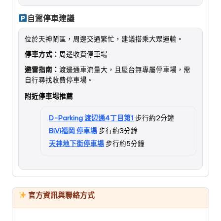
自駕停車建議
位於天神鬧區，周邊交通繁忙，建議搭乘大眾運輸。
停車方式：
周邊收費停車場
避雷指南：
渡邊通車流量大，且屋台無專屬停車場，需
自行尋找收費停車場。
附近停車場推薦
D-Parking 渡辺通4丁目第1
步行約2分鐘
BiVi福岡 停車場
步行約3分鐘
天神地下街停車場
步行約5分鐘
官方資訊與聯絡方式