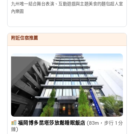
九州唯一結合舞台表演、互動遊戲與主題美食的麵包超人室
內樂園
附近住宿推薦
福岡博多昆塔莎放鬆睡眠飯店
(83m，步行 1 分
鐘)