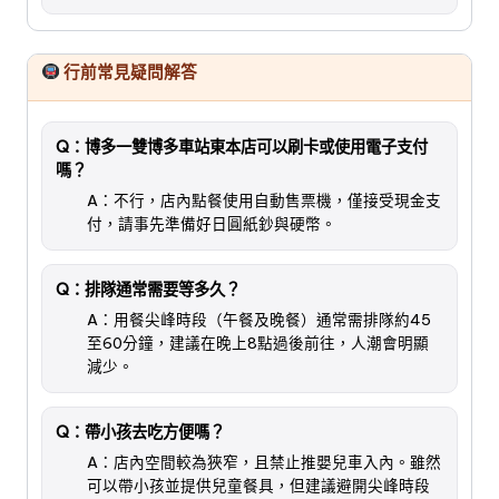
行前常見疑問解答
Q：博多一雙博多車站東本店可以刷卡或使用電子支付
嗎？
A：不行，店內點餐使用自動售票機，僅接受現金支
付，請事先準備好日圓紙鈔與硬幣。
Q：排隊通常需要等多久？
A：用餐尖峰時段（午餐及晚餐）通常需排隊約45
至60分鐘，建議在晚上8點過後前往，人潮會明顯
減少。
Q：帶小孩去吃方便嗎？
A：店內空間較為狹窄，且禁止推嬰兒車入內。雖然
可以帶小孩並提供兒童餐具，但建議避開尖峰時段