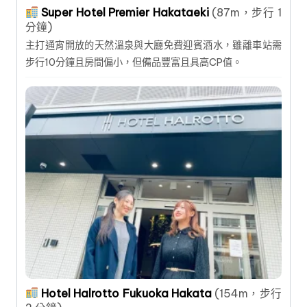
Super Hotel Premier Hakataeki
(87m，步行 1
分鐘)
主打通宵開放的天然溫泉與大廳免費迎賓酒水，雖離車站需
步行10分鐘且房間偏小，但備品豐富且具高CP值。
Hotel Halrotto Fukuoka Hakata
(154m，步行