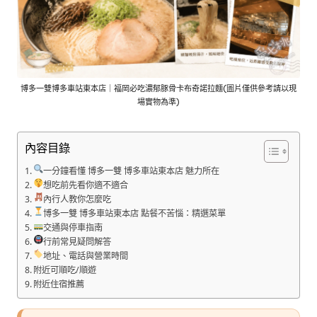
博多一雙博多車站東本店｜福岡必吃濃郁豚骨卡布奇諾拉麵(圖片僅供參考請以現
場實物為準)
內容目錄
一分鐘看懂 博多一雙 博多車站東本店 魅力所在
想吃前先看你適不適合
內行人教你怎麼吃
博多一雙 博多車站東本店 點餐不苦惱：精選菜單
交通與停車指南
行前常見疑問解答
地址、電話與營業時間
附近可順吃/順遊
附近住宿推薦