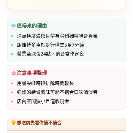
值得來的理由
湯頭極度濃郁且帶有強烈獨特豬骨香氣
距離博多車站步行僅需5至7分鐘
營業至深夜24點，適合當作宵夜
注意事項整理
用餐尖峰時段排隊時間較長
強烈的豬骨氣味可能不適合口味清淡者
店內空間狹小且僅收現金
想吃前先看你適不適合