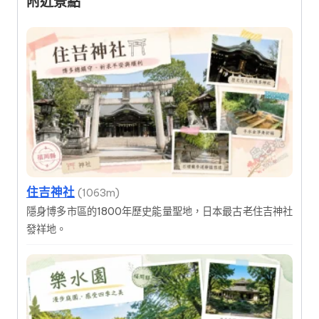
附近景點
住吉神社
(1063m)
隱身博多市區的1800年歷史能量聖地，日本最古老住吉神社
發祥地。