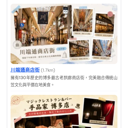
川端通商店街
(1.7km)
擁有130年歷史的博多最古老拱廊商店街，完美融合傳統山
笠文化與平價在地美食。