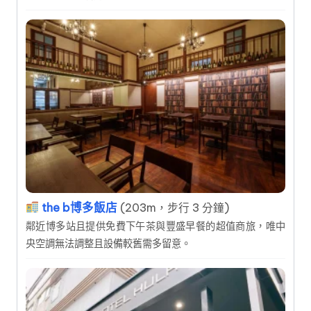
the b博多飯店
(203m，步行 3 分鐘)
鄰近博多站且提供免費下午茶與豐盛早餐的超值商旅，唯中
央空調無法調整且設備較舊需多留意。