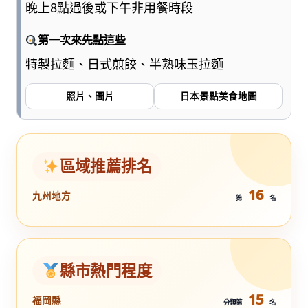
晚上8點過後或下午非用餐時段
第一次來先點這些
特製拉麵、日式煎餃、半熟味玉拉麵
照片、圖片
日本景點美食地圖
區域推薦排名
16
九州地方
第
名
縣市熱門程度
15
福岡縣
分類第
名