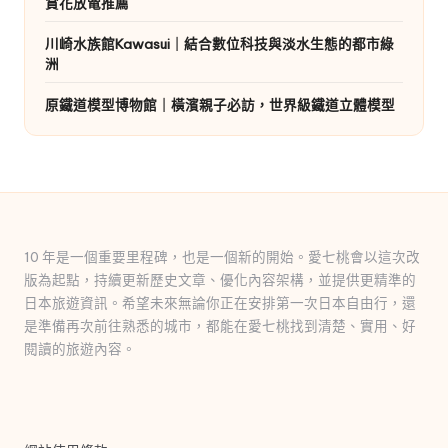
賞花放電推薦
川崎水族館Kawasui｜結合數位科技與淡水生態的都市綠
洲
原鐵道模型博物館｜橫濱親子必訪，世界級鐵道立體模型
10 年是一個重要里程碑，也是一個新的開始。愛七桃會以這次改
版為起點，持續更新歷史文章、優化內容架構，並提供更精準的
日本旅遊資訊。希望未來無論你正在安排第一次日本自由行，還
是準備再次前往熟悉的城市，都能在愛七桃找到清楚、實用、好
閱讀的旅遊內容。