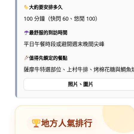
大約要安排多久
100 分鐘（快閃 60、悠閒 100）
最舒服的到訪時間
平日午餐時段或避開週末晚間尖峰
值得先鎖定的餐點
薩摩牛特選部位、上村牛排、烤棉花糖與鯛魚
照片、圖片
地方人氣排行