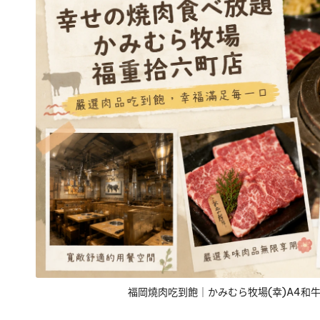
福岡燒肉吃到飽｜かみむら牧場(幸)A4和