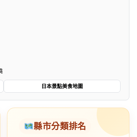
燒
日本景點美食地圖
縣市分類排名