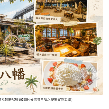
氣夏威夷風鬆餅咖啡廳(圖片僅供參考請以現場實物為準)