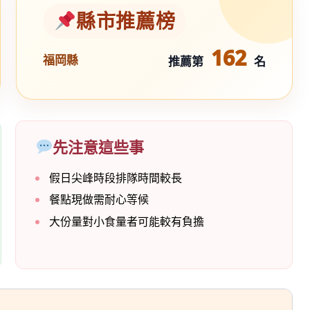
縣市推薦榜
162
福岡縣
推薦第
名
先注意這些事
假日尖峰時段排隊時間較長
餐點現做需耐心等候
大份量對小食量者可能較有負擔