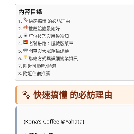
內容目錄
快速搞懂 的必訪理由
推薦給誰最剛好
訂位技巧與用餐須知
老饕帶路：隱藏版菜單
開車與大眾運輸建議
聯絡方式與詳細營業資訊
附近可順吃/順遊
附近住宿推薦
快速搞懂 的必訪理由
(Kona's Coffee @Yahata)