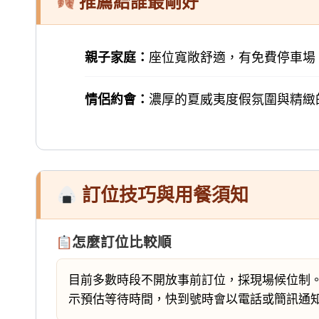
推薦給誰最剛好
親子家庭：
座位寬敞舒適，有免費停車場
情侶約會：
濃厚的夏威夷度假氛圍與精緻
訂位技巧與用餐須知
怎麼訂位比較順
目前多數時段不開放事前訂位，採現場候位制
示預估等待時間，快到號時會以電話或簡訊通