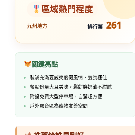
區域熱門程度
261
九州地方
排行第
關鍵亮點
裝潢充滿夏威夷度假風情，氣氛極佳
餐點份量大且美味，鬆餅鮮奶油不甜膩
附設免費大型停車場，自駕超方便
戶外露台區為寵物友善空間