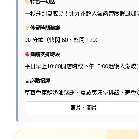
特色一句話
一秒飛到夏威夷！北九州超人氣熱帶度假風咖
停留時間建議
90 分鐘（快閃 60、悠閒 120）
建議安排時段
平日早上10:00開店時或下午15:00過後人潮較
必點招牌
草莓香蕉鮮奶油鬆餅、夏威夷漢堡排飯、蒜香
照片、圖片