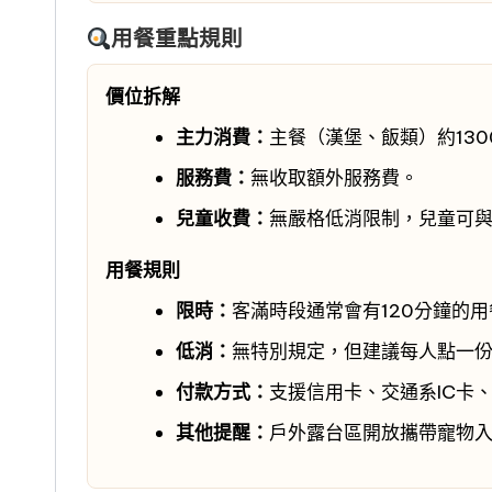
用餐重點規則
價位拆解
主力消費：
主餐（漢堡、飯類）約1300
服務費：
無收取額外服務費。
兒童收費：
無嚴格低消限制，兒童可
用餐規則
限時：
客滿時段通常會有120分鐘的
低消：
無特別規定，但建議每人點一
付款方式：
支援信用卡、交通系IC卡、
其他提醒：
戶外露台區開放攜帶寵物