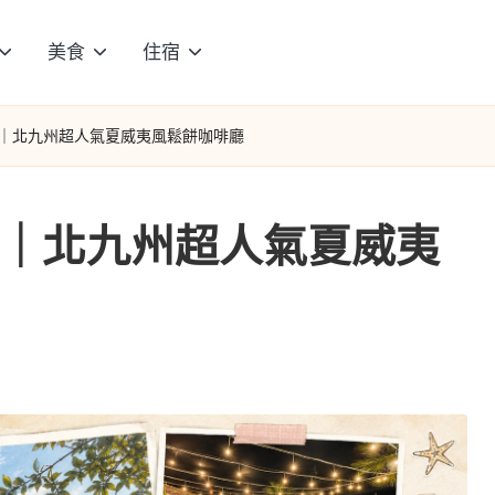
美食
住宿
e 八幡店｜北九州超人氣夏威夷風鬆餅咖啡廳
 八幡店｜北九州超人氣夏威夷