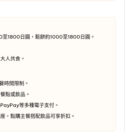
至1800日圓，鬆餅約1000至1800日圓。
與大人共食。
用餐時間限制。
份餐點或飲品。
PayPay等多種電子支付。
入座，點購主餐搭配飲品可享折扣。