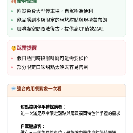
優勢整理
附設免費大型停車場，自駕極為便利
能品嚐到本店限定的現烤甜點與現擠蒙布朗
咖啡廳空間寬敞復古，提供高CP值飲品吧
踩雷提醒
假日熱門時段咖啡廳可能需要候位
部分限定口味甜點太晚去容易售罄
適合的用餐對象一次看
甜點控與伴手禮採購者：
能一次滿足品嚐限定甜點與購買福岡特色伴手禮的需求
自駕遊旅客：
備有三十個免費停車位，是旅途中繼休息的絕佳選擇