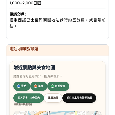
1,000-2,000日圓
建議交通：
搭乘西鐵巴士至卸商團地站步行約五分鐘，或自駕前
往。
附近可順吃/順遊
附近景點與美食地圖
點選圖標可查看簡介、圖片與導航。
景點
美食
目前位置
載入更多：2公里內
重置地圖
前往日本美食景點地圖
目前顯示精選周邊