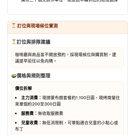
訂位與現場候位實測
訂位與排隊建議
咖啡廳與商品皆不開放預約，採現場候位與購買制，建
議提早前往以免向隅。
價格與規則整理
價位拆解
主力消費：
現擠蒙布朗套餐約1,100日圓，現烤南蠻往
來單個約200至300日圓
服務費：
無收取服務費
兒童收費：
無低消限制，可單點適合兒童的小點心或
布丁