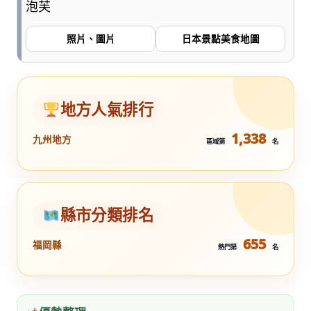
泡芙
照片、圖片
日本景點美食地圖
地方人氣排行
1,338
九州地方
區域第
名
縣市分類排名
655
福岡縣
熱門第
名