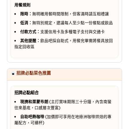
用餐規則
限時：
無明確用餐時間限制，但客滿時請互相禮讓
低消：
無特別規定，建議每人至少點一份餐點或飲品
付款方式：
支援信用卡及多種電子支付與交通卡
其他提醒：
飲品吧採自助式，用餐完畢需將餐具放回
指定回收區
招牌必點菜色推薦
招牌必點組合
現擠和栗蒙布朗
(主打賞味期限三十分鐘，內含南蠻
往來基底，口感層次豐富)
自助吧熱咖啡
(加價即可享用在地綠洲咖啡烘焙的專
屬配方，可續杯)