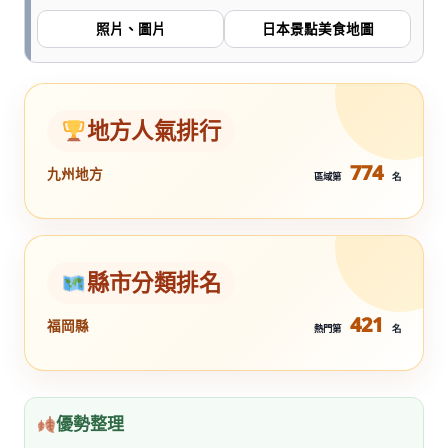
照片、圖片
日本景點美食地圖
地方人氣排行
774
九州地方
區域第
名
縣市分類排名
421
福岡縣
熱門第
名
優勢整理