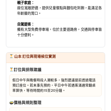
親子家庭：
座位寬敞舒適，提供兒童餐點與麵包吃到飽，能滿足各
年齡層的胃口。
自駕遊客：
備有大型免費停車場，位於主要道路旁，交通與停車皆
十分便利。
山本 訂位與現場候位實測
訂位與排隊建議
假日中午與晚餐時段人潮較多，強烈建議提前透過電話
預訂座位。若未事先預約，平日中午若遇客滿通常翻桌
率算快，等待時間約15至20分鐘。
價格與規則整理