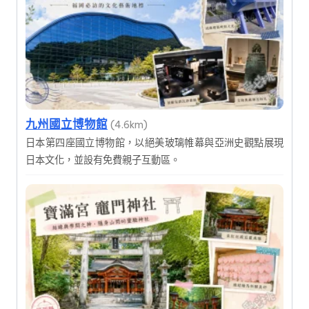
九州國立博物館
(4.6km)
日本第四座國立博物館，以絕美玻璃帷幕與亞洲史觀點展現
日本文化，並設有免費親子互動區。