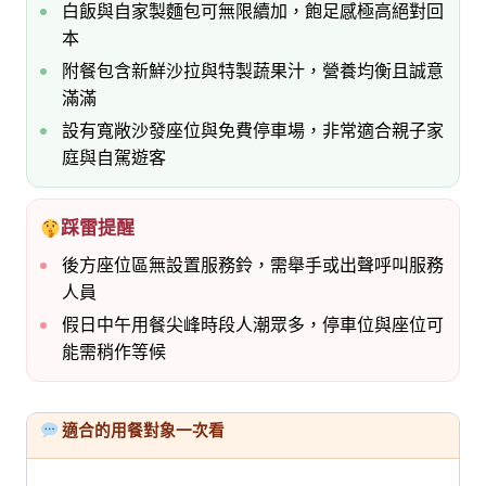
白飯與自家製麵包可無限續加，飽足感極高絕對回
本
附餐包含新鮮沙拉與特製蔬果汁，營養均衡且誠意
滿滿
設有寬敞沙發座位與免費停車場，非常適合親子家
庭與自駕遊客
踩雷提醒
後方座位區無設置服務鈴，需舉手或出聲呼叫服務
人員
假日中午用餐尖峰時段人潮眾多，停車位與座位可
能需稍作等候
適合的用餐對象一次看