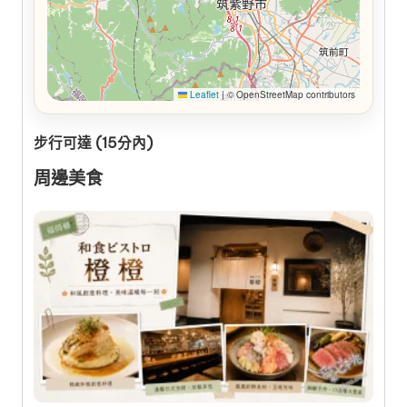
Leaflet
|
© OpenStreetMap contributors
步行可達 (15分內)
周邊美食