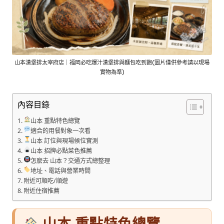
山本漢堡排太宰府店｜福岡必吃爆汁漢堡排與麵包吃到飽(圖片僅供參考請以現場
實物為準)
內容目錄
山本 重點特色總覽
適合的用餐對象一次看
山本 訂位與現場候位實測
山本 招牌必點菜色推薦
怎麼去 山本？交通方式總整理
地址、電話與營業時間
附近可順吃/順遊
附近住宿推薦
山本 重點特色總覽