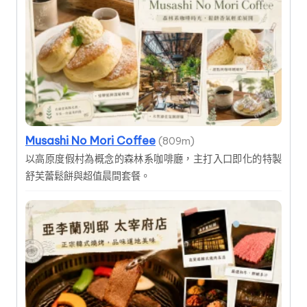
Musashi No Mori Coffee
(809m)
以高原度假村為概念的森林系咖啡廳，主打入口即化的特製
舒芙蕾鬆餅與超值晨間套餐。