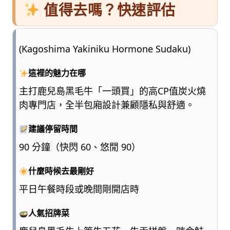
值得去嗎？快速評估
(Kagoshima Yakiniku Hormone Sudaku)
這裡的魅力在哪
主打鹿兒島黑毛牛「一頭買」的高CP值炭火燒
肉專門店，全半包廂設計兼顧隱私與舒適。
建議停留時間
90 分鐘（快閃 60、悠閒 90）
什麼時候去最剛好
平日午餐時段或晚間剛開店時
人氣招牌菜