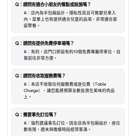
Q：請問有適合小朋友的餐點或設施嗎？
A：店內為半包廂設計，隱私性高且可推嬰兒車入
內。菜單上也有提供適合兒童的品項，非常適合家
庭聚餐。
Q：請問有提供免費停車場嗎？
A：有的，店門口即設有約10個免費專屬停車位，自
駕前往非常方便。
Q：請問有收取服務費嗎？
A：本店不收取任何服務費或座位費（Table
Charge），讓您能將預算全數投資在美味的肉品
上。
Q：需要事先訂位嗎？
A：強烈建議事先訂位。因全店為半包廂設計，座位
數有限，週末與晚餐時段經常客滿。