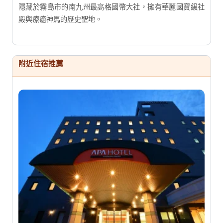
隱藏於霧島市的南九州最高格國幣大社，擁有華麗國寶級社
殿與療癒神馬的歷史聖地。
附近住宿推薦