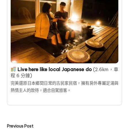
Live here like local Japanese do
(2.6km，車
程 6 分鐘)
完美還原日本鄉間日常的古民家民宿，擁有房外專屬足湯與
熱情主人的款待，適合自駕旅客。
Post
Previous Post