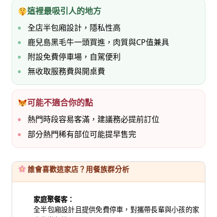
這裡最吸引人的地方
全店半包廂設計，隱私性高
鹿兒島黑毛牛一頭買進，肉質與CP值兼具
附設免費停車場，自駕便利
無收取服務費與開桌費
可能不適合你的點
熱門時段容易客滿，建議務必提前訂位
部分熱門稀有部位可能提早售完
誰會喜歡這家店？用餐族群分析
家庭聚餐客：
全半包廂設計且提供免費停車，對攜帶長輩與小孩的家