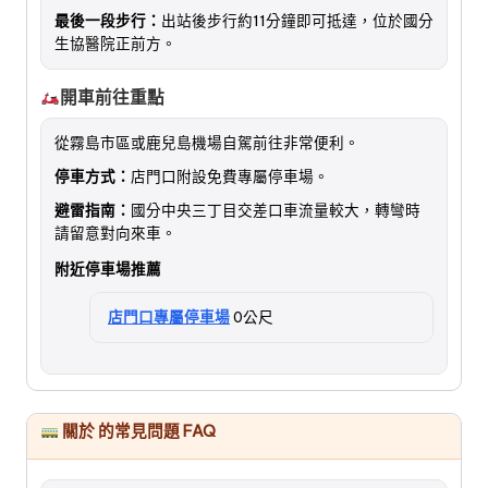
最後一段步行：
出站後步行約11分鐘即可抵達，位於國分
生協醫院正前方。
開車前往重點
從霧島市區或鹿兒島機場自駕前往非常便利。
停車方式：
店門口附設免費專屬停車場。
避雷指南：
國分中央三丁目交差口車流量較大，轉彎時
請留意對向來車。
附近停車場推薦
店門口專屬停車場
0公尺
關於 的常見問題 FAQ