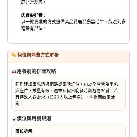
庭非常友善。
肉食愛好者：
以一頭買進的方式提供高品質鹿兒島黑毛牛，能吃到多
種稀有部位。
候位與消費方式解析
用餐前的排隊攻略
強烈建議事先透過網路或電話訂位。由於全店皆為半包
廂座位，數量有限，週末及假日晚餐時段極易客滿。若
有特殊人數需求（如20人以上包場），需提前致電洽
詢。
價位與用餐規則
價位拆解