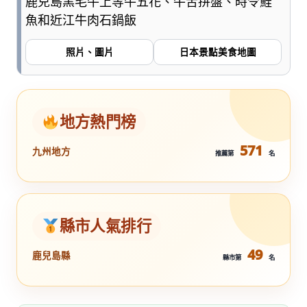
鹿兒島黑毛牛上等牛五花、牛舌拼盤、時令鮭
魚和近江牛肉石鍋飯
照片、圖片
日本景點美食地圖
地方熱門榜
571
九州地方
推薦第
名
縣市人氣排行
49
鹿兒島縣
縣市第
名