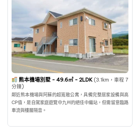
熊本機場別墅 - 49.6㎡ - 2LDK
(3.1km，車程 7
分鐘)
鄰近熊本機場與阿蘇的超寬敞公寓，具備完整居家設備與高
CP值，是自駕家庭遊覽中九州的絕佳中繼站，但需留意臨路
車流與樓層隔音。