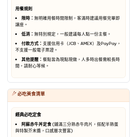
用餐規則
限時：
無明確用餐時間限制，客滿時建議用餐完畢即
讓座。
低消：
無特別規定，一般建議每人點一份主餐。
付款方式：
支援信用卡（JCB、AMEX）及PayPay，
不支援一般電子票證。
其他提醒：
餐點皆為現點現做，人多時出餐需較長時
間，請耐心等候。
必吃美食清單
經典必吃定食
阿蘇赤牛丼定食
(鋪滿三分熟赤牛肉片，搭配半熟蛋
與特製芥末醬，口感層次豐富)