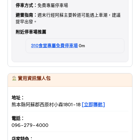
停車方式：
免費專屬停車場
避雷指南：
週末行經阿蘇主要幹道可能遇上車潮，建議
提早出發。
附近停車場推薦
310食堂專屬免費停車場
0m
實用資訊懶人包
地址：
熊本縣阿蘇郡西原村小森1801-18
[立即導航]
電話：
096-279-4000
店家特色：