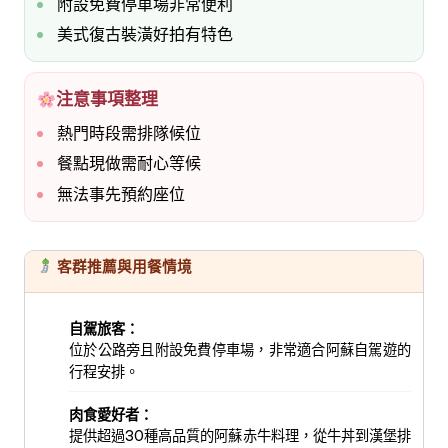
附設免費停車場非常便利
美式復古裝潢好拍有特色
注意事項整理
熱門時段需排隊候位
餐點現做需耐心等候
無法事先預約座位
客群推薦與用餐情境
自駕旅客：
位於公路旁且附設免費停車場，非常適合阿蘇自駕遊的
行程安排。
肉食愛好者：
提供超過30種高品質的阿蘇赤牛料理，從牛丼到漢堡排