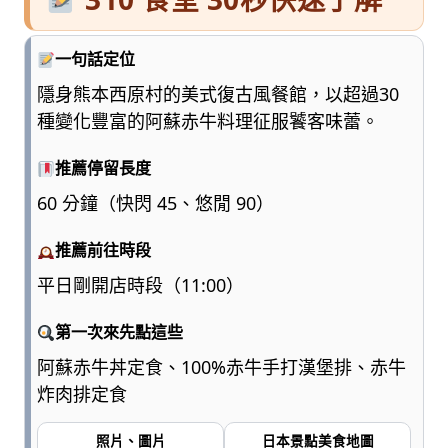
一句話定位
隱身熊本西原村的美式復古風餐館，以超過30
種變化豐富的阿蘇赤牛料理征服饕客味蕾。
推薦停留長度
60 分鐘（快閃 45、悠閒 90）
推薦前往時段
平日剛開店時段（11:00）
第一次來先點這些
阿蘇赤牛丼定食、100%赤牛手打漢堡排、赤牛
炸肉排定食
照片、圖片
日本景點美食地圖