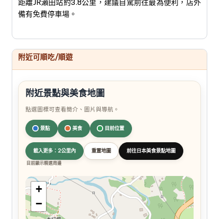
距離JR瀨田站約3.8公里，建議自駕前往最為便利，店外
備有免費停車場。
附近可順吃/順遊
附近景點與美食地圖
點選圖標可查看簡介、圖片與導航。
景點
美食
目前位置
載入更多：2公里內
重置地圖
前往日本美食景點地圖
目前顯示精選周邊
+
−