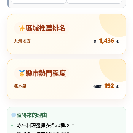
區域推薦排名
1,436
九州地方
第
名
縣市熱門程度
192
熊本縣
分類第
名
值得來的理由
赤牛料理選擇多達30種以上