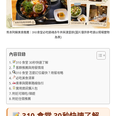
熊本阿蘇美食推薦｜310食堂必吃銷魂赤牛丼與漢堡排(圖片僅供參考請以現場實物
為準)
內容目錄
310 食堂 30秒快速了解
客群推薦與用餐情境
310 食堂 怎麼訂位最快？用餐攻略
必吃美食清單
乘車與開車路線指引
實用資訊懶人包
附近可順吃/順遊
附近住宿推薦
310 食堂 30秒快速了解