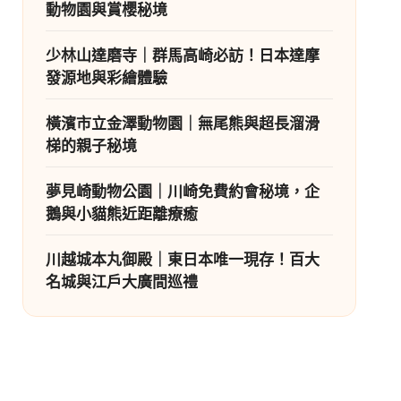
動物園與賞櫻秘境
少林山達磨寺｜群馬高崎必訪！日本達摩
發源地與彩繪體驗
橫濱市立金澤動物園｜無尾熊與超長溜滑
梯的親子秘境
夢見崎動物公園｜川崎免費約會秘境，企
鵝與小貓熊近距離療癒
川越城本丸御殿｜東日本唯一現存！百大
名城與江戶大廣間巡禮