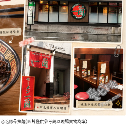
必吃豚骨拉麵(圖片僅供參考請以現場實物為準)