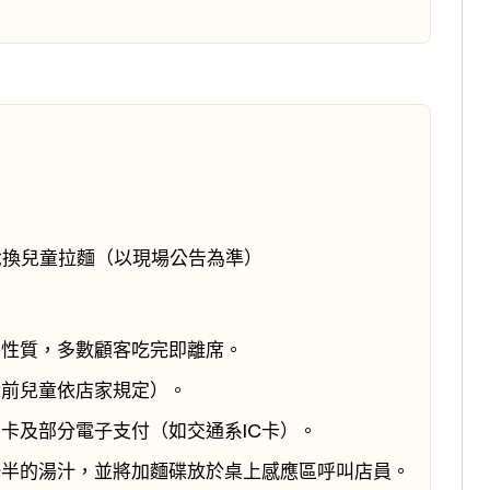
兌換兒童拉麵（以現場公告為準）
餐性質，多數顧客吃完即離席。
齡前兒童依店家規定）。
卡及部分電子支付（如交通系IC卡）。
一半的湯汁，並將加麵碟放於桌上感應區呼叫店員。