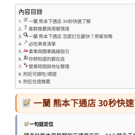
內容目錄
一蘭 熊本下通店 30秒快速了解
客群推薦與用餐情境
一蘭 熊本下通店 怎麼訂位最快？用餐攻略
必吃美食清單
乘車與開車路線指引
你想知道的都在這
營業時間與地址整理
附近可順吃/順遊
附近住宿推薦
一蘭 熊本下通店 30秒快
一句話定位