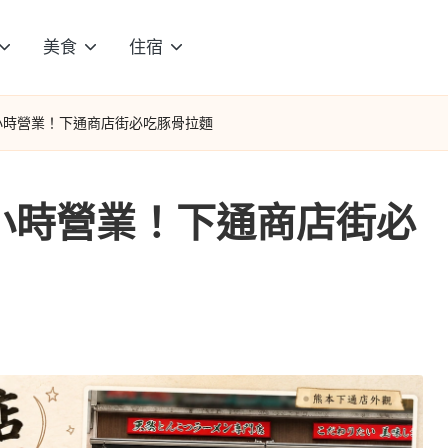
美食
住宿
小時營業！下通商店街必吃豚骨拉麵
小時營業！下通商店街必