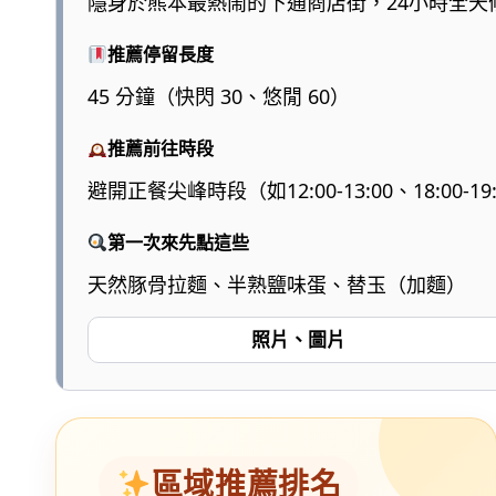
隱身於熊本最熱鬧的下通商店街，24小時全
推薦停留長度
45 分鐘（快閃 30、悠閒 60）
推薦前往時段
避開正餐尖峰時段（如12:00-13:00、18:0
第一次來先點這些
天然豚骨拉麵、半熟鹽味蛋、替玉（加麵）
照片、圖片
區域推薦排名