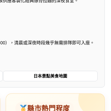
天候供應客製化經典豚骨拉麵的深夜食堂。
0-19:00），清晨或深夜時段幾乎無需排隊即可入座。
日本景點美食地圖
縣市熱門程度