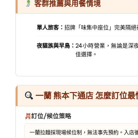
客群推薦與用餐情境
單人旅客：
招牌「味集中座位」完美隔絕
夜貓族與早鳥：
24小時營業，無論是深
佳選擇。
一蘭 熊本下通店 怎麼訂位
訂位/候位策略
一蘭拉麵採現場候位制，無法事先預約。入店