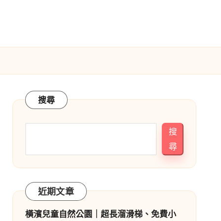
搜尋
搜
尋
近期文章
橫濱兒童自然公園｜超長溜滑梯、免費小