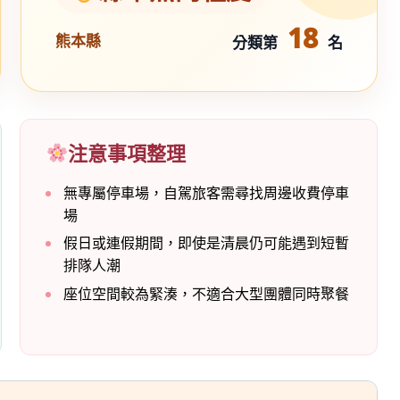
18
熊本縣
分類第
名
注意事項整理
無專屬停車場，自駕旅客需尋找周邊收費停車
場
假日或連假期間，即使是清晨仍可能遇到短暫
排隊人潮
座位空間較為緊湊，不適合大型團體同時聚餐