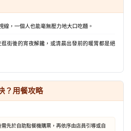
視線，一個人也能毫無壓力地大口吃麵。
夜逛街後的宵夜解饞，或清晨出發前的暖胃都是絕
最快？用餐攻略
後需先於自助點餐機購票，再依序由店員引導或自