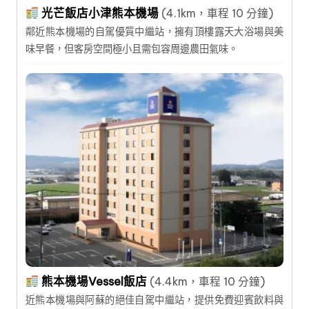
光芒飯店小津熊本機場
(4.1km，車程 10 分鐘)
鄰近熊本機場的自駕優質中繼站，擁有頂樓露天大浴場與美
味早餐，但客房空間極小且需包容周邊農田氣味。
熊本機場Vessel飯店
(4.4km，車程 10 分鐘)
近熊本機場與阿蘇的絕佳自駕中繼站，提供免費迎賓飲料與