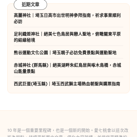
近期文章
高麗神社｜埼玉日高市出世明神參拜指南，祈求事業順利
必訪
足利織姬神社｜絕美七色鳥居與戀人聖地，俯瞰關東平原
的結緣秘境
熊谷運動文化公園｜埼玉親子必訪免費景點與運動聖地
赤城神社 (群馬縣)｜絕美湖畔朱紅鳥居與啄木鳥橋，赤城
山能量景點
西武巨蛋(埼玉縣)｜埼玉西武獅主場熱血朝聖與購票指南
10 年是一個重要里程碑，也是一個新的開始。愛七桃會以這次改