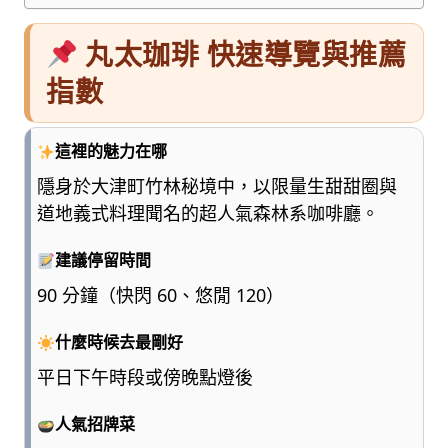
丸太珈琲 快速導覽與推薦
指數
這裡的魅力在哪
隱身於大津町竹林秘境中，以限量生甜甜圈與
道地義式料理聞名的超人氣森林系咖啡廳。
建議停留時間
90 分鐘（快閃 60、悠閒 120）
什麼時候去最剛好
平日下午時段或傍晚點燈後
人氣招牌菜