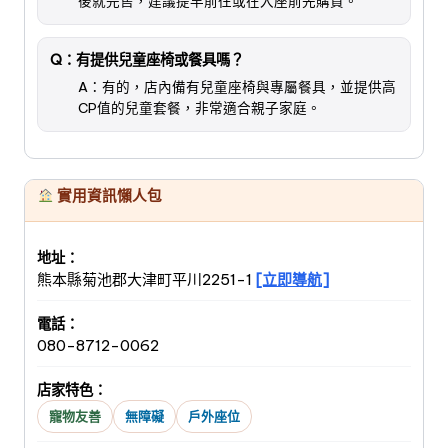
後就完售，建議提早前往或在入座前先購買。
Q：有提供兒童座椅或餐具嗎？
A：有的，店內備有兒童座椅與專屬餐具，並提供高
CP值的兒童套餐，非常適合親子家庭。
實用資訊懶人包
地址：
熊本縣菊池郡大津町平川2251-1
[立即導航]
電話：
080-8712-0062
店家特色：
寵物友善
無障礙
戶外座位