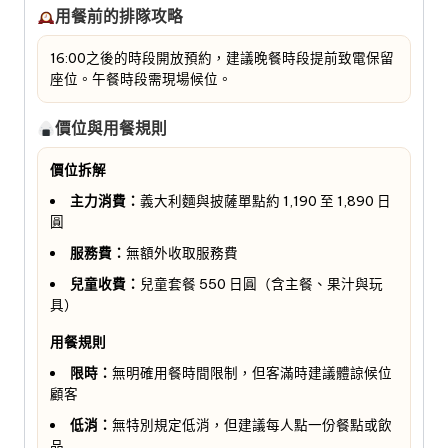
用餐前的排隊攻略
16:00之後的時段開放預約，建議晚餐時段提前致電保留
座位。午餐時段需現場候位。
價位與用餐規則
價位拆解
主力消費：
義大利麵與披薩單點約 1,190 至 1,890 日
圓
服務費：
無額外收取服務費
兒童收費：
兒童套餐 550 日圓（含主餐、果汁與玩
具）
用餐規則
限時：
無明確用餐時間限制，但客滿時建議體諒候位
顧客
低消：
無特別規定低消，但建議每人點一份餐點或飲
品