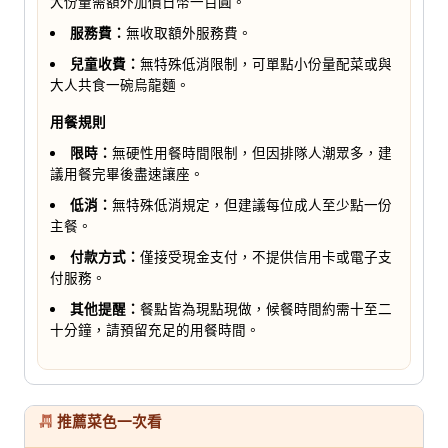
大份量需額外加價日幣一百圓。
服務費：
無收取額外服務費。
兒童收費：
無特殊低消限制，可單點小份量配菜或與
大人共食一碗烏龍麵。
用餐規則
限時：
無硬性用餐時間限制，但因排隊人潮眾多，建
議用餐完畢後盡速讓座。
低消：
無特殊低消規定，但建議每位成人至少點一份
主餐。
付款方式：
僅接受現金支付，不提供信用卡或電子支
付服務。
其他提醒：
餐點皆為現點現做，候餐時間約需十至二
十分鐘，請預留充足的用餐時間。
推薦菜色一次看