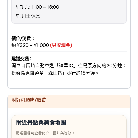
星期六: 11:00 – 15:00
星期日: 休息
價位/消費：
約 ¥320 – ¥1,000
(只收現金)
建議交通：
開車自長崎自動車道「諫早IC」往島原方向約20分鐘；
搭乘島原鐵道至「森山站」步行約15分鐘。
附近可順吃/順遊
附近景點與美食地圖
點選圖標可查看簡介、圖片與導航。