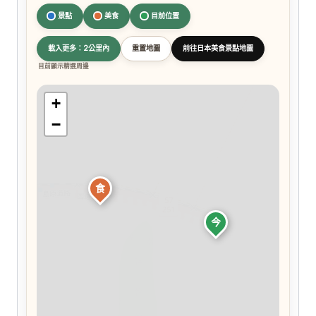
景點
美食
目前位置
載入更多：2公里內
重置地圖
前往日本美食景點地圖
目前顯示精選周邊
+
−
食
今