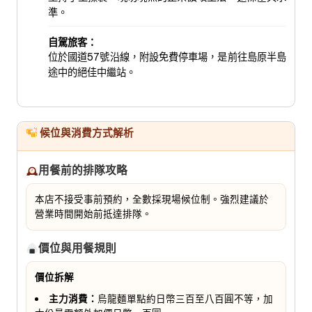
準。
自駕旅客：
位於國道57號沿線，附設免費停車場，是前往島原半島
途中的絕佳中繼站。
候位與消費方式解析
用餐前的排隊攻略
本店不接受事前預約，全數採現場候位制。強烈建議於
營業時間開始前抵達排隊。
價位與用餐規則
價位拆解
主力消費：
烏龍麵單點約日幣三百至八百圓不等，加