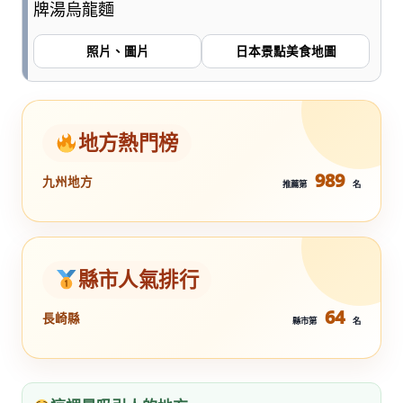
牌湯烏龍麵
照片、圖片
日本景點美食地圖
地方熱門榜
989
九州地方
推薦第
名
縣市人氣排行
64
長崎縣
縣市第
名