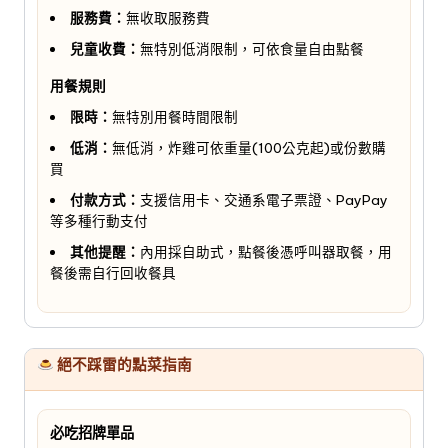
服務費：
無收取服務費
兒童收費：
無特別低消限制，可依食量自由點餐
用餐規則
限時：
無特別用餐時間限制
低消：
無低消，炸雞可依重量(100公克起)或份數購
買
付款方式：
支援信用卡、交通系電子票證、PayPay
等多種行動支付
其他提醒：
內用採自助式，點餐後憑呼叫器取餐，用
餐後需自行回收餐具
絕不踩雷的點菜指南
必吃招牌單品