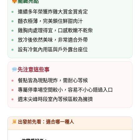
關鍵亮點
連續多年榮獲炸雞大賞金賞肯定
麵衣極薄，完美鎖住鮮甜肉汁
雞胸肉處理得宜，口感軟嫩不乾柴
放冷後依然美味，非常適合外帶
設有冷氣內用區與戶外露台座位
先注意這些事
餐點皆為現點現炸，需耐心等候
專屬停車場空間較小，容易不小心錯過入口
週末尖峰時段室內等候區較為擁擠
出發前先看：適合哪一種人