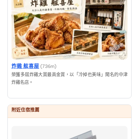
炸雞 舷喜屋
(736m)
榮獲多屆炸雞大賞最高金賞，以「冷掉也美味」聞名的中津
炸雞名店。
附近住宿推薦