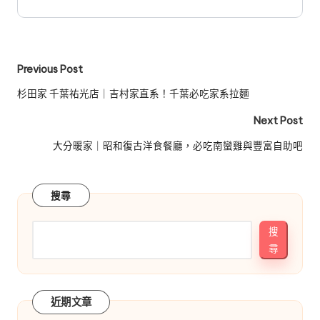
Post
Previous Post
navigation
杉田家 千葉祐光店｜吉村家直系！千葉必吃家系拉麵
Next Post
大分暖家｜昭和復古洋食餐廳，必吃南蠻雞與豐富自助吧
搜尋
搜
尋
近期文章