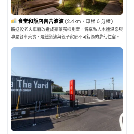
食堂和飯店喜舍波波
(2.4km，車程 6 分鐘)
將退役老火車廂改造成豪華獨棟別墅，獨享私人木造溫泉與
專屬餐車美食，是鐵道迷與親子家庭不可錯過的夢幻住宿。