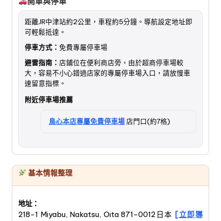
開車與停車
距離JR中津站約2公里，車程約5分鐘。導航設定地址即
可輕鬆抵達。
停車方式：
免費專屬停車場
避雷指南：
店鋪位在便利商店旁，由於超商停車場較
大，容易不小心錯過店家的專屬停車場入口，請放慢車
速留意指標。
附近停車場推薦
鳥心本店專屬免費停車場
店門口(約7格)
基本情報整理
地址：
218-1 Miyabu, Nakatsu, Oita 871-0012日本
[立即導