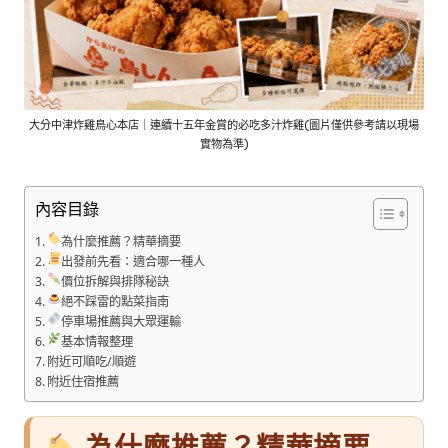
大分中津炸雞鳥心本店｜連續十五年金賞的必吃多汁炸雞(圖片僅供參考請以現場
實物為準)
內容目錄
為什麼推薦？精華摘要
出發前先看：適合哪一種人
價位拆解與排隊秘訣
絕不踩雷的點菜指南
停車場推薦與大眾運輸
基本情報整理
附近可順吃/順遊
附近住宿推薦
為什麼推薦？精華摘要