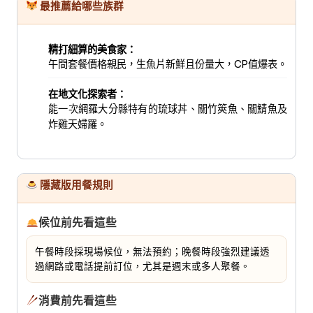
最推薦給哪些族群
精打細算的美食家：
午間套餐價格親民，生魚片新鮮且份量大，CP值爆表。
在地文化探索者：
能一次網羅大分縣特有的琉球丼、關竹筴魚、關鯖魚及
炸雞天婦羅。
隱藏版用餐規則
候位前先看這些
午餐時段採現場候位，無法預約；晚餐時段強烈建議透
過網路或電話提前訂位，尤其是週末或多人聚餐。
消費前先看這些