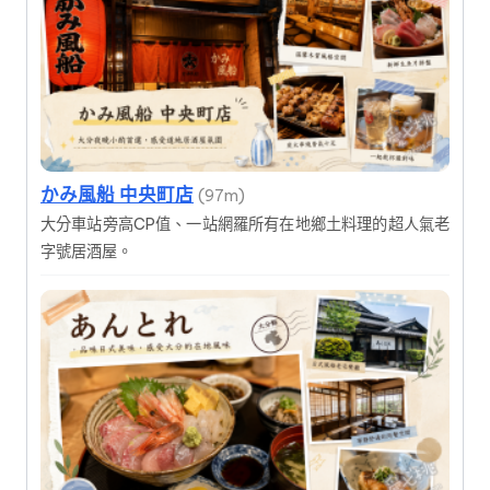
かみ風船 中央町店
(97m)
大分車站旁高CP值、一站網羅所有在地鄉土料理的超人氣老
字號居酒屋。