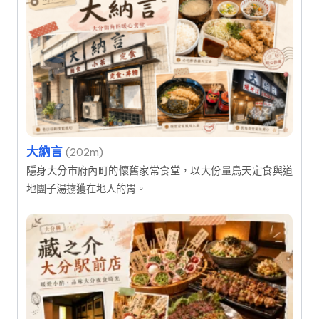
大納言
(202m)
隱身大分市府內町的懷舊家常食堂，以大份量鳥天定食與道
地團子湯擄獲在地人的胃。