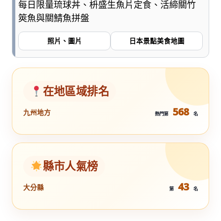
每日限量琉球丼、枡盛生魚片定食、活締關竹
筴魚與關鯖魚拼盤
照片、圖片
日本景點美食地圖
在地區域排名
568
九州地方
熱門第
名
縣市人氣榜
43
大分縣
第
名