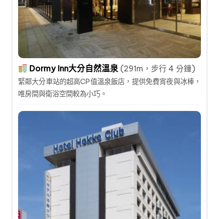
Dormy Inn大分自然溫泉
(291m，步行 4 分鐘)
緊鄰大分車站的超高CP值溫泉飯店，提供免費宵夜與冰棒，
唯房間與衛浴空間較為小巧。