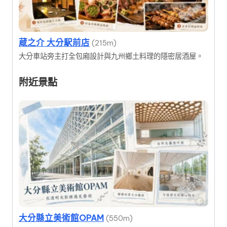
蔵之介 大分駅前店
(215m)
大分車站旁主打全包廂設計與九州鄉土料理的隱密居酒屋。
附近景點
大分縣立美術館OPAM
(550m)