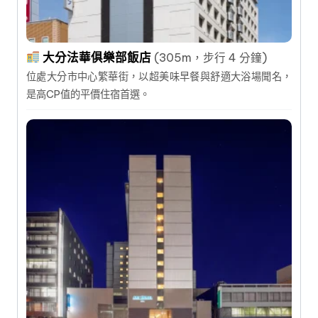
大分法華俱樂部飯店
(305m，步行 4 分鐘)
位處大分市中心繁華街，以超美味早餐與舒適大浴場聞名，
是高CP值的平價住宿首選。