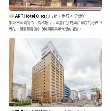
ART Hotel Oita
(317m，步行 4 分鐘)
緊鄰市區購物街且價格親民，是前往別府與由布院的絕佳中
轉站，但需包容偏小的房間與具年代感的衛浴。