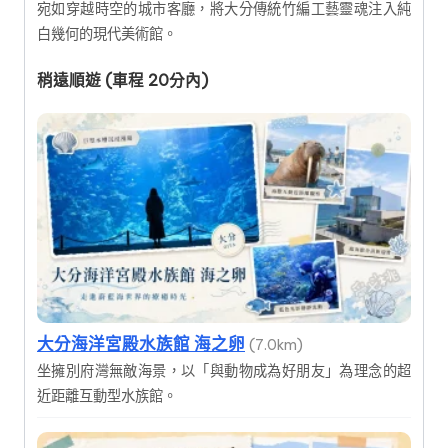
宛如穿越時空的城市客廳，將大分傳統竹編工藝靈魂注入純
白幾何的現代美術館。
稍遠順遊 (車程 20分內)
大分海洋宮殿水族館 海之卵
(7.0km)
坐擁別府灣無敵海景，以「與動物成為好朋友」為理念的超
近距離互動型水族館。