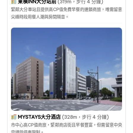
東橫INN大分站前
(319m，步行 4 分鐘)
緊鄰大分車站且提供高CP值免費早餐的連鎖商旅，唯需留意
尖峰時段用餐人潮與房間隔音。
MYSTAYS大分酒店
(328m，步行 4 分鐘)
市中心高CP值商旅，緊鄰商店街且早餐豐富，但需留意中央
空調與停車限制。