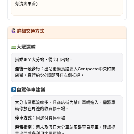
有清爽果香)
詳細交通方式
大眾運輸
搭乘JR至大分站，從北口出站。
最後一段步行：
出站後過馬路進入Centporta中央町商
店街，直行約5分鐘即可在左側抵達。
自駕停車建議
大分市區車流較多，且商店街內禁止車輛進入，需將車
輛停放在周邊的收費停車場。
停車方式：
周邊付費停車場
避雷指南：
週末及假日大分車站周邊容易塞車，建議提
早出門或多利用大眾運輸。