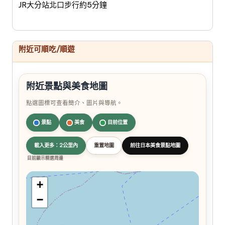
JR大分站北口步行約5分鐘
附近可順吃/順遊
附近景點與美食地圖
點選圖標可查看簡介、圖片與導航。
景點
美食
目前位置
載入更多：2公里內
重置地圖
前往日本美食景點地圖
目前顯示精選周邊
+
−