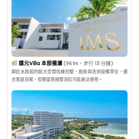
還元Villa 本部備瀬
(961m，步行 13 分鐘)
鄰近水族館的超大空間包棟別墅，廚房與洗烘設備齊全，適
合家庭自駕，但需留意按摩浴缸可能無法使用。