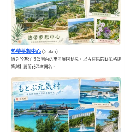
熱帶夢想中心
(2.5km)
隱身於海洋博公園內的南國異國秘境，以古羅馬遺跡風格建
築與壯麗蘭花溫室聞名。