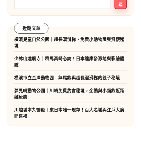
尋
近期文章
橫濱兒童自然公園｜超長溜滑梯、免費小動物園與賞櫻秘
境
少林山達磨寺｜群馬高崎必訪！日本達摩發源地與彩繪體
驗
橫濱市立金澤動物園｜無尾熊與超長溜滑梯的親子秘境
夢見崎動物公園｜川崎免費約會秘境，企鵝與小貓熊近距
離療癒
川越城本丸御殿｜東日本唯一現存！百大名城與江戶大廣
間巡禮