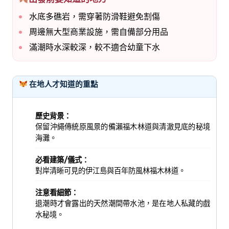
水底多礁岩，需穿著防滑鞋避免割傷
周邊無大型商業設施，需自備部分用品
滿潮時水深較深，較不適合幼童下水
在地人才知道的重點
歷史背景：
保留沖繩傳統原風景的備瀨福木林道與清澈見底的秘境
海灘。
必看建築/儀式：
對岸清晰可見的伊江島與百年防風林福木林道。
注意看細節：
退潮時才會露出的天然潮間帶水池，是在地人私藏的戲
水秘境。