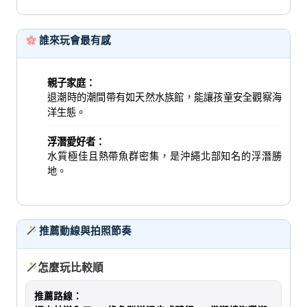
誰來玩會最有感
親子家庭：
退潮時的潮間帶有如天然水族館，能讓孩童安全觀察海
洋生態。
浮潛愛好者：
水質極佳且熱帶魚群密集，是沖繩北部知名的浮潛勝
地。
推薦動線與拍照節奏
怎麼玩比較順
推薦路線：