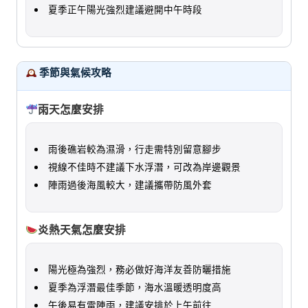
夏季正午陽光強烈建議避開中午時段
季節與氣候攻略
雨天怎麼安排
雨後礁岩較為濕滑，行走需特別留意腳步
視線不佳時不建議下水浮潛，可改為岸邊觀景
陣雨過後海風較大，建議攜帶防風外套
炎熱天氣怎麼安排
陽光極為強烈，務必做好海洋友善防曬措施
夏季為浮潛最佳季節，海水溫暖透明度高
午後易有雷陣雨，建議安排於上午前往