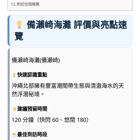
附近住宿推薦
備瀨崎海灘 評價與亮點速
覽
備瀨崎海灘(備瀬崎)
快速認識重點
沖繩北部擁有豐富潮間帶生態與清澈海水的天
然浮潛秘境。
建議預留時間
120 分鐘（快閃 60、悠閒 180）
最佳到訪時段