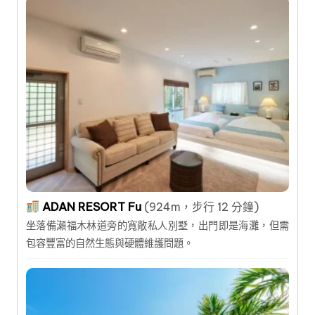
ADAN RESORT Fu
(924m，步行 12 分鐘)
坐落備瀨福木林道旁的寬敞私人別墅，出門即是海灘，但需
包容豐富的自然生態與硬體維護問題。