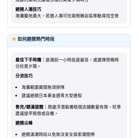
避開人潮技巧
海灘腹地廣大，若遇人潮可往兩側礁岩區移動尋找空景
如何避開熱門時段
最佳下手時機：
退潮前一小時抵達最佳，或選擇傍晚時
分欣賞夕陽。
分流技巧
海灘範圍廣闊無須排隊
建議避開日本黃金週等大型連假
售完/額滿提醒：
周邊浮潛裝備租借店鋪數量有限，旺季
建議提早租借或自備。
避開尖峰
避開滿潮時段以免無法安全探索潮間帶