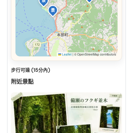
景
景
Leaflet
|
© OpenStreetMap contributors
步行可達 (15分內)
附近景點