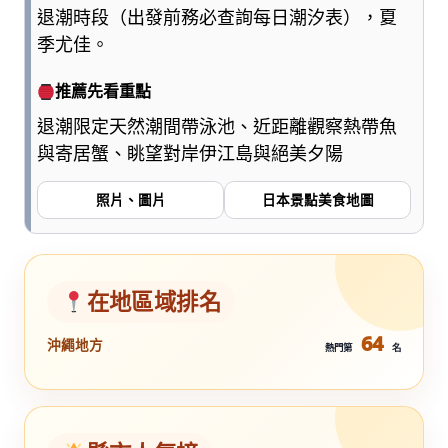
退潮時段（出發前務必查詢每日潮汐表），夏
季尤佳。
推薦先看重點
退潮限定天然潮間帶泳池、近距離觀察熱帶魚
與寄居蟹、眺望對岸伊江島與絕美夕陽
照片、圖片
日本景點美食地圖
在地區域排名
64
沖繩地方
熱門第
名