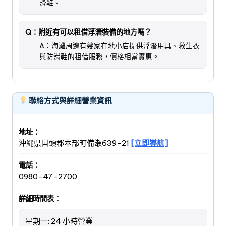
滑鞋。
Q：附近有可以租借浮潛裝備的地方嗎？
A：海灘周邊有幾家在地小店提供浮潛用具、救生衣
與防滑鞋的租借服務，價格相當實惠。
聯絡方式與詳細營業資訊
地址：
沖縄県国頭郡本部町備瀬639-21
[立即導航]
電話：
0980-47-2700
詳細時間表：
星期一: 24 小時營業