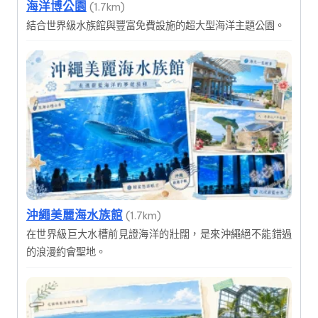
海洋博公園
(1.7km)
結合世界級水族館與豐富免費設施的超大型海洋主題公園。
沖繩美麗海水族館
(1.7km)
在世界級巨大水槽前見證海洋的壯闊，是來沖繩絕不能錯過
的浪漫約會聖地。