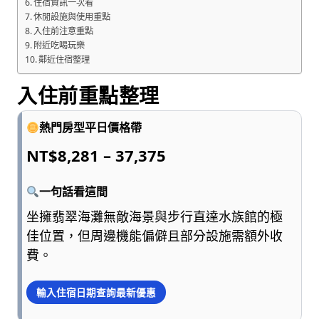
住宿資訊一次看
休閒設施與使用重點
入住前注意重點
附近吃喝玩樂
鄰近住宿整理
入住前重點整理
熱門房型平日價格帶
NT$8,281 – 37,375
一句話看這間
坐擁翡翠海灘無敵海景與步行直達水族館的極
佳位置，但周邊機能偏僻且部分設施需額外收
費。
輸入住宿日期查詢最新優惠