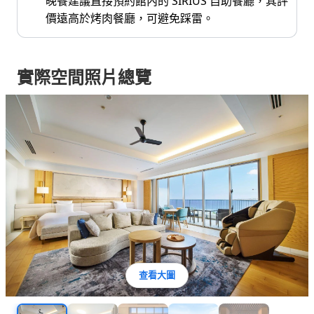
晚餐建議直接預約館內的 SIRIUS 自助餐廳，其評
價遠高於烤肉餐廳，可避免踩雷。
實際空間照片總覽
查看大圖