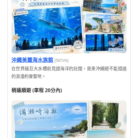
沖繩美麗海水族館
(501m)
在世界級巨大水槽前見證海洋的壯闊，是來沖繩絕不能錯過
的浪漫約會聖地。
稍遠順遊 (車程 20分內)