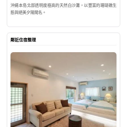
沖繩本島北部透明度極高的天然白沙灘，以豐富的珊瑚礁生
態與絕美夕陽聞名。
鄰近住宿整理