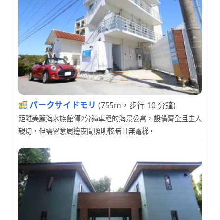
パークサイドモリ
(755m，步行 10 分鐘)
距離美麗海水族館僅2分鐘車程的海景公寓，設備齊全且主人
親切，但需留意周邊夜間照明較暗且無電梯。