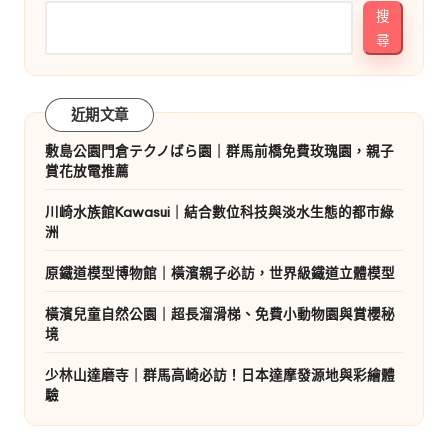
搜
尋
近期文章
敷島公園門倉テクノばら園｜群馬前橋免費玫瑰園，親子
賞花放電推薦
川崎水族館Kawasui｜結合數位科技與淡水生態的都市綠
洲
原鐵道模型博物館｜橫濱親子必訪，世界級鐵道立體模型
橫濱兒童自然公園｜超長溜滑梯、免費小動物園與賞櫻秘
境
少林山達磨寺｜群馬高崎必訪！日本達摩發源地與彩繪體
驗