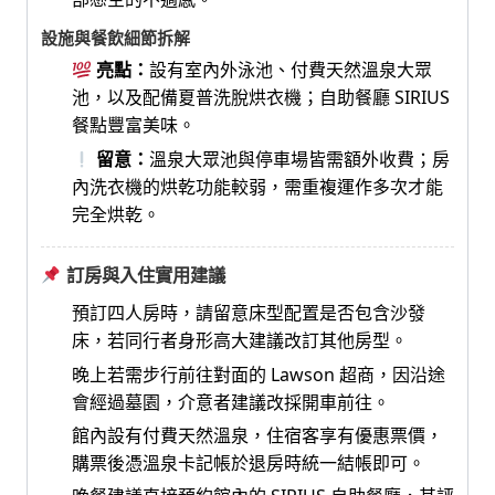
設施與餐飲細節拆解
亮點：
設有室內外泳池、付費天然溫泉大眾
池，以及配備夏普洗脫烘衣機；自助餐廳 SIRIUS
餐點豐富美味。
留意：
溫泉大眾池與停車場皆需額外收費；房
內洗衣機的烘乾功能較弱，需重複運作多次才能
完全烘乾。
訂房與入住實用建議
預訂四人房時，請留意床型配置是否包含沙發
床，若同行者身形高大建議改訂其他房型。
晚上若需步行前往對面的 Lawson 超商，因沿途
會經過墓園，介意者建議改採開車前往。
館內設有付費天然溫泉，住宿客享有優惠票價，
購票後憑溫泉卡記帳於退房時統一結帳即可。