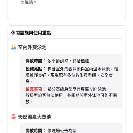
屋風情。
休閒設施與使用重點
室內外雙泳池
開放時間：
依季節調整，詳洽櫃檯
設施亮點：
包含室外景觀泳池與室內溫水泳池，環
境維護良好，現場配有多位救生員看顧，安全度
高。
留意事項：
部分高級房型享有專屬 VIP 泳池，一
般房型旅客無法使用；冬季期間室外泳池可能不開
放。
天然溫泉大眾池
開放時間：
依現場公告為準