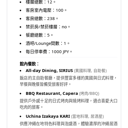
樓層總數：12。
客房室內電壓：100。
客房總數：238。
禁菸房/禁菸樓層：no。
餐廳總數：5。
酒吧/Lounge間數：1。
每日停車費：1000 JPY。
館內餐飲：
All-day Dining, SIRIUS
(異國料理, 自助餐)
飯店的主自助餐廳，提供豐富多樣的異國與日式料理，
早餐與晚餐皆備受旅客好評。
BBQ Restaurant, Capera
(烤肉/BBQ)
提供戶外感十足的日式烤肉與燒烤料理，適合喜愛大口
吃肉的旅客。
Uchina Izakaya KARI
(當地料理, 居酒屋)
供應沖繩在地特色料理與泡盛酒，體驗濃厚的沖繩居酒