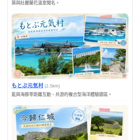
築與壯麗蘭花溫室聞名。
もとぶ元気村
(2.5km)
能與海豚零距離互動、共游的複合型海洋體驗園區。