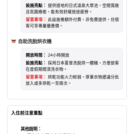
設施亮點：
提供道地的日式溫泉大眾池，空間寬敞
且氛圍療癒，能有效舒緩旅途疲勞。
留意事項：
此設施需額外付費，非免費提供，住宿
客可享專屬優惠價。
自助洗脫烘衣機
開放時間：
24小時開放
設施亮點：
採用日本夏普洗脫烘一體機，方便旅客
在度假期間清洗衣物。
留意事項：
烘乾功能火力較弱，厚重衣物建議分批
放入或多烘乾一至兩次。
入住前注意重點
其他說明：