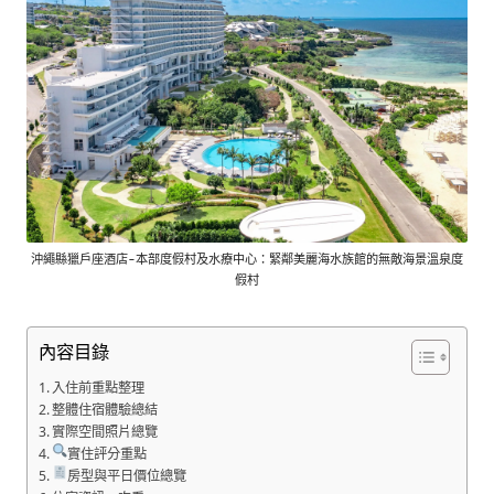
沖繩縣獵戶座酒店-本部度假村及水療中心：緊鄰美麗海水族館的無敵海景溫泉度
假村
內容目錄
入住前重點整理
整體住宿體驗總結
實際空間照片總覽
實住評分重點
房型與平日價位總覽