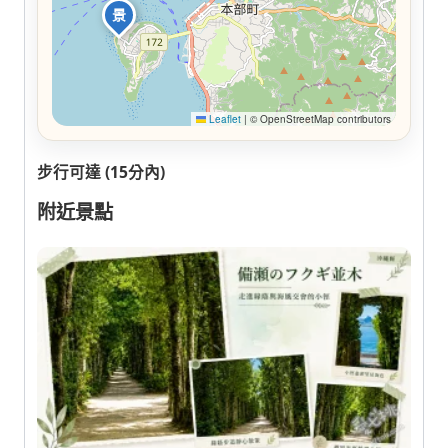
景
Leaflet
|
© OpenStreetMap contributors
步行可達 (15分內)
附近景點