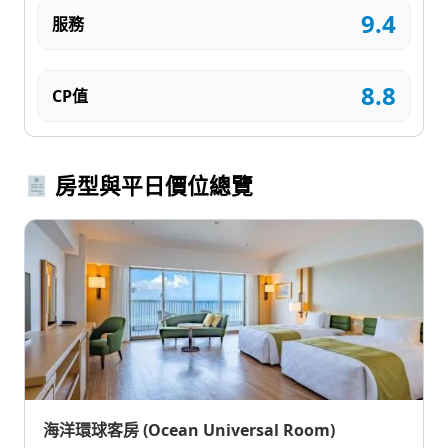
9.4
服務
8.8
CP值
房型與平日價位總覽
海洋環球客房 (Ocean Universal Room)