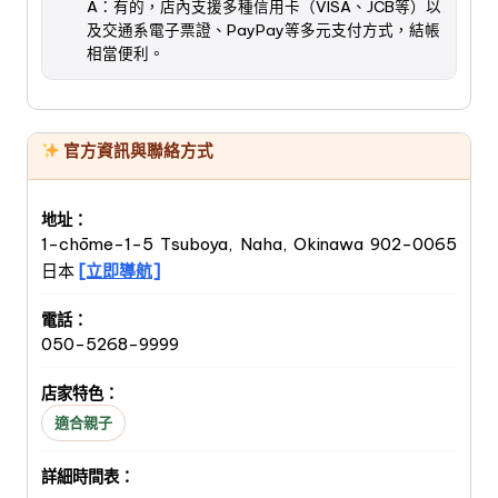
A：有的，店內支援多種信用卡（VISA、JCB等）以
及交通系電子票證、PayPay等多元支付方式，結帳
相當便利。
官方資訊與聯絡方式
地址：
1-chōme-1-5 Tsuboya, Naha, Okinawa 902-0065
日本
[立即導航]
電話：
050-5268-9999
店家特色：
適合親子
詳細時間表：