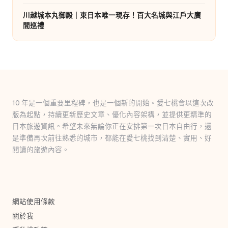
川越城本丸御殿｜東日本唯一現存！百大名城與江戶大廣
間巡禮
10 年是一個重要里程碑，也是一個新的開始。愛七桃會以這次改
版為起點，持續更新歷史文章、優化內容架構，並提供更精準的
日本旅遊資訊。希望未來無論你正在安排第一次日本自由行，還
是準備再次前往熟悉的城市，都能在愛七桃找到清楚、實用、好
閱讀的旅遊內容。
網站使用條款
關於我