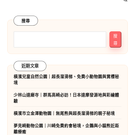
搜尋
搜
尋
近期文章
橫濱兒童自然公園｜超長溜滑梯、免費小動物園與賞櫻秘
境
少林山達磨寺｜群馬高崎必訪！日本達摩發源地與彩繪體
驗
橫濱市立金澤動物園｜無尾熊與超長溜滑梯的親子秘境
夢見崎動物公園｜川崎免費約會秘境，企鵝與小貓熊近距
離療癒