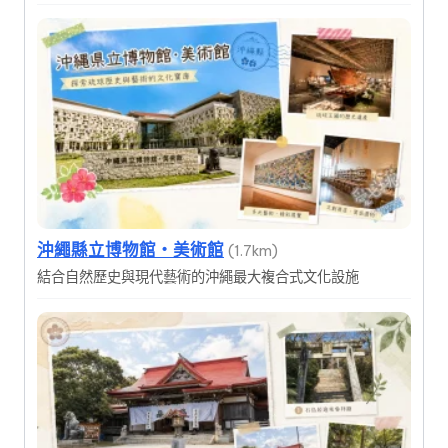
沖繩縣立博物館・美術館
(1.7km)
結合自然歷史與現代藝術的沖繩最大複合式文化設施