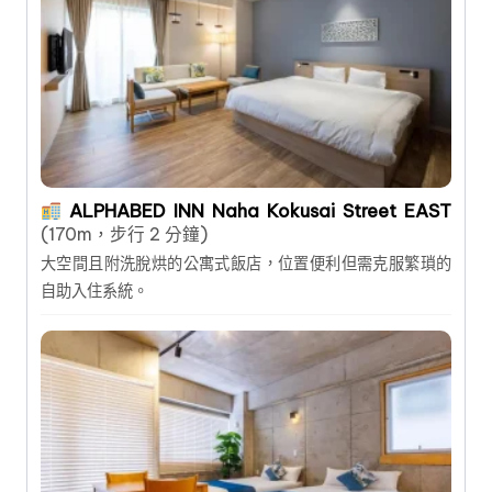
ALPHABED INN Naha Kokusai Street EAST
(170m，步行 2 分鐘)
大空間且附洗脫烘的公寓式飯店，位置便利但需克服繁瑣的
自助入住系統。