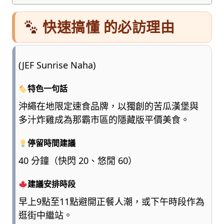
快速搞懂 的必訪理由
(JEF Sunrise Naha)
特色一句話
沖繩在地限定速食品牌，以獨創的苦瓜漢堡與
多汁炸雞成為那霸市區的隱藏版平價美食。
停留時間建議
40 分鐘（快閃 20、悠閒 60）
建議安排時段
早上9點至11點避開正餐人潮，或下午時段作為
逛街中繼站。