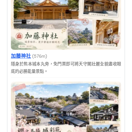
加藤神社
(576m)
隱身於熊本城本丸旁，免門票即可將天守閣壯麗全貌盡收眼
底的必勝能量景點。