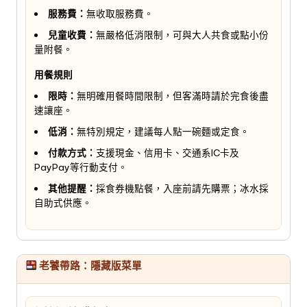
服務費：
無收取服務費。
兒童收費：
無嚴格低消限制，可與大人共食或點小份
量附餐。
用餐規則
限時：
無明確用餐時間限制，但客滿時請於完食後盡
速讓座。
低消：
無特別規定，建議每人點一碗麵或定食。
付款方式：
支援現金、信用卡、交通系IC卡及
PayPay等行動支付。
其他提醒：
採食券機點餐，入座前請先購票；冰水採
自助式供應。
老饕帶路：隱藏版菜單