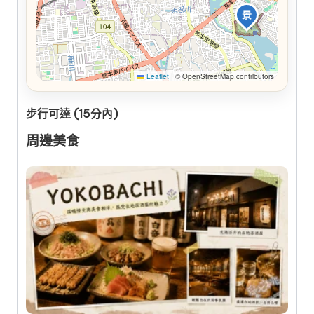
景
Leaflet
|
© OpenStreetMap contributors
步行可達 (15分內)
周邊美食