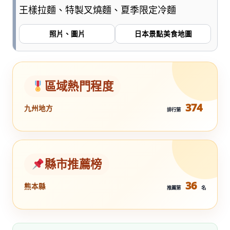
王樣拉麵、特製叉燒麵、夏季限定冷麵
照片、圖片
日本景點美食地圖
區域熱門程度
374
九州地方
排行第
縣市推薦榜
36
熊本縣
推薦第
名