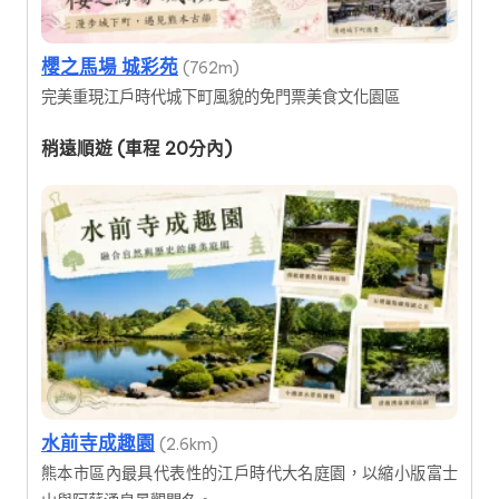
櫻之馬場 城彩苑
(762m)
完美重現江戶時代城下町風貌的免門票美食文化園區
稍遠順遊 (車程 20分內)
水前寺成趣園
(2.6km)
熊本市區內最具代表性的江戶時代大名庭園，以縮小版富士