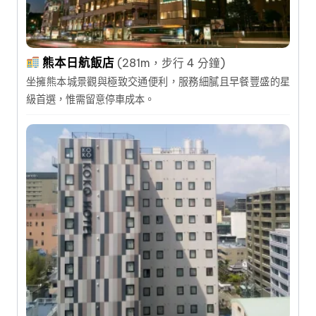
熊本日航飯店
(281m，步行 4 分鐘)
坐擁熊本城景觀與極致交通便利，服務細膩且早餐豐盛的星
級首選，惟需留意停車成本。