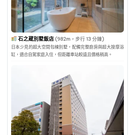
石之蔵別墅飯店
(982m，步行 13 分鐘)
日本少見的超大空間包棟別墅，配備完整廚房與超大按摩浴
缸，適合自駕家庭入住，但距離車站較遠且價格稍高。