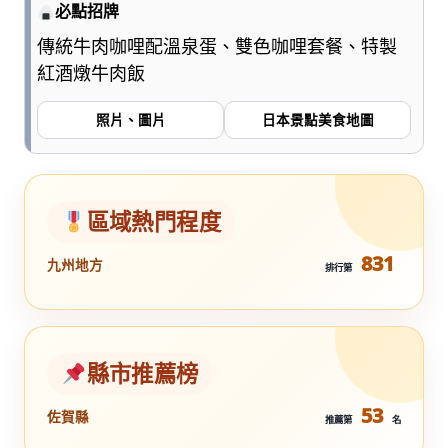
必點招牌
傳統牛肉咖哩配溫泉蛋、雙色咖哩套餐、特製
紅酒燉牛肉飯
照片、圖片
日本景點美食地圖
區域熱門程度
831
九州地方
排行第
縣市推薦榜
53
佐賀縣
推薦第
名