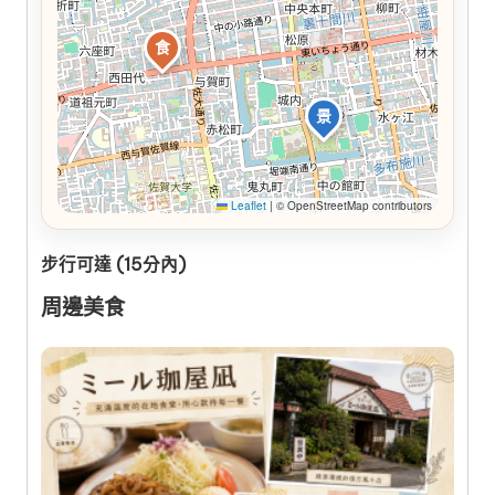
食
景
Leaflet
|
© OpenStreetMap contributors
步行可達 (15分內)
周邊美食