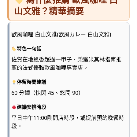
山文雅？精華摘要
歐風咖哩 白山文雅(欧風カレー 白山文雅)
特色一句話
佐賀在地飄香超過一甲子、榮獲米其林指南推
薦的法式優雅歐風咖哩專賣店。
停留時間建議
60 分鐘（快閃 45、悠閒 90）
建議安排時段
平日中午11:00剛開店時段，或提前預約晚餐時
段。