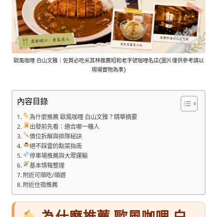
歐風咖哩 白山文雅｜佐賀必吃米其林推薦昭和老字號咖哩名店(圖片僅供參考請以
現場實物為準)
內容目錄
為什麼推薦 歐風咖哩 白山文雅？精華摘要
出發前先看：適合哪一種人
價位拆解與排隊秘訣
絕不踩雷的點菜指南
停車場推薦與大眾運輸
基本情報整理
附近可順吃/順遊
附近住宿推薦
為什麼推薦 歐風咖哩 白