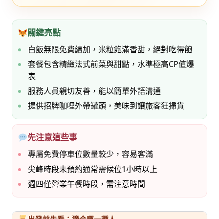
關鍵亮點
白飯無限免費續加，米粒飽滿香甜，絕對吃得飽
套餐包含精緻法式前菜與甜點，水準極高CP值爆
表
服務人員親切友善，能以簡單外語溝通
提供招牌咖哩外帶罐頭，美味到讓旅客狂掃貨
先注意這些事
專屬免費停車位數量較少，容易客滿
尖峰時段未預約通常需候位1小時以上
週四僅營業午餐時段，需注意時間