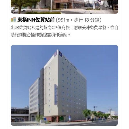
東橫INN佐賀站前
(991m，步行 13 分鐘)
出JR佐賀站即達的超高CP值商旅，附贈美味免費早餐，惟自
助報到機台操作動線需稍作適應。