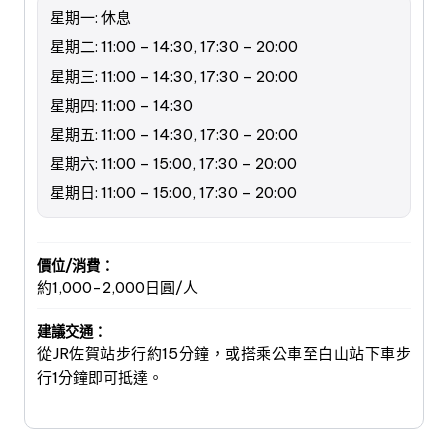
星期一: 休息
星期二: 11:00 – 14:30, 17:30 – 20:00
星期三: 11:00 – 14:30, 17:30 – 20:00
星期四: 11:00 – 14:30
星期五: 11:00 – 14:30, 17:30 – 20:00
星期六: 11:00 – 15:00, 17:30 – 20:00
星期日: 11:00 – 15:00, 17:30 – 20:00
價位/消費：
約1,000-2,000日圓/人
建議交通：
從JR佐賀站步行約15分鐘，或搭乘公車至白山站下車步
行1分鐘即可抵達。