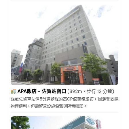
APA飯店 - 佐賀站南口
(892m，步行 12 分鐘)
距離佐賀車站僅5分鐘步程的高CP值商務旅館，周邊餐飲購
物極便利，但需留意設施偏舊與隔音較弱。