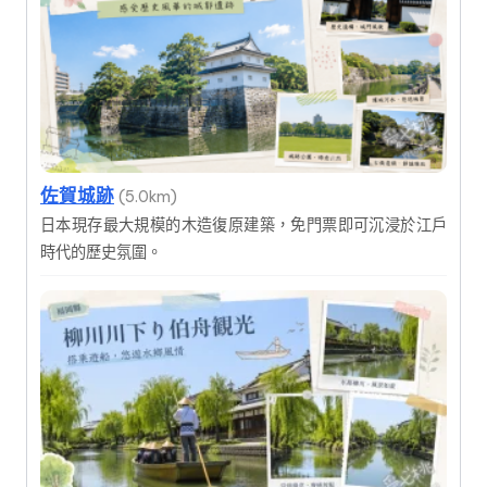
佐賀城跡
(5.0km)
日本現存最大規模的木造復原建築，免門票即可沉浸於江戶
時代的歷史氛圍。