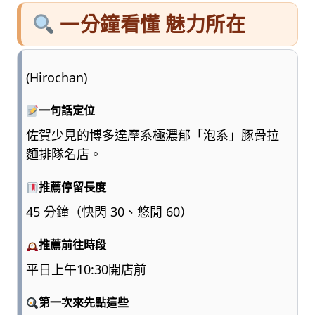
一分鐘看懂 魅力所在
(Hirochan)
一句話定位
佐賀少見的博多達摩系極濃郁「泡系」豚骨拉
麵排隊名店。
推薦停留長度
45 分鐘（快閃 30、悠閒 60）
推薦前往時段
平日上午10:30開店前
第一次來先點這些