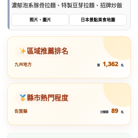
濃郁泡系豚骨拉麵、特製豆芽拉麵、招牌炒飯
照片、圖片
日本景點美食地圖
區域推薦排名
1,362
九州地方
第
名
縣市熱門程度
89
佐賀縣
分類第
名