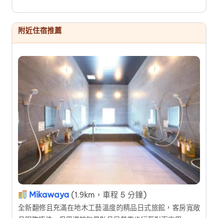
附近住宿推薦
Mikawaya
(1.9km，車程 5 分鐘)
全新翻修且充滿在地木工藝溫度的精品日式旅館，客房寬敞