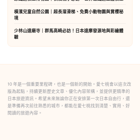
橫濱兒童自然公園｜超長溜滑梯、免費小動物園與賞櫻秘
境
少林山達磨寺｜群馬高崎必訪！日本達摩發源地與彩繪體
驗
10 年是一個重要里程碑，也是一個新的開始。愛七桃會以這次改
版為起點，持續更新歷史文章、優化內容架構，並提供更精準的
日本旅遊資訊。希望未來無論你正在安排第一次日本自由行，還
是準備再次前往熟悉的城市，都能在愛七桃找到清楚、實用、好
閱讀的旅遊內容。