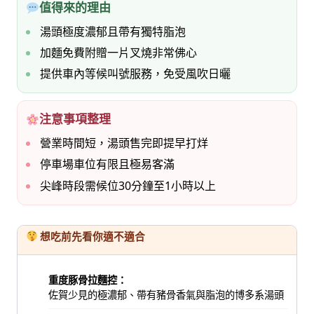
值得來的理由
湯頭極度濃郁且帶有獨特脂泡
加麵免費附贈一片叉燒非常佛心
提供車內等候叫號服務，免受風吹日曬
注意事項整理
營業時間短，湯頭售完即提早打烊
停車場車位有限且極易客滿
尖峰時段需候位30分鐘至1小時以上
想吃前先看你適不適合
重度豚骨拉麵控：
佐賀少見的極濃郁、帶有豬骨香氣與脂泡的博多系湯頭