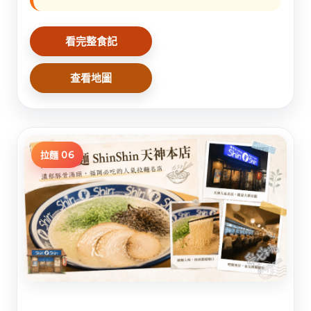
看完整食記
查看地圖
拉麵 06