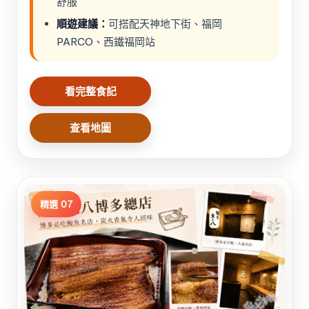
舒服
順遊建議：
可搭配天神地下街、福岡
PARCO、西鐵福岡站
看完整食記
查看地圖
精選 07