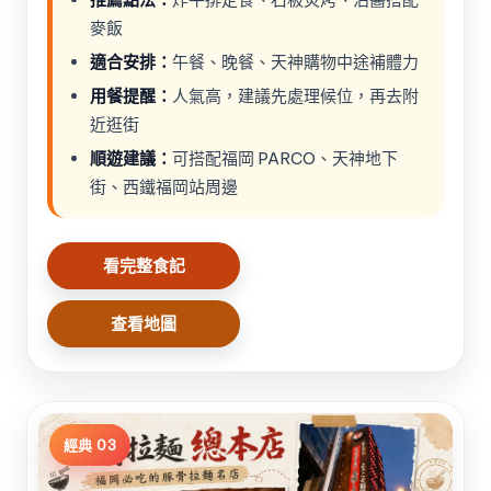
麥飯
適合安排：
午餐、晚餐、天神購物中途補體力
用餐提醒：
人氣高，建議先處理候位，再去附
近逛街
順遊建議：
可搭配福岡 PARCO、天神地下
街、西鐵福岡站周邊
看完整食記
查看地圖
經典 03