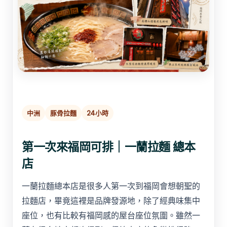
中洲
豚骨拉麵
24小時
第一次來福岡可排｜一蘭拉麵 總本
店
一蘭拉麵總本店是很多人第一次到福岡會想朝聖的
拉麵店，畢竟這裡是品牌發源地，除了經典味集中
座位，也有比較有福岡感的屋台座位氛圍。雖然一