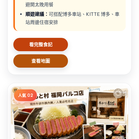
避開太晚用餐
順遊建議：
可搭配博多車站、KITTE 博多、車
站周邊住宿安排
看完整食記
查看地圖
人氣 02