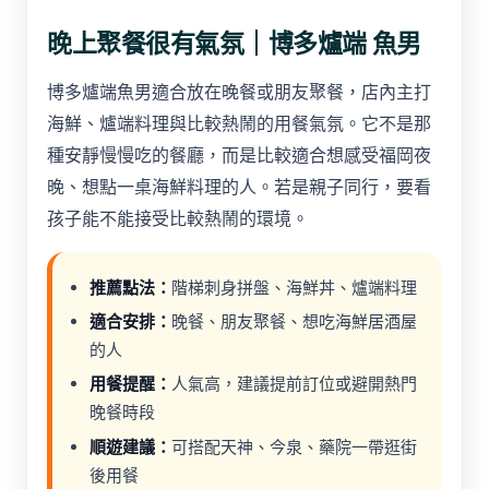
晚上聚餐很有氣氛｜博多爐端 魚男
博多爐端魚男適合放在晚餐或朋友聚餐，店內主打
海鮮、爐端料理與比較熱鬧的用餐氣氛。它不是那
種安靜慢慢吃的餐廳，而是比較適合想感受福岡夜
晚、想點一桌海鮮料理的人。若是親子同行，要看
孩子能不能接受比較熱鬧的環境。
推薦點法：
階梯刺身拼盤、海鮮丼、爐端料理
適合安排：
晚餐、朋友聚餐、想吃海鮮居酒屋
的人
用餐提醒：
人氣高，建議提前訂位或避開熱門
晚餐時段
順遊建議：
可搭配天神、今泉、藥院一帶逛街
後用餐