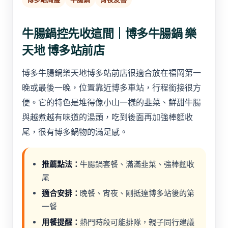
牛腸鍋控先收這間｜博多牛腸鍋 樂
天地 博多站前店
博多牛腸鍋樂天地博多站前店很適合放在福岡第一
晚或最後一晚，位置靠近博多車站，行程銜接很方
便。它的特色是堆得像小山一樣的韭菜、鮮甜牛腸
與越煮越有味道的湯頭，吃到後面再加強棒麵收
尾，很有博多鍋物的滿足感。
推薦點法：
牛腸鍋套餐、滿滿韭菜、強棒麵收
尾
適合安排：
晚餐、宵夜、剛抵達博多站後的第
一餐
用餐提醒：
熱門時段可能排隊，親子同行建議