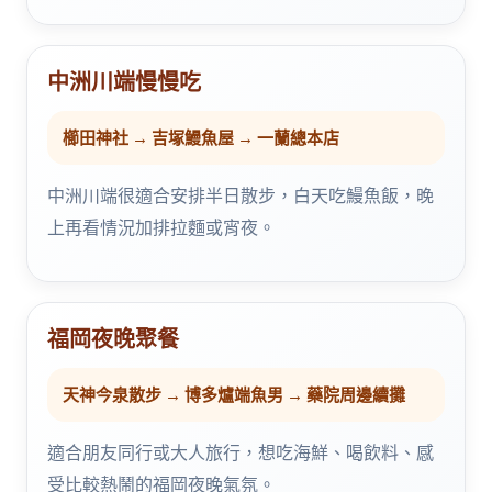
中洲川端慢慢吃
櫛田神社 → 吉塚鰻魚屋 → 一蘭總本店
中洲川端很適合安排半日散步，白天吃鰻魚飯，晚
上再看情況加排拉麵或宵夜。
福岡夜晚聚餐
天神今泉散步 → 博多爐端魚男 → 藥院周邊續攤
適合朋友同行或大人旅行，想吃海鮮、喝飲料、感
受比較熱鬧的福岡夜晚氣氛。