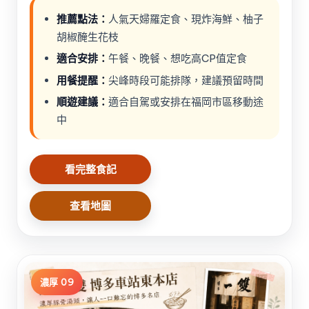
推薦點法：
人氣天婦羅定食、現炸海鮮、柚子
胡椒醃生花枝
適合安排：
午餐、晚餐、想吃高CP值定食
用餐提醒：
尖峰時段可能排隊，建議預留時間
順遊建議：
適合自駕或安排在福岡市區移動途
中
看完整食記
查看地圖
濃厚 09