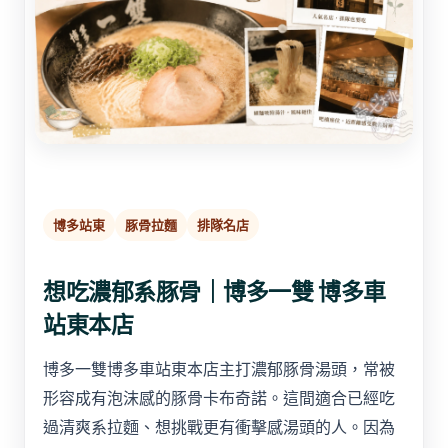
博多站東
豚骨拉麵
排隊名店
想吃濃郁系豚骨｜博多一雙 博多車
站東本店
博多一雙博多車站東本店主打濃郁豚骨湯頭，常被
形容成有泡沫感的豚骨卡布奇諾。這間適合已經吃
過清爽系拉麵、想挑戰更有衝擊感湯頭的人。因為