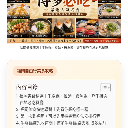
福岡美食精選｜牛腸鍋、拉麵、鰻魚飯、炸牛排與在地必吃餐廳
福岡自由行美食攻略
內容目錄
福岡美食精選｜牛腸鍋、拉麵、鰻魚飯、炸牛排與
在地必吃餐廳
福岡美食快速導覽｜先看你想吃哪一種
第一次到福岡，可以先用這幾種吃法安排行程
牛腸鍋控先收這間｜博多牛腸鍋 樂天地 博多站前