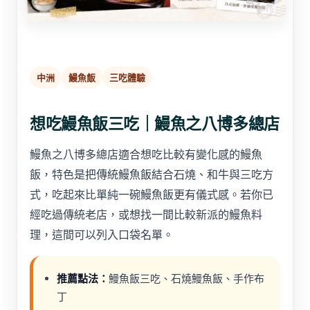
中洲
鰻魚飯
三吃體驗
想吃鰻魚飯三吃｜鰻魚之八博多總店
鰻魚之八博多總店適合想吃比較有變化感的鰻魚
飯，特色是把傳統鰻魚飯結合石燒、和牛與三吃方
式，吃起來比單純一碗鰻魚飯更有儀式感。若你已
經吃過傳統老店，或想找一間比較新派的鰻魚料
理，這間可以列入口袋名單。
推薦點法：
鰻魚飯三吃、石燒鰻魚飯、手作布
丁