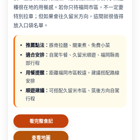
種很在地的用餐感。若你只待福岡市區，不一定要
特別拉車；但如果會往久留米方向，這間就很值得
放入口袋名單。
推薦點法：
豚骨拉麵、關東煮、免費小菜
適合安排：
自駕午餐、久留米順遊、福岡縣南
部行程
用餐提醒：
距離福岡市區較遠，建議搭配路線
安排
順遊建議：
可搭配久留米市區、筑後方向自駕
行程
看完整食記
查看地圖