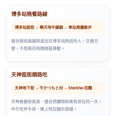
博多站晚餐路線
博多站逛街 → 樂天地牛腸鍋 → 車站周邊散步
適合剛抵達福岡或住在博多站附近的人，交通方
便，不用再花時間跨區移動。
天神逛街順路吃
天神地下街 → 牛かつもと村 → ShinShin 拉麵
天神餐廳密度高，適合把購物和美食排在同一天，
中午吃炸牛排、晚上吃拉麵也很順。