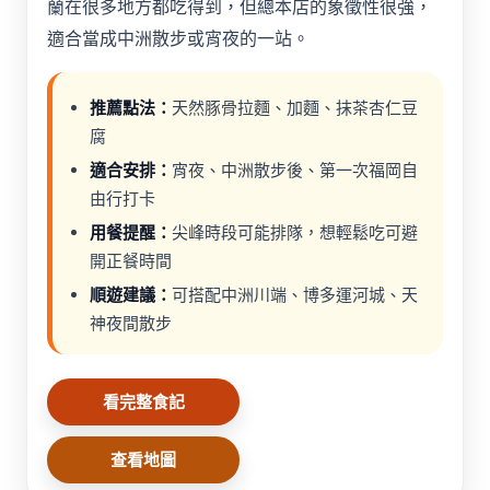
蘭在很多地方都吃得到，但總本店的象徵性很強，
適合當成中洲散步或宵夜的一站。
推薦點法：
天然豚骨拉麵、加麵、抹茶杏仁豆
腐
適合安排：
宵夜、中洲散步後、第一次福岡自
由行打卡
用餐提醒：
尖峰時段可能排隊，想輕鬆吃可避
開正餐時間
順遊建議：
可搭配中洲川端、博多運河城、天
神夜間散步
看完整食記
查看地圖